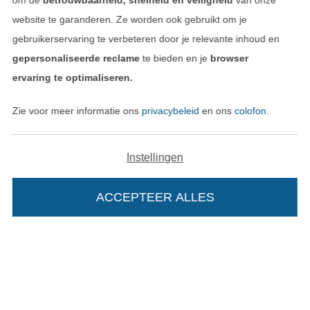
om de
betrouwbaarheid, snelheid en veiligheid
van onze
website te garanderen. Ze worden ook gebruikt om je
gebruikerservaring te verbeteren door je relevante inhoud en
gepersonaliseerde reclame
te bieden en je
browser
Betalen met
ervaring te optimaliseren.
Zie voor meer informatie ons
privacybeleid
en ons
colofon
.
Instellingen
Onze transporteurs
ACCEPTEER ALLES
Wissel naar de Duitse shop