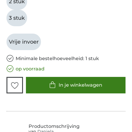
2 stuk
3 stuk
Vrije invoer
Minimale bestelhoeveelheid: 1 stuk
op voorraad
In je winkelwagen
van
Daniela