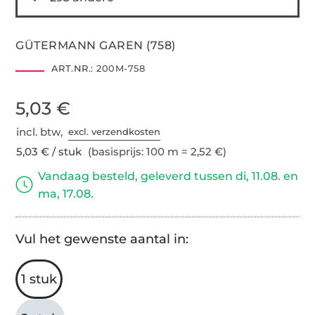
GÜTERMANN GAREN (758)
ART.NR.:
200M-758
5,03 €
incl. btw,
excl. verzendkosten
5,03 € / stuk
(basisprijs: 100 m = 2,52 €)
Vandaag besteld, geleverd tussen di, 11.08. en
ma, 17.08.
Vul het gewenste aantal in:
1 stuk