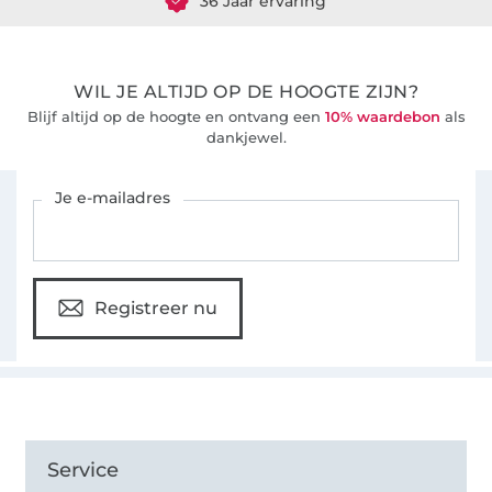
WIL JE ALTIJD OP DE HOOGTE ZIJN?
Blijf altijd op de hoogte en ontvang een
10% waardebon
als
dankjewel.
Schrijf je in voor de Stoffen Hemmers nieuwsbrief
Je e-mailadres
Registreer nu
Service