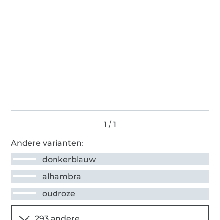
Andere varianten:
donkerblauw
alhambra
oudroze