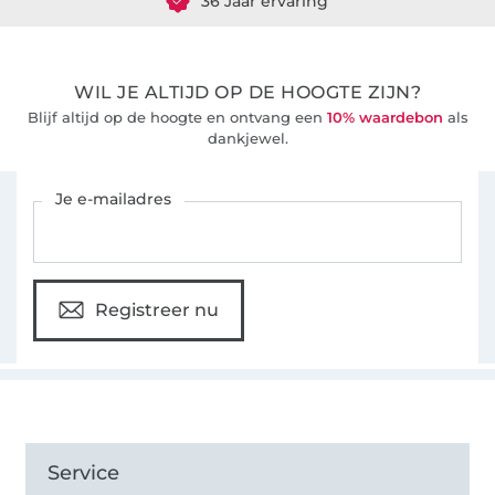
WIL JE ALTIJD OP DE HOOGTE ZIJN?
Blijf altijd op de hoogte en ontvang een
10% waardebon
als
dankjewel.
Schrijf je in voor de Stoffen Hemmers nieuwsbrief
Je e-mailadres
Registreer nu
Service