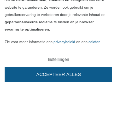
om de
betrouwbaarheid, snelheid en veiligheid
van onze
website te garanderen. Ze worden ook gebruikt om je
gebruikerservaring te verbeteren door je relevante inhoud en
gepersonaliseerde reclame
te bieden en je
browser
Betalen met
ervaring te optimaliseren.
Zie voor meer informatie ons
privacybeleid
en ons
colofon
.
Instellingen
Onze transporteurs
ACCEPTEER ALLES
Wissel naar de Duitse shop