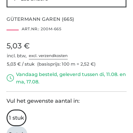
GÜTERMANN GAREN (665)
ART.NR.:
200M-665
5,03 €
incl. btw,
excl. verzendkosten
5,03 € / stuk
(basisprijs: 100 m = 2,52 €)
Vandaag besteld, geleverd tussen di, 11.08. en
ma, 17.08.
Vul het gewenste aantal in:
1 stuk