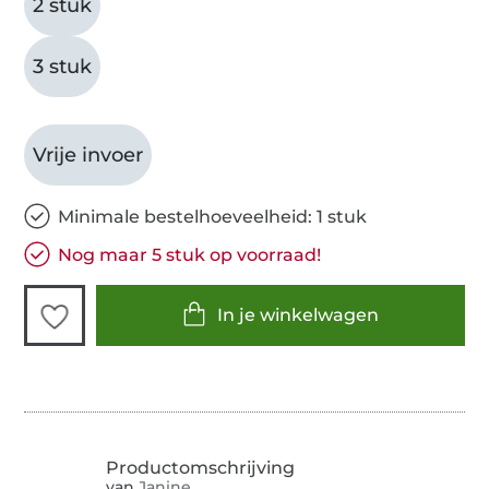
2 stuk
3 stuk
Vrije invoer
Minimale bestelhoeveelheid: 1 stuk
Nog maar 5 stuk op voorraad!
In je winkelwagen
van
Janine