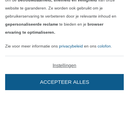
om de
betrouwbaarheid, snelheid en veiligheid
van onze
website te garanderen. Ze worden ook gebruikt om je
gebruikerservaring te verbeteren door je relevante inhoud en
gepersonaliseerde reclame
te bieden en je
browser
Betalen met
ervaring te optimaliseren.
Zie voor meer informatie ons
privacybeleid
en ons
colofon
.
Instellingen
Onze transporteurs
ACCEPTEER ALLES
Wissel naar de Duitse shop