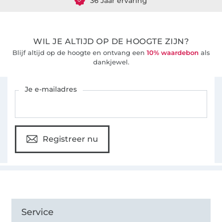
36 Jaar ervaring
WIL JE ALTIJD OP DE HOOGTE ZIJN?
Blijf altijd op de hoogte en ontvang een
10% waardebon
als
dankjewel.
Schrijf je in voor de Stoffen Hemmers nieuwsbrief
Je e-mailadres
Registreer nu
Service