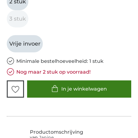
2 stuk
3 stuk
Vrije invoer
Minimale bestelhoeveelheid: 1 stuk
Nog maar 2 stuk op voorraad!
In je winkelwagen
van
Janine