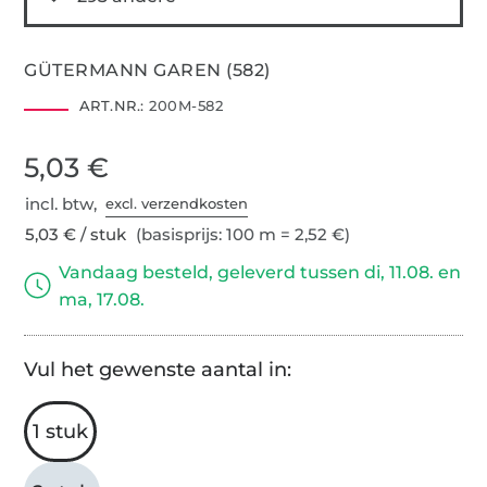
GÜTERMANN GAREN (582)
ART.NR.:
200M-582
5,03 €
incl. btw,
excl. verzendkosten
5,03 € / stuk
(basisprijs: 100 m = 2,52 €)
Vandaag besteld, geleverd tussen di, 11.08. en
ma, 17.08.
Vul het gewenste aantal in:
1 stuk