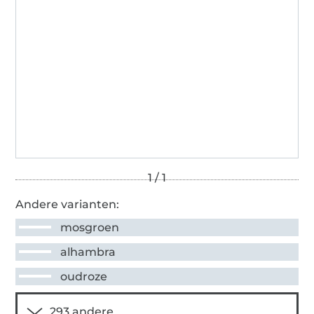
Andere varianten:
mosgroen
alhambra
oudroze