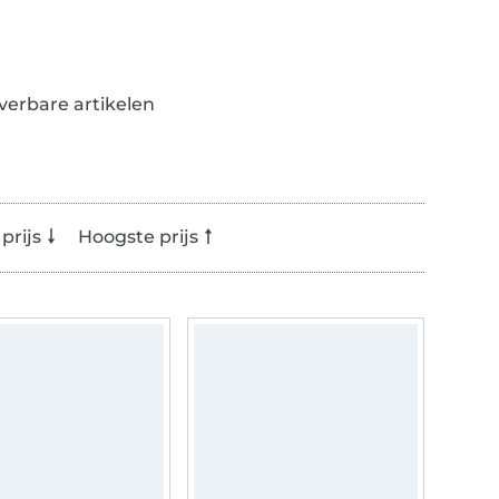
everbare artikelen
prijs
Hoogste prijs