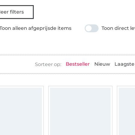
eer filters
Toon alleen afgeprijsde items
Toon direct l
Bestseller
Nieuw
Laagste 