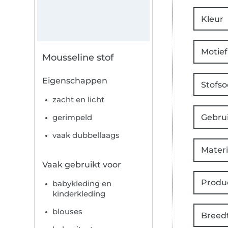
Kleur
Motief
Mousseline stof
Eigenschappen
Stofso
zacht en licht
Gebru
gerimpeld
vaak dubbellaags
Materi
Vaak gebruikt voor
Produ
babykleding en
kinderkleding
blouses
Breed