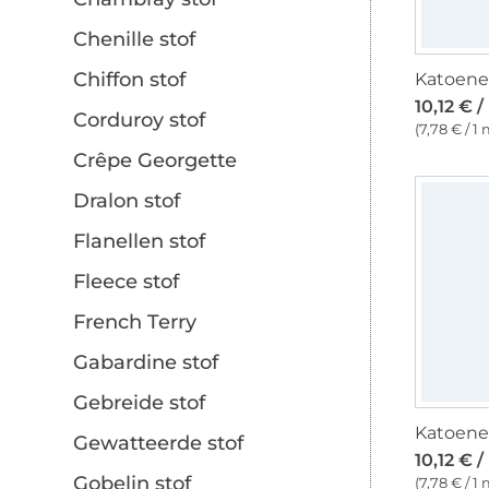
Chenille stof
Chiffon stof
10,12 € 
Corduroy stof
(7,78 € / 1 
Crêpe Georgette
Dralon stof
Flanellen stof
Fleece stof
French Terry
Gabardine stof
Gebreide stof
Gewatteerde stof
10,12 € 
Gobelin stof
(7,78 € / 1 