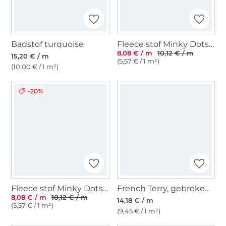
Badstof turquoise
Fleece stof Minky Dots, lichtgeel
8,08 € / m
10,12 € / m
15,20 € / m
(5,57 € / 1 m²)
(10,00 € / 1 m²)
-20%
Fleece stof Minky Dots, mintgroen
French Terry, gebroken wit
8,08 € / m
10,12 € / m
14,18 € / m
(5,57 € / 1 m²)
(9,45 € / 1 m²)