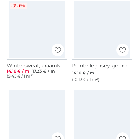
-18%
Wintersweat, braamkleurig
Pointelle jersey, gebroken wit
14,18 € / m
17,23 € / m
14,18 € / m
(9,45 € / 1 m²)
(10,13 € / 1 m²)