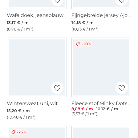
Wafeldoek, jeansblauw
Fijngebreide jersey Ajour, oudgroen
13,17 € / m
14,18 € / m
(8,78 € / 1 m²)
(10,13 € / 1 m²)
-20%
Wintersweat uni, wit
Fleece stof Minky Dots, zilvergrijs
8,08 € / m
10,12 € / m
15,20 € / m
(5,57 € / 1 m²)
(10,48 € / 1 m²)
-23%