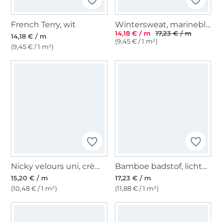
French Terry, wit
Wintersweat, marineblauw
14,18 € / m
17,23 € / m
14,18 € / m
(9,45 € / 1 m²)
(9,45 € / 1 m²)
Nicky velours uni, crèmekleurig
Bamboe badstof, lichtblauw
15,20 € / m
17,23 € / m
(10,48 € / 1 m²)
(11,88 € / 1 m²)