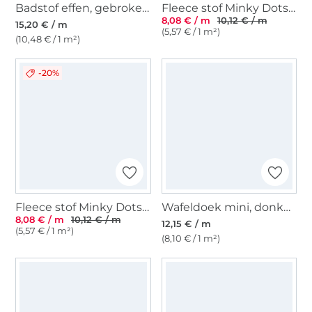
Badstof effen, gebroken wit
Fleece stof Minky Dots, lichtgroen
8,08 € / m
10,12 € / m
15,20 € / m
(5,57 € / 1 m²)
(10,48 € / 1 m²)
-20%
Fleece stof Minky Dots, olijfgroen
Wafeldoek mini, donkerpetrol
8,08 € / m
10,12 € / m
12,15 € / m
(5,57 € / 1 m²)
(8,10 € / 1 m²)