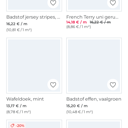
Badstof jersey stripes, grijsblauw
French Terry uni geruwd, beige
14,18 € / m
16,22 € / m
16,22 € / m
(8,86 € / 1 m²)
(10,81 € / 1 m²)
Wafeldoek, mint
Badstof effen, vaalgroen
13,17 € / m
15,20 € / m
(8,78 € / 1 m²)
(10,48 € / 1 m²)
-20%