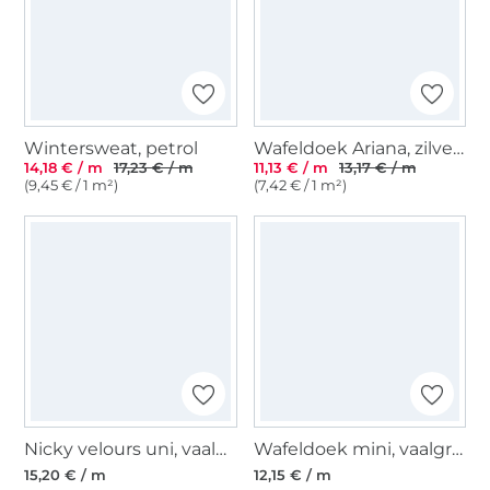
Wintersweat, petrol
Wafeldoek Ariana, zilvergrijs
14,18 € / m
17,23 € / m
11,13 € / m
13,17 € / m
(9,45 € / 1 m²)
(7,42 € / 1 m²)
Nicky velours uni, vaalgroen
Wafeldoek mini, vaalgroen
15,20 € / m
12,15 € / m