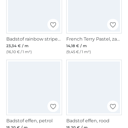
Badstof rainbow stripes, veelkleurig
French Terry Pastel, zandkleurig
23,34 € / m
14,18 € / m
(16,10 € / 1 m²)
(9,45 € / 1 m²)
Badstof effen, petrol
Badstof effen, rood
15,20 € / m
15,20 € / m