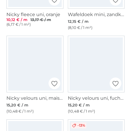
Nicky fleece uni, oranje
Wafeldoek mini, zandkleurig
10,12 € / m
13,17 € / m
12,15 € / m
(6,17 € / 1 m²)
(8,10 € / 1 m²)
Nicky velours uni, maisgeel
Nicky velours uni, fuchsia
15,20 € / m
15,20 € / m
(10,48 € / 1 m²)
(10,48 € / 1 m²)
-13%