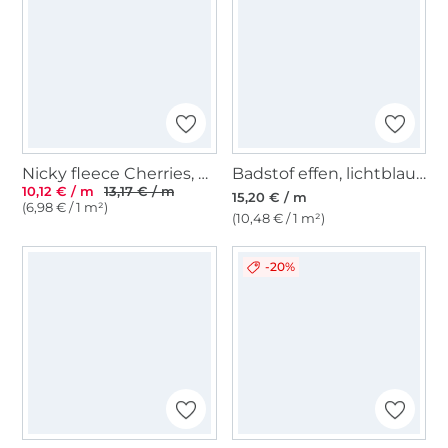
Nicky fleece Cherries, gebroken wit
Badstof effen, lichtblauw
10,12 € / m
13,17 € / m
15,20 € / m
(6,98 € / 1 m²)
(10,48 € / 1 m²)
-20%