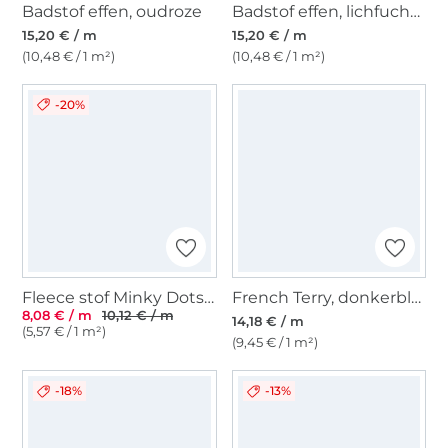
Badstof effen, oudroze
Badstof effen, lichfuchsia
15,20 € / m
15,20 € / m
(10,48 € / 1 m²)
(10,48 € / 1 m²)
-20%
Fleece stof Minky Dots, aquablauw
French Terry, donkerblauw
8,08 € / m
10,12 € / m
14,18 € / m
(5,57 € / 1 m²)
(9,45 € / 1 m²)
-18%
-13%