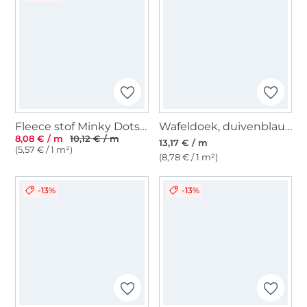
Fleece stof Minky Dots, gebroken wit
Wafeldoek, duivenblauw
8,08 € / m
10,12 € / m
13,17 € / m
(5,57 € / 1 m²)
(8,78 € / 1 m²)
-13%
-13%