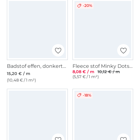
-20%
Badstof effen, donkertaupe
Fleece stof Minky Dots, roze
8,08 € / m
10,12 € / m
15,20 € / m
(5,57 € / 1 m²)
(10,48 € / 1 m²)
-18%