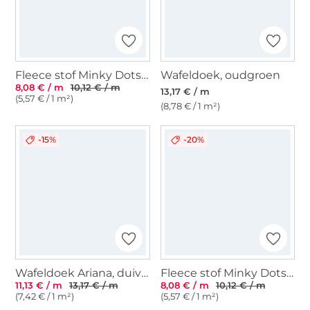
Fleece stof Minky Dots, oudroze
Wafeldoek, oudgroen
8,08 € / m
10,12 € / m
13,17 € / m
(5,57 € / 1 m²)
(8,78 € / 1 m²)
-15%
-20%
Wafeldoek Ariana, duivenblauw
Fleece stof Minky Dots, licht mintgroen
11,13 € / m
13,17 € / m
8,08 € / m
10,12 € / m
(7,42 € / 1 m²)
(5,57 € / 1 m²)