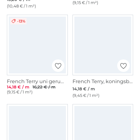
(9,15 € / 1 m²)
(10,48 € / 1 m²)
-13%
French Terry uni geruwd, marineblauw
French Terry, koningsblauw
14,18 € / m
16,22 € / m
14,18 € / m
(9,15 € / 1 m²)
(9,45 € / 1 m²)