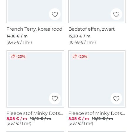
French Terry, koraalrood
Badstof effen, zwart
14,18 € / m
15,20 € / m
(9,45 € / 1 m²)
(10,48 € / 1 m²)
-20%
-20%
Fleece stof Minky Dots, marineblauw
Fleece stof Minky Dots, beige grijs
8,08 € / m
10,12 € / m
8,08 € / m
10,12 € / m
(5,57 € / 1 m²)
(5,57 € / 1 m²)