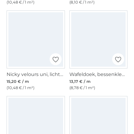
(10,48 € / 1 m²)
(8,10 € / 1 m²)
Nicky velours uni, lichtgeel
Wafeldoek, bessenkleurig
15,20 € / m
13,17 € / m
(10,48 € / 1 m²)
(8,78 € / 1 m²)