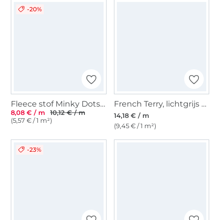
-20%
Fleece stof Minky Dots, petrol
French Terry, lichtgrijs gevlekt
8,08 € / m
10,12 € / m
14,18 € / m
(5,57 € / 1 m²)
(9,45 € / 1 m²)
-23%