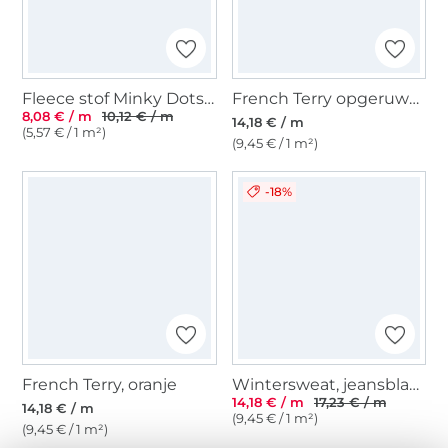
Fleece stof Minky Dots, lichfuchsia
French Terry opgeruwd, babyblauw
8,08 € / m
10,12 € / m
14,18 € / m
(5,57 € / 1 m²)
(9,45 € / 1 m²)
-18%
French Terry, oranje
Wintersweat, jeansblauw
14,18 € / m
17,23 € / m
14,18 € / m
(9,45 € / 1 m²)
(9,45 € / 1 m²)