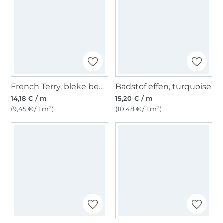
French Terry, bleke benzine
Badstof effen, turquoise
14,18 € / m
15,20 € / m
(9,45 € / 1 m²)
(10,48 € / 1 m²)