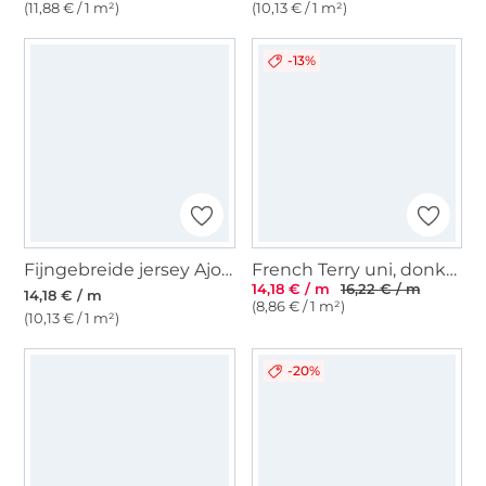
(11,88 € / 1 m²)
(10,13 € / 1 m²)
-13%
Fijngebreide jersey Ajour, lichtbeige gemêleerd
French Terry uni, donkerbruin
14,18 € / m
16,22 € / m
14,18 € / m
(8,86 € / 1 m²)
(10,13 € / 1 m²)
-20%