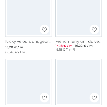
Nicky velours uni, gebroken wit
French Terry uni, duivenblauw
14,18 € / m
16,22 € / m
15,20 € / m
(9,15 € / 1 m²)
(10,48 € / 1 m²)