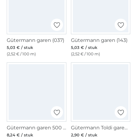
Gütermann garen (037)
Gütermann garen (143)
5,03 € / stuk
5,03 € / stuk
(2,52 € / 100 m)
(2,52 € / 100 m)
Gütermann garen 500 m (000) zwart
Gütermann Toldi garen, 500 m beige
8,24 € / stuk
2,90 € / stuk