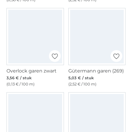
Overlock garen zwart
Gütermann garen (269)
3,56 € / stuk
5,03 € / stuk
(0,13 € / 100 m)
(2,52 € / 100 m)