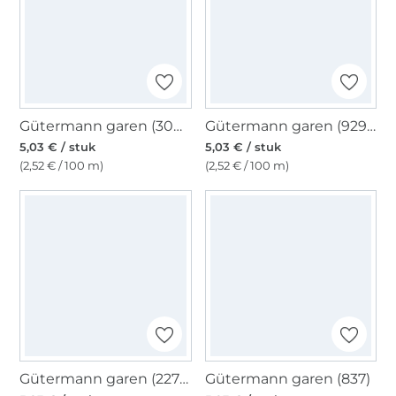
Gütermann garen (304) army
Gütermann garen (929), vaalturquoise
5,03 € / stuk
5,03 € / stuk
(2,52 € / 100 m)
(2,52 € / 100 m)
Gütermann garen (227), terracotta
Gütermann garen (837)