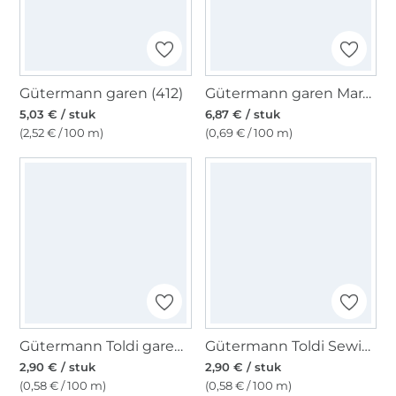
Gütermann garen (412)
Gütermann garen Mara 120 1000 m, 0000
5,03 € / stuk
6,87 € / stuk
(2,52 € / 100 m)
(0,69 € / 100 m)
Gütermann Toldi garen, 500 m donkergrijs
Gütermann Toldi Sewing Thread, 500 m, darkrood
2,90 € / stuk
2,90 € / stuk
(0,58 € / 100 m)
(0,58 € / 100 m)