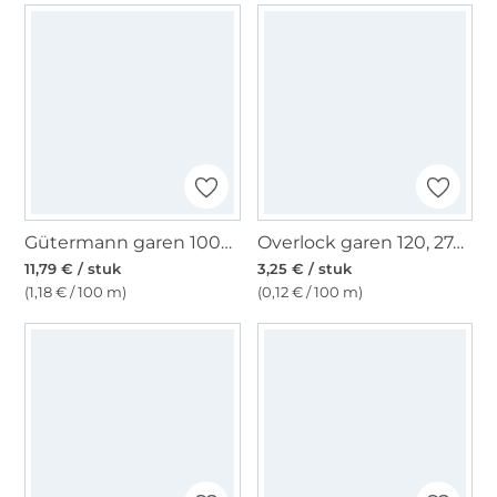
Gütermann garen 1000 m (800) wit
Overlock garen 120, 2740 m, zwart
11,79 € / stuk
3,25 € / stuk
(1,18 € / 100 m)
(0,12 € / 100 m)