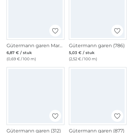
Gütermann garen Mara 120 1000 m, 0800
Gütermann garen (786)
6,87 € / stuk
5,03 € / stuk
(0,69 € / 100 m)
(2,52 € / 100 m)
Gütermann garen (312)
Gütermann garen (877)