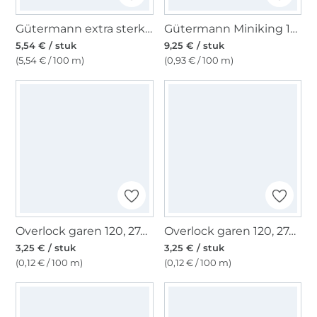
Gütermann extra sterk (000), zwart
Gütermann Miniking 120 1000 m, ecru
5,54 € / stuk
9,25 € / stuk
(5,54 € / 100 m)
(0,93 € / 100 m)
Overlock garen 120, 2740 m, legergroen
Overlock garen 120, 2740 m, donker jeansblauw
3,25 € / stuk
3,25 € / stuk
(0,12 € / 100 m)
(0,12 € / 100 m)