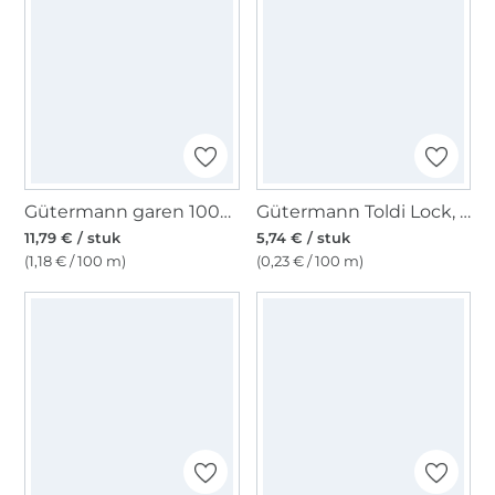
Gütermann garen 1000 m (000) zwart
Gütermann Toldi Lock, bordeauxrood
11,79 € / stuk
5,74 € / stuk
(1,18 € / 100 m)
(0,23 € / 100 m)