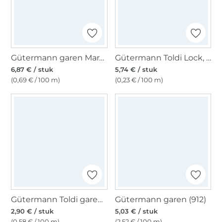
Gütermann garen Mara 120 1000 m, 0001
Gütermann Toldi Lock, donkerblauw
6,87 € / stuk
5,74 € / stuk
(0,69 € / 100 m)
(0,23 € / 100 m)
Gütermann Toldi garen, 500 m roze
Gütermann garen (912)
2,90 € / stuk
5,03 € / stuk
(0,58 € / 100 m)
(2,52 € / 100 m)