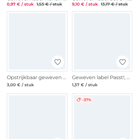
0,97 € / stuk
1,53 € / stuk
9,10 € / stuk
13,17 € / stuk
Opstrijkbaar geweven label Happy Iron on, ecru
Geweven label Passt!, beige
3,00 € / stuk
1,37 € / stuk
-37%