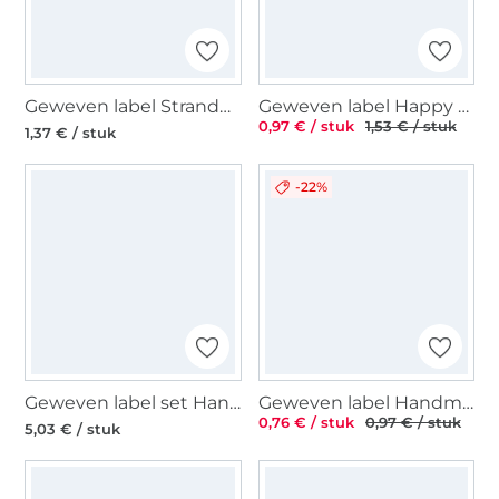
Geweven label Strandgut, rood
Geweven label Happy Handmade, wit
0,97 € / stuk
1,53 € / stuk
1,37 € / stuk
-22%
Geweven label set Handmade 50 stuks
Geweven label Handmade with love 50 x 15 mm, zwart
0,76 € / stuk
0,97 € / stuk
5,03 € / stuk