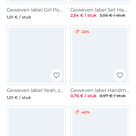
Geweven label Girl Power, zwart
Geweven label Set Happy Handmade 5 x 2,5 cm, 5 pcs.
2,54 € / stuk
3,56 € / stuk
1,01 € / stuk
-22%
Geweven label Yeah, zwart
Geweven label Handmade with love 50 x 15 mm, beige
0,76 € / stuk
0,97 € / stuk
1,01 € / stuk
-40%