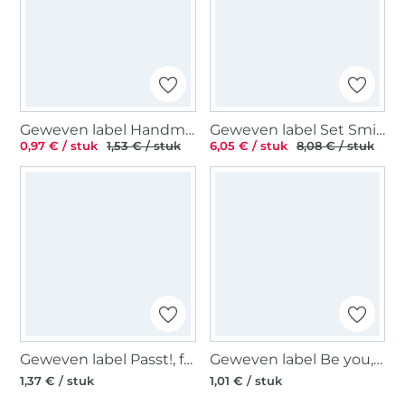
Geweven label Handmade 37 x 11 mm, naturel
Geweven label Set Smiley, 28 stuks
0,97 € / stuk
1,53 € / stuk
6,05 € / stuk
8,08 € / stuk
Geweven label Passt!, fuchsia
Geweven label Be you, zwart
1,37 € / stuk
1,01 € / stuk