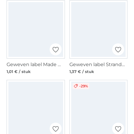
Geweven label Made with Magic, zilverkleurig
Geweven label Strandgut, blauw
1,01 € / stuk
1,37 € / stuk
-29%