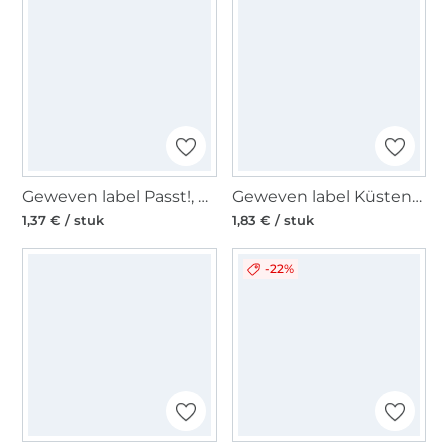
Geweven label Passt!, orange
Geweven label Küstenkind, rood
1,37 € / stuk
1,83 € / stuk
-22%