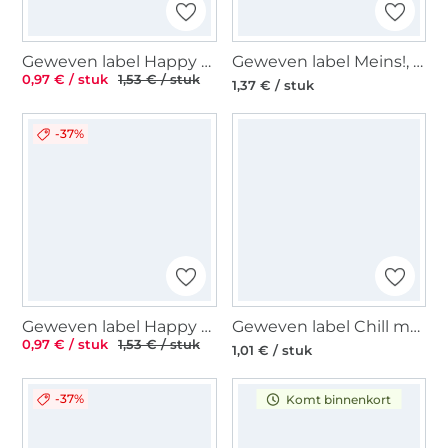
Geweven label Happy Handmade, zwart
Geweven label Meins!, oranje
0,97 € / stuk
1,53 € / stuk
1,37 € / stuk
-37%
Geweven label Happy Handmade, lichtbruin
Geweven label Chill mal., zwart
0,97 € / stuk
1,53 € / stuk
1,01 € / stuk
-37%
Komt binnenkort