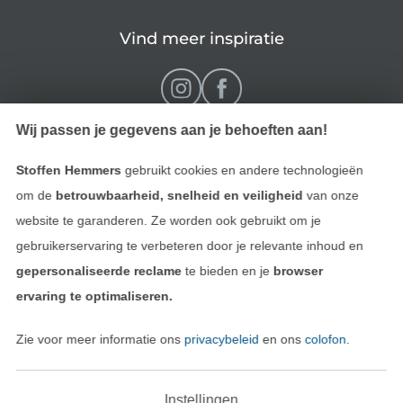
Vind meer inspiratie
Wij passen je gegevens aan je behoeften aan!
Stoffen Hemmers
gebruikt cookies en andere technologieën
om de
betrouwbaarheid, snelheid en veiligheid
van onze
website te garanderen. Ze worden ook gebruikt om je
gebruikerservaring te verbeteren door je relevante inhoud en
Wissel naar de Nederlands
Wissel naar de Fra
Nederlands
Français
gepersonaliseerde reclame
te bieden en je
browser
ervaring te optimaliseren.
Deutsch
Zie voor meer informatie ons
privacybeleid
en ons
colofon
.
Instellingen