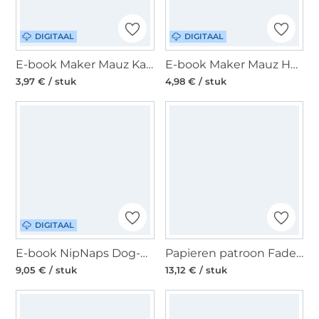
DIGITAAL
DIGITAAL
E-book Maker Mauz Katzenbett / Hundebett, Duits
E-book Maker Mauz Hundebett Alma, Duits
3,97 € / stuk
4,98 € / stuk
DIGITAAL
E-book NipNaps Dog-Hoodie Dog_ee, Duits
Papieren patroon Fadenkäfer Dog Hoodie, Duits
9,05 € / stuk
13,12 € / stuk