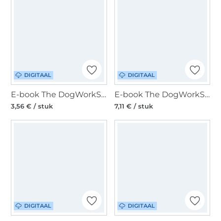
DIGITAAL
DIGITAAL
E-book The DogWorkShop Hundetasche Baggy, Duits
E-book The DogWorkShop Hundebademantel Towelie, Duits
3,56 € / stuk
7,11 € / stuk
DIGITAAL
DIGITAAL