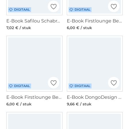
DIGITAAL
DIGITAAL
E-Book Safilou Schabracke, duits
E-Book Firstlounge Berlin Doggy Sweater, duits
7,02 € / stuk
6,00 € / stuk
DIGITAAL
DIGITAAL
E-Book Firstlounge Berlin Doggy Sweater, duits
E-Book DongoDesign Hundemantel Jack the Zipper, duits
6,00 € / stuk
9,66 € / stuk