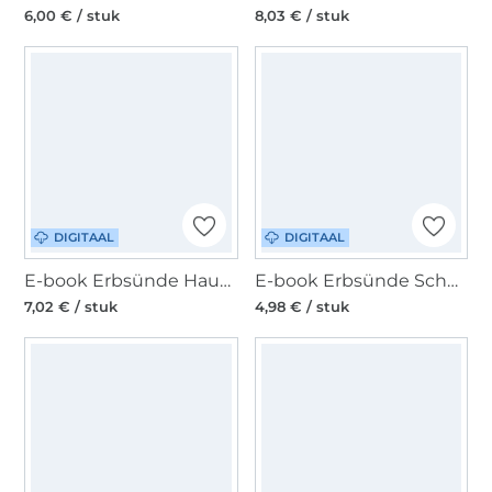
6,00 € / stuk
8,03 € / stuk
DIGITAAL
DIGITAAL
E-book Erbsünde Haustierkorb Sissi, Duits
E-book Erbsünde Schnüffelmatte CARLO, Duits
7,02 € / stuk
4,98 € / stuk