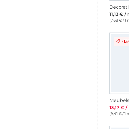
11,13 € /
(7,68 € / 1 
-1
13,17 € /
(9,41 € / 1 