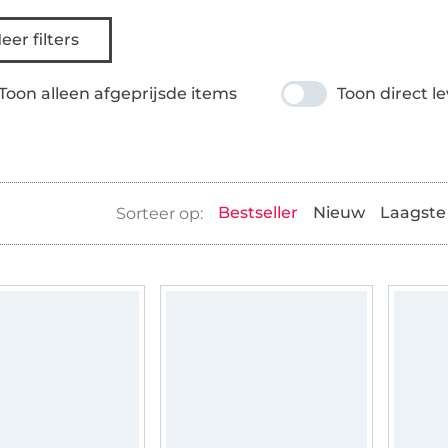
eer filters
Toon alleen afgeprijsde items
Toon direct l
Bestseller
Nieuw
Laagste 