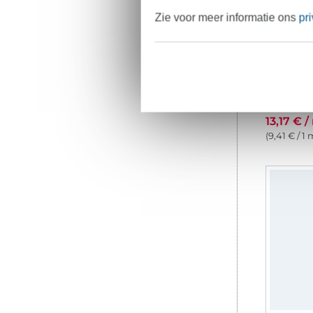
Zie voor meer informatie ons
pr
13,17 € /
(9,41 € / 1 