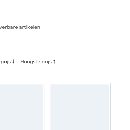
everbare artikelen
prijs
Hoogste prijs