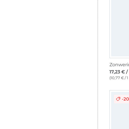
17,23 € 
(10,77 € / 
-2