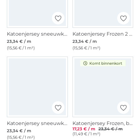
Katoenjersey sneeuwkoningin Elsa, turquoise
Katoenjersey Frozen 2 Olaf, lichtblauw
23,34 € / m
23,34 € / m
(15,56 € / 1 m²)
(15,56 € / 1 m²)
Komt binnenkort
Katoenjersey sneeuwkoningin Elsa, roze
Katoenjersey Frozen, blauw
17,23 € / m
23,34 € / m
23,34 € / m
(11,49 € / 1 m²)
(15,56 € / 1 m²)