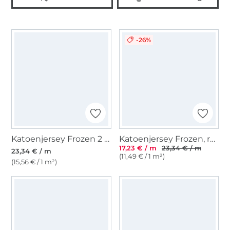
-26%
Katoenjersey Frozen 2 Elsa en Anna, paars
Katoenjersey Frozen, roze
17,23 € / m
23,34 € / m
23,34 € / m
(11,49 € / 1 m²)
(15,56 € / 1 m²)