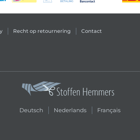
y
Recht op retournering
Contact
Wissel naar de Nederlandse sh
Wissel naar de F
Deutsch
Nederlands
Français