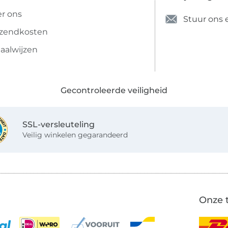
r ons
Stuur ons 
rzendkosten
aalwijzen
Gecontroleerde veiligheid
SSL-versleuteling
Veilig winkelen gegarandeerd
Onze 