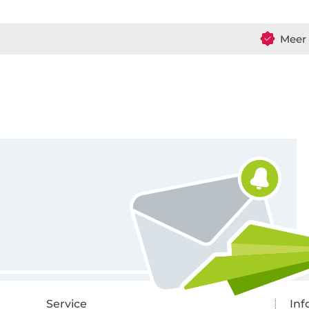
Meer 
Schrijf je in voor de Stoffen Hemmers nieuwsbrief
Service
Inf