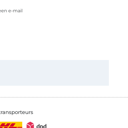
een e-mail
transporteurs