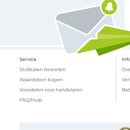
Service
Inf
Stofstalen bestellen
Ove
Waardebon kopen
Ve
Voordelen voor handelaren
Bet
FAQ/Hulp