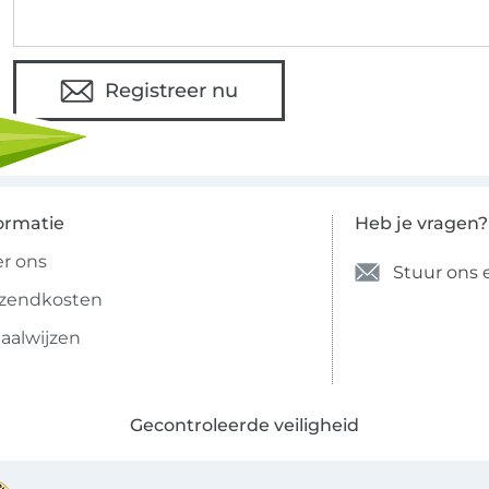
Registreer nu
ormatie
Heb je vragen?
r ons
Stuur ons 
rzendkosten
aalwijzen
Gecontroleerde veiligheid