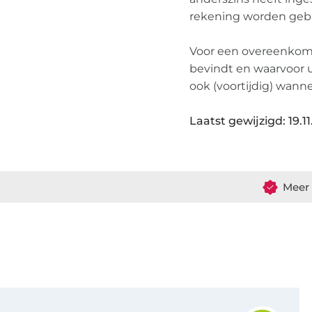
rekening worden gebr
Voor een overeenkomst
bevindt en waarvoor u
ook (voortijdig) wann
Laatst gewijzigd: 19.1
Meer 
Schrijf je in voor de Stoffen Hemmers nieuwsbrief