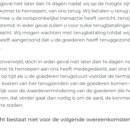
 geval niet later dan 14 dagen nadat wij op de hoogte zi
komst te herroepen, van ons terug. Wij betalen u terug
ee u de oorspronkelijke transactie heeft verricht, tenzij
stemd; in ieder geval zullen u voor zulke terugbetaling
acht. Wij mogen wachten met terugbetaling totdat wi
 heeft aangetoond dat u de goederen heeft teruggezonde
.
nverwijld, doch in ieder geval niet later dan 14 dagen 
mst te herroepen aan ons heeft medegedeeld, aan ons t
op tijd als u de goederen terugstuurt voordat de termij
te kosten van het terugzenden van de goederen komen 
lijk voor de waardevermindering van de goederen die he
ren, dat verder gaat dan nodig is om de aard, de kenm
e stellen.
ht bestaat niet voor de volgende overeenkomsten