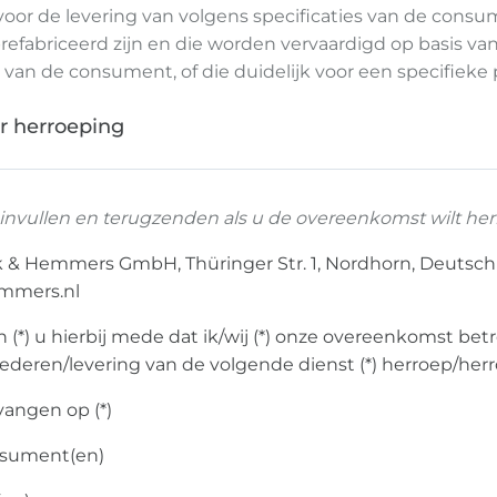
or de levering van volgens specificaties van de consu
prefabriceerd zijn en die worden vervaardigd op basis va
g van de consument, of die duidelijk voor een specifieke
r herroeping
en invullen en terugzenden als u de overeenkomst wilt he
k & Hemmers GmbH, Thüringer Str. 1, Nordhorn, Deutsch
emmers.nl
len (*) u hierbij mede dat ik/wij (*) onze overeenkomst b
deren/levering van de volgende dienst (*) herroep/herr
vangen op (*)
sument(en)