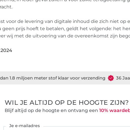
acht.
 voor de levering van digitale inhoud die zich niet op 
 geen prijs hoeft te betalen, geldt het volgende: het he
eer wij met de uitvoering van de overeenkomst zijn be
1.2024
dan 1.8 miljoen meter stof klaar voor verzending
36 Jaa
WIL JE ALTIJD OP DE HOOGTE ZIJN?
Blijf altijd op de hoogte en ontvang een
10% waarde
Je e-mailadres