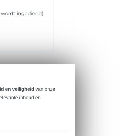
 wordt ingediend)
d en veiligheid
van onze
relevante inhoud en
enkomst te herroepen.
overeenkomst.