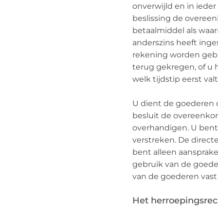
onverwijld en in ieder
beslissing de overeen
betaalmiddel als waarm
anderszins heeft inge
rekening worden gebr
terug gekregen, of u
welk tijdstip eerst valt
U dient de goederen o
besluit de overeenko
overhandigen. U bent 
verstreken. De direc
bent alleen aansprake
gebruik van de goede
van de goederen vast t
Het herroepingsrec