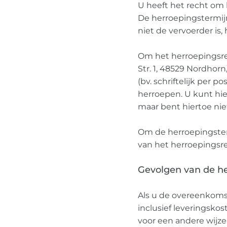
U heeft het recht om
De herroepingstermijn
niet de vervoerder is, 
Om het herroepingsre
Str. 1, 48529 Nordhor
(bv. schriftelijk per 
herroepen. U kunt hi
maar bent hiertoe niet
Om de herroepingster
van het herroepingsre
Gevolgen van de h
Als u de overeenkomst
inclusief leveringsko
voor een andere wijz