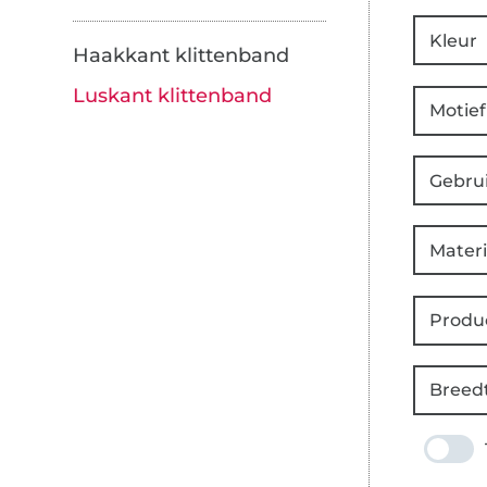
Kleur
Haakkant klittenband
Luskant klittenband
Motief
Gebru
Materi
Produ
Breed