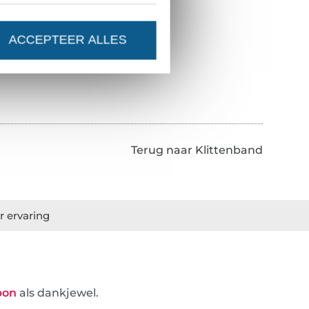
ACCEPTEER ALLES
Terug naar Klittenband
r ervaring
bon
als dankjewel.