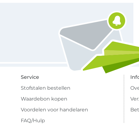
Schrijf je in voor de Stoffen Hemmers nieuwsbrief
Service
Inf
Stofstalen bestellen
Ove
Waardebon kopen
Ve
Voordelen voor handelaren
Bet
FAQ/Hulp