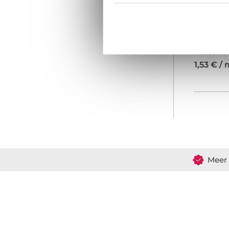
1,53 € / 
Meer 