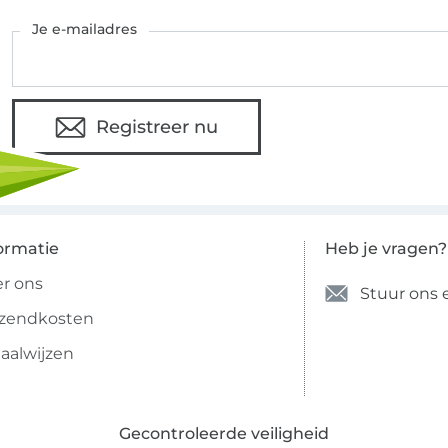
Je e-mailadres
Registreer nu
ormatie
Heb je vragen?
r ons
Stuur ons 
rzendkosten
aalwijzen
Gecontroleerde veiligheid