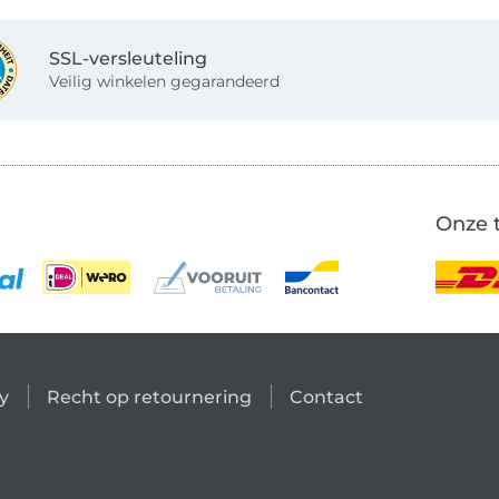
SSL-versleuteling
Veilig winkelen gegarandeerd
Onze 
y
Recht op retournering
Contact