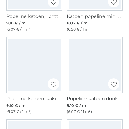
Popeline katoen, lichtturquoise
Katoen popeline mini spots, zandkleurig
9,10 € / m
10,12 € / m
(6,07 € / 1 m²)
(6,98 € / 1 m²)
Popeline katoen, kaki
Popeline katoen donkerbruin
9,10 € / m
9,10 € / m
(6,07 € / 1 m²)
(6,07 € / 1 m²)