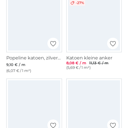
-27%
Popeline katoen, zilvergrijs
Katoen kleine anker
8,08 € / m
11,13 € / m
9,10 € / m
(5,69 € / 1 m²)
(6,07 € / 1 m²)