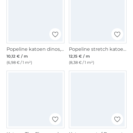
Popeline katoen dinos, gebroken wit
Popeline stretch katoen, wit
10,12 € / m
12,15 € / m
(6,98 € / 1 m²)
(8,38 € / 1 m²)