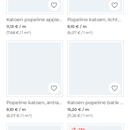
Katoen popeline apples, lichtpetrol
Popeline katoen, lichtpastelgroen
11,13 € / m
9,10 € / m
(7,68 € / 1 m²)
(6,07 € / 1 m²)
Popeline katoen, antracietgrijs
Katoen popeline batik circles, veelkleurig
9,10 € / m
15,20 € / m
(6,07 € / 1 m²)
(11,26 € / 1 m²)
-23%