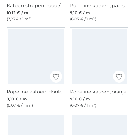
Katoen strepen, rood / wit
Popeline katoen, paars
10,12 € / m
9,10 € / m
(7,23 € / 1 m²)
(6,07 € / 1 m²)
Popeline katoen, donkerturquoisee
Popeline katoen, oranje
9,10 € / m
9,10 € / m
(6,07 € / 1 m²)
(6,07 € / 1 m²)