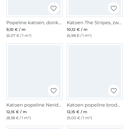
Popeline katoen, donkerfuchsia
Katoen The Stripes, zwart
9,10 € / m
10,12 € / m
(6,07 € / 1 m²)
(6,98 € / 1 m²)
Katoen popeline Nerida Hansen Big Flower, licht olijfgroen
Katoen popeline broderie Little Flowers, wit
12,15 € / m
12,15 € / m
(8,38 € / 1 m²)
(9,00 € / 1 m²)