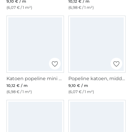
9,10 € / m
10,12 € / m
(6,07 € / 1 m²)
(6,98 € / 1 m²)
Katoen popeline mini hearts, vaalolijfgroen
Popeline katoen, middengroen
10,12 € / m
9,10 € / m
(6,98 € / 1 m²)
(6,07 € / 1 m²)