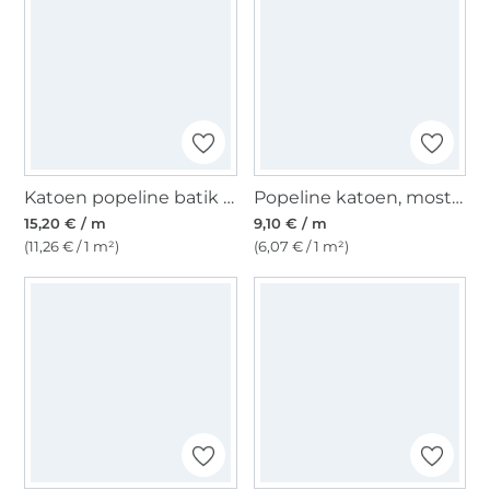
Katoen popeline batik flowers, paars
Popeline katoen, mosterdgeel
15,20 € / m
9,10 € / m
(11,26 € / 1 m²)
(6,07 € / 1 m²)