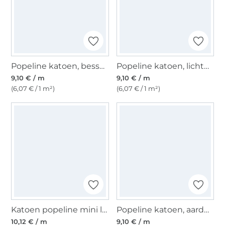
Popeline katoen, bessenkleurig
Popeline katoen, lichtgrijs
9,10 € / m
9,10 € / m
(6,07 € / 1 m²)
(6,07 € / 1 m²)
Katoen popeline mini leo, zandkleurig
Popeline katoen, aardbeirood
10,12 € / m
9,10 € / m