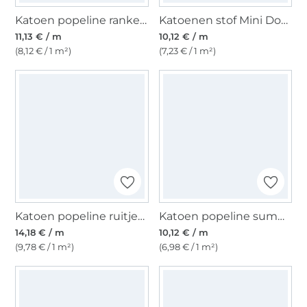
Katoen popeline ranken, zonnegeel
Katoenen stof Mini Dots, oudroze
11,13 € / m
10,12 € / m
(8,12 € / 1 m²)
(7,23 € / 1 m²)
Katoen popeline ruitjes, roze
Katoen popeline summer patchwork, vanille
14,18 € / m
10,12 € / m
(9,78 € / 1 m²)
(6,98 € / 1 m²)