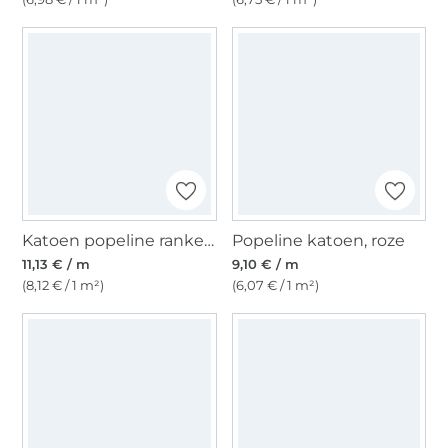
Katoen popeline ranken, donkerblauw
Popeline katoen, roze
11,13 € / m
9,10 € / m
(8,12 € / 1 m²)
(6,07 € / 1 m²)