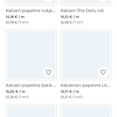
Katoen popeline ruitjes, blauwpaars
Katoen The Dots, wit
14,18 € / m
10,12 € / m
(9,78 € / 1 m²)
(6,98 € / 1 m²)
Katoen popeline batik flowers, bessenkleurig
Katoenen popeline Little Fox, naturel
15,20 € / m
13,17 € / m
(11,26 € / 1 m²)
(9,41 € / 1 m²)