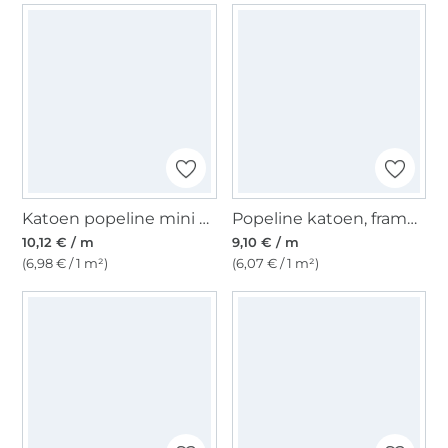
Katoen popeline mini spots, lichtblauw
Popeline katoen, frambooskleurig
10,12 € / m
9,10 € / m
(6,98 € / 1 m²)
(6,07 € / 1 m²)