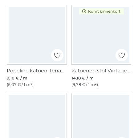
Komt binnenkort
Popeline katoen, terracotta
Katoenen stof Vintage Stripes, donkerrood
9,10 € / m
14,18 € / m
(6,07 € / 1 m²)
(9,78 € / 1 m²)