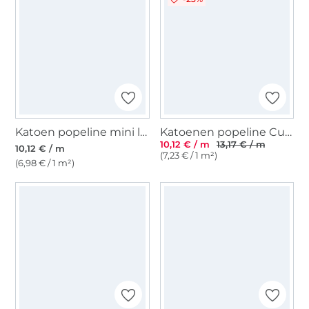
Katoen popeline mini leo, gebroken wit
Katoenen popeline Cute Animals, beige
10,12 € / m
13,17 € / m
10,12 € / m
(7,23 € / 1 m²)
(6,98 € / 1 m²)