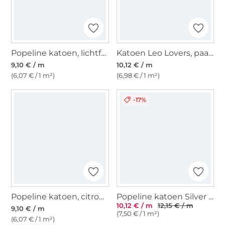
Popeline katoen, lichtfuchsia
Katoen Leo Lovers, paars
9,10 € / m
10,12 € / m
(6,07 € / 1 m²)
(6,98 € / 1 m²)
-17%
Popeline katoen, citroengeel
Popeline katoen Silver Stars, marineblauw
10,12 € / m
12,15 € / m
9,10 € / m
(7,50 € / 1 m²)
(6,07 € / 1 m²)