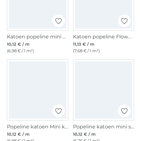
Katoen popeline mini stripes, lichtblauw
Katoen popeline Flower Tendrils, blauw
10,12 € / m
11,13 € / m
(6,98 € / 1 m²)
(7,68 € / 1 m²)
Popeline katoen Mini kers, gebroken wit
Popeline katoen mini spot, licht duivenblauw
10,12 € / m
10,12 € / m
(6,98 € / 1 m²)
(6,75 € / 1 m²)