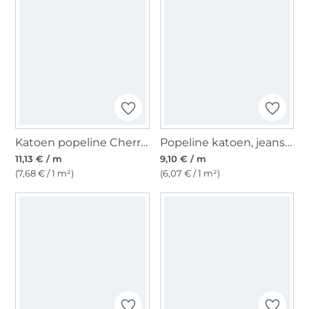
Katoen popeline Cherries, lichtfuchsia
Popeline katoen, jeansblauw
11,13 € / m
9,10 € / m
(7,68 € / 1 m²)
(6,07 € / 1 m²)