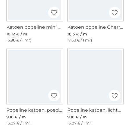
Katoen popeline mini hearts, rosé
Katoen popeline Cherries, lichtpetrol
10,12 € / m
11,13 € / m
(6,98 € / 1 m²)
(7,68 € / 1 m²)
Popeline katoen, poederroze
Popeline katoen, lichtbruin
9,10 € / m
9,10 € / m
(6,07 € / 1 m²)
(6,07 € / 1 m²)