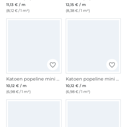
11,13 € / m
12,15 € / m
(8,12 € / 1 m²)
(8,38 € / 1 m²)
Katoen popeline mini spots, gebroken wit
Katoen popeline mini spots, rosé
10,12 € / m
10,12 € / m
(6,98 € / 1 m²)
(6,98 € / 1 m²)