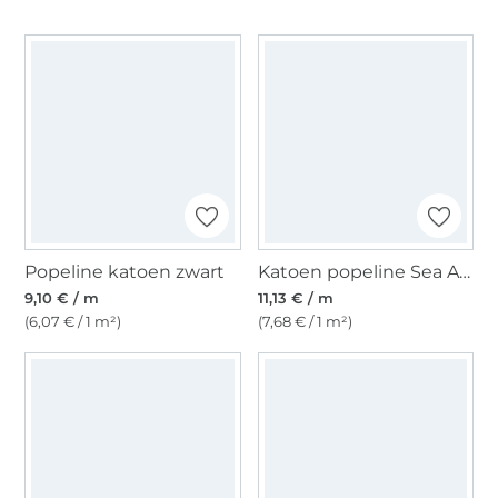
Popeline katoen zwart
Katoen popeline Sea Animals, petrol
9,10 € / m
11,13 € / m
(6,07 € / 1 m²)
(7,68 € / 1 m²)