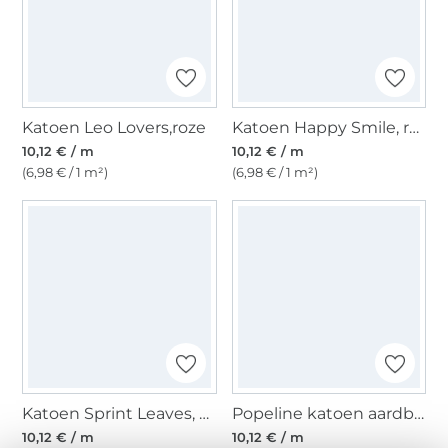
Katoen Leo Lovers,roze
Katoen Happy Smile, roze
10,12 € / m
10,12 € / m
(6,98 € / 1 m²)
(6,98 € / 1 m²)
Katoen Sprint Leaves, oudroze
Popeline katoen aardbeien, wit
10,12 € / m
10,12 € / m