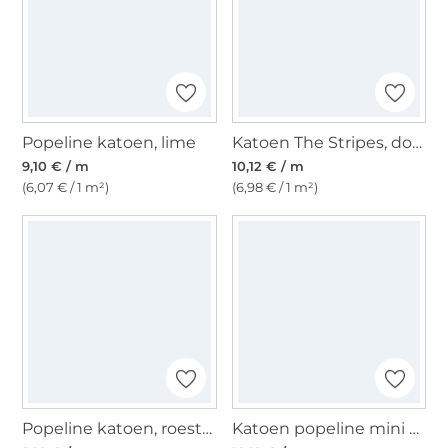
Popeline katoen, lime
Katoen The Stripes, donkerblauw
9,10 € / m
10,12 € / m
(6,07 € / 1 m²)
(6,98 € / 1 m²)
Popeline katoen, roestbruin
Katoen popeline mini hearts, lichtblauw