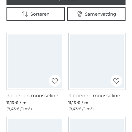
Katoenen mousseline double gauze, bleke mintgroen
Katoenen mousseline double gauze, licht pastelgroen
11,13 € / m
11,13 € / m
(8,43 € / 1 m²)
(8,43 € / 1 m²)