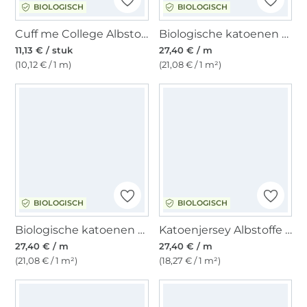
BIOLOGISCH
BIOLOGISCH
Cuff me College Albstoffe Hamburger Liebe biologische boordstof, blauw
Biologische katoenen fleece, antracietgrijs
11,13 € / stuk
27,40 € / m
(10,12 € / 1 m)
(21,08 € / 1 m²)
BIOLOGISCH
BIOLOGISCH
Biologische katoenen fleece, jeansblauw
Katoenjersey Albstoffe Hamburger Liebe Cherries, zwart
27,40 € / m
27,40 € / m
(21,08 € / 1 m²)
(18,27 € / 1 m²)