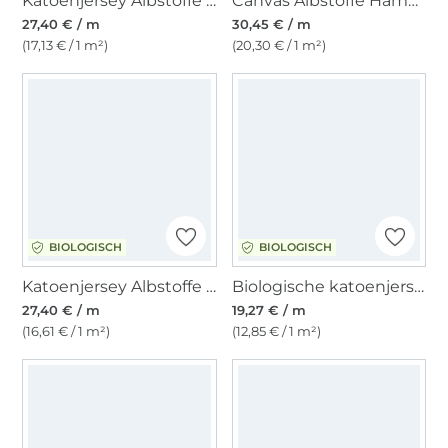
Katoenjersey Albstoffe Hamburger Liebe Botanical Herbs, zwart
Canvas Albstoffe Hamburger Liebe Glossy Leaves, marineblauw
27,40 € / m
30,45 € / m
(17,13 € / 1 m²)
(20,30 € / 1 m²)
BIOLOGISCH
BIOLOGISCH
Katoenjersey Albstoffe Hamburger Liebe Glow Lily, marineblauw
Biologische katoenjersey Little Leaves, gebroken wit
27,40 € / m
19,27 € / m
(16,61 € / 1 m²)
(12,85 € / 1 m²)