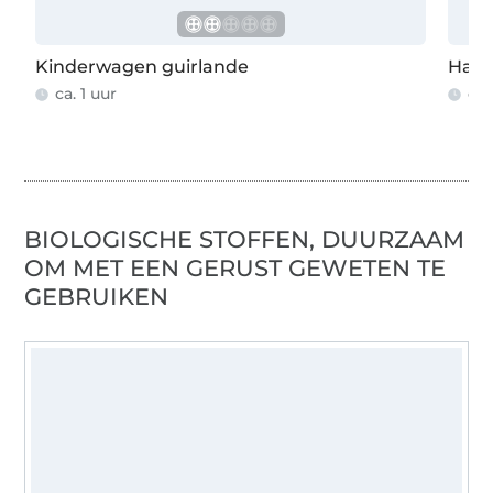
Kinderwagen guirlande
Haar
ca. 1 uur
ca.
BIOLOGISCHE STOFFEN, DUURZAAM
OM MET EEN GERUST GEWETEN TE
GEBRUIKEN