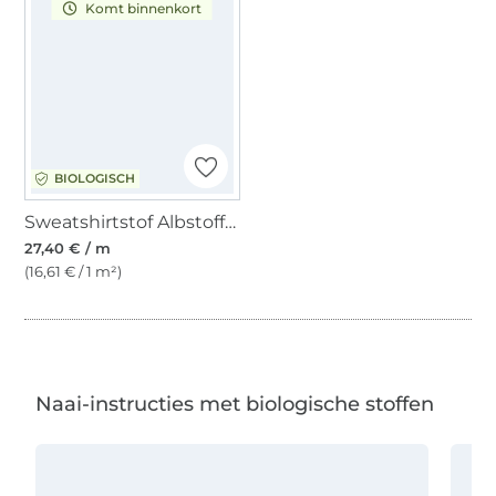
Komt binnenkort
BIOLOGISCH
Sweatshirtstof Albstoffe Hamburger Liebe SHINE - Flourish and Shine, marineblauw
27,40 € / m
(16,61 € / 1 m²)
Naai-instructies met biologische stoffen