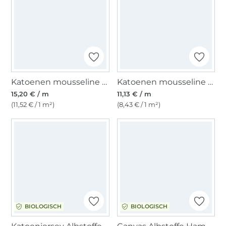
Katoenen mousseline double gauze Eucalyptus, wit
Katoenen mousseline double gauze, lichtgrijs
15,20 € / m
11,13 € / m
(11,52 € / 1 m²)
(8,43 € / 1 m²)
BIOLOGISCH
BIOLOGISCH