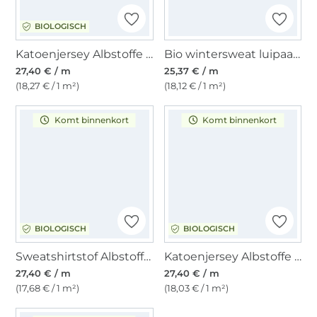
BIOLOGISCH
Katoenjersey Albstoffe Hamburger Liebe Queen of Hearts Royal Stripes, grijs
Bio wintersweat luipaard, olijfgroen
27,40 € / m
25,37 € / m
(18,27 € / 1 m²)
(18,12 € / 1 m²)
Komt binnenkort
Komt binnenkort
BIOLOGISCH
BIOLOGISCH
Sweatshirtstof Albstoffe Hamburger Liebe Queens United Beautiful, marineblauw
Katoenjersey Albstoffe Hamburger Liebe Wonderland Poppies, bordeauxrood
27,40 € / m
27,40 € / m
(17,68 € / 1 m²)
(18,03 € / 1 m²)