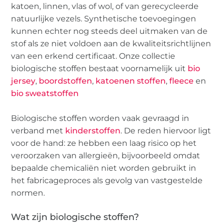
katoen, linnen, vlas of wol, of van gerecycleerde
natuurlijke vezels. Synthetische toevoegingen
kunnen echter nog steeds deel uitmaken van de
stof als ze niet voldoen aan de kwaliteitsrichtlijnen
van een erkend certificaat. Onze collectie
biologische stoffen bestaat voornamelijk uit
bio
jersey
,
boordstoffen
,
katoenen stoffen
,
fleece
en
bio sweatstoffen
Biologische stoffen worden vaak gevraagd in
verband met
kinderstoffen
. De reden hiervoor ligt
voor de hand: ze hebben een laag risico op het
veroorzaken van allergieën, bijvoorbeeld omdat
bepaalde chemicaliën niet worden gebruikt in
het fabricageproces als gevolg van vastgestelde
normen.
Wat zijn biologische stoffen?