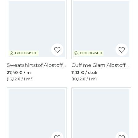
BIOLOGISCH
BIOLOGISCH
Sweatshirtstof Albstoffe Hamburger Liebe Bliss Flower Field, marineblauw
Cuff me Glam Albstoffe Hamburger Liebe biologische boordstof, gebroken wit
27,40 € / m
11,13 € / stuk
(16,12 € / 1 m²)
(10,12 € / 1 m)