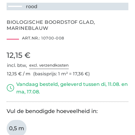
rood
BIOLOGISCHE BOORDSTOF GLAD,
MARINEBLAUW
ART.NR.:
10700-008
12,15 €
incl. btw,
excl. verzendkosten
12,15 € / m
(basisprijs: 1 m² = 17,36 €)
Vandaag besteld, geleverd tussen di, 11.08. en
ma, 17.08.
Vul de benodigde hoeveelheid in:
0,5 m