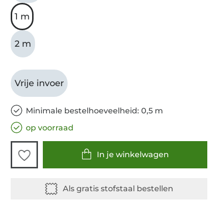
1 m
2 m
Vrije invoer
Minimale bestelhoeveelheid: 0,5 m
op voorraad
In je winkelwagen