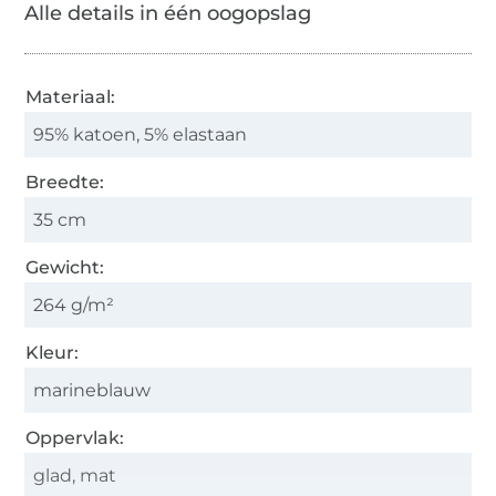
Alle details in één oogopslag
Materiaal:
95% katoen, 5% elastaan
Breedte:
35 cm
Gewicht:
264 g/m²
Kleur:
marineblauw
Oppervlak:
glad, mat