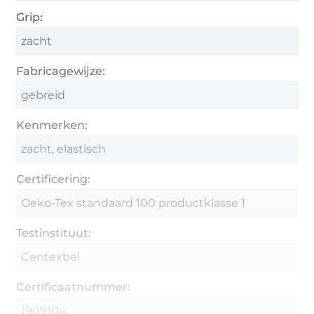
Grip:
zacht
Fabricagewijze:
gebreid
Kenmerken:
zacht, elastisch
Certificering:
Oeko-Tex standaard 100 productklasse 1
Testinstituut:
Centexbel
Certificaatnummer:
1909104