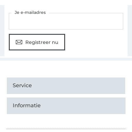
Schrijf je in voor de Stoffen Hemmers nieuwsbrief
Je e-mailadres
Registreer nu
Service
Informatie