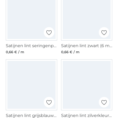
Satijnen lint seringenpaars (6 mm)
Satijnen lint zwart (6 mm)
0,66 € / m
0,66 € / m
Satijnen lint grijsblauw (6 mm)
Satijnen lint zilverkleurig (40 mm)