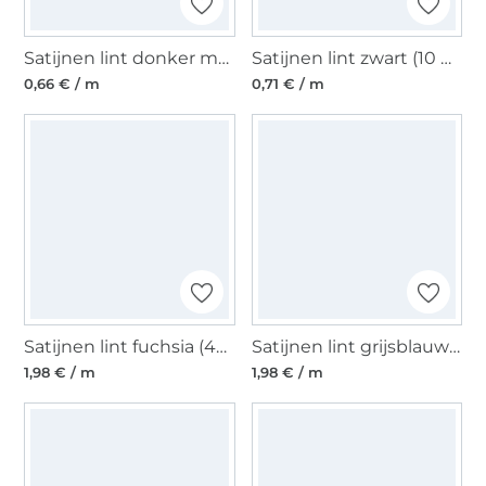
Satijnen lint donker marineblauw (6 mm)
Satijnen lint zwart (10 mm)
0,66 € / m
0,71 € / m
Satijnen lint fuchsia (40 mm)
Satijnen lint grijsblauw (40 mm)
1,98 € / m
1,98 € / m