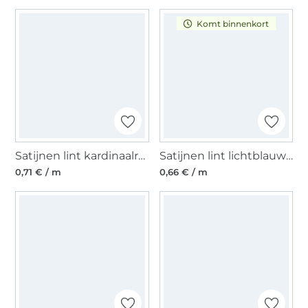
Komt binnenkort
Satijnen lint kardinaalrood (10 mm)
Satijnen lint lichtblauw (6 mm)
0,71 € / m
0,66 € / m