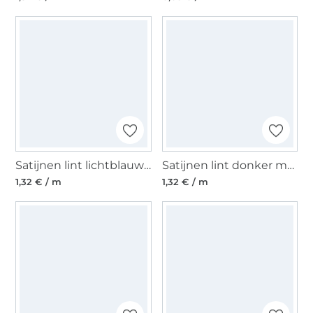
Satijnen lint lichtblauw (25 mm)
Satijnen lint donker marineblauw (25 mm)
1,32 € / m
1,32 € / m