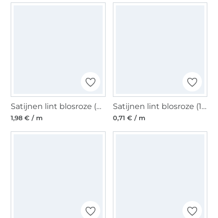
Satijnen lint blosroze (40 mm)
Satijnen lint blosroze (10 mm)
1,98 € / m
0,71 € / m