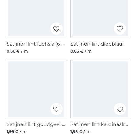
Satijnen lint fuchsia (6 mm)
Satijnen lint diepblauw (6 mm)
0,66 € / m
0,66 € / m
Satijnen lint goudgeel (40 mm)
Satijnen lint kardinaalrood (40 mm)
1,98 € / m
1,98 € / m