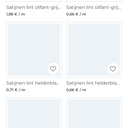
Satijnen lint olifant-grijs (40 mm)
Satijnen lint olifant-grijs (6 mm)
1,98 € / m
0,66 € / m
Satijnen lint helderblauw (10 mm)
Satijnen lint helderblauw (6 mm)
0,71 € / m
0,66 € / m