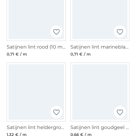
Satijnen lint rood (10 mm)
Satijnen lint marineblauw (10 mm)
0,71 € / m
0,71 € / m
Satijnen lint heldergroen (25 mm)
Satijnen lint goudgeel (6 mm)
1,32 € / m
0,66 € / m