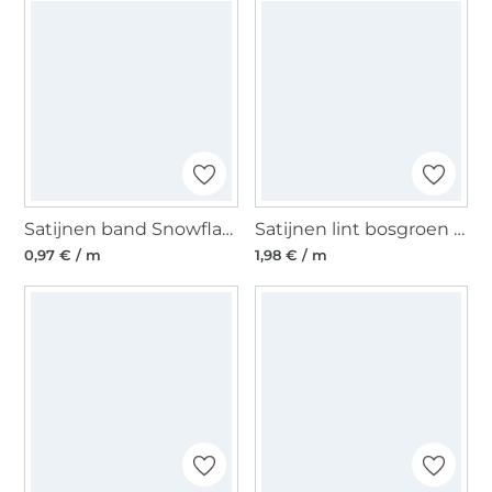
Satijnen band Snowflakes 25 mm, wit
Satijnen lint bosgroen (40 mm)
0,97 € / m
1,98 € / m