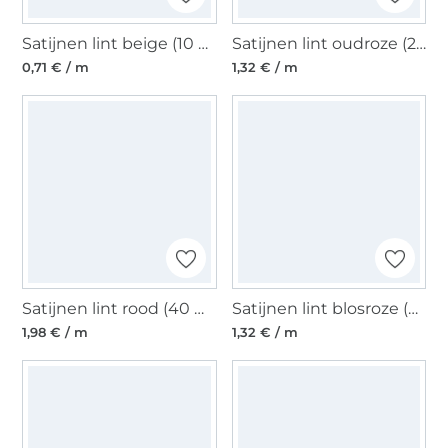
Satijnen lint beige (10 mm)
Satijnen lint oudroze (25 mm)
0,71 € / m
1,32 € / m
Satijnen lint rood (40 mm)
Satijnen lint blosroze (25 mm)
1,98 € / m
1,32 € / m