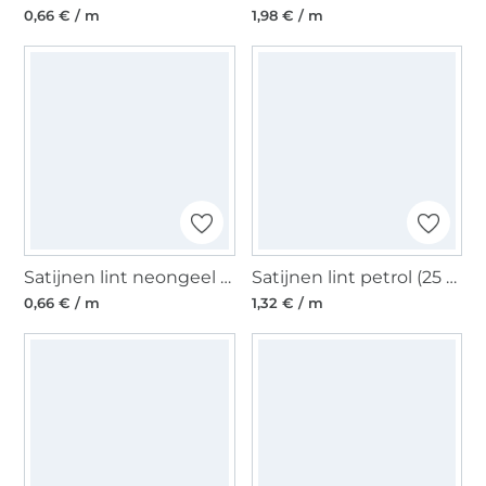
0,66 € / m
1,98 € / m
Satijnen lint neongeel (6 mm)
Satijnen lint petrol (25 mm)
0,66 € / m
1,32 € / m