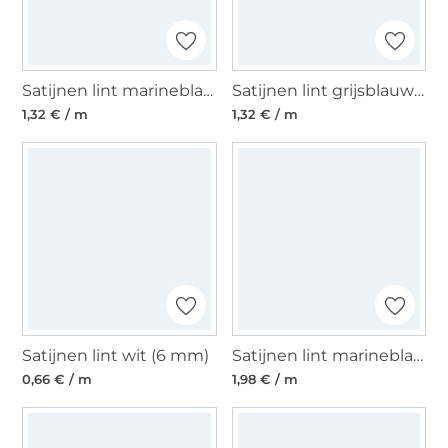
Satijnen lint marineblauw (25 mm)
Satijnen lint grijsblauw (25 mm)
1,32 € / m
1,32 € / m
Satijnen lint wit (6 mm)
Satijnen lint marineblauw (40 mm)
0,66 € / m
1,98 € / m