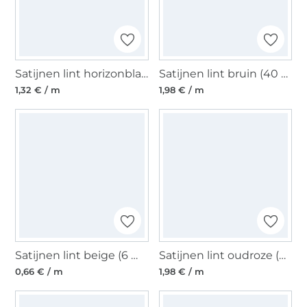
Satijnen lint horizonblauw (25 mm)
Satijnen lint bruin (40 mm)
1,32 € / m
1,98 € / m
Satijnen lint beige (6 mm)
Satijnen lint oudroze (40 mm)
0,66 € / m
1,98 € / m