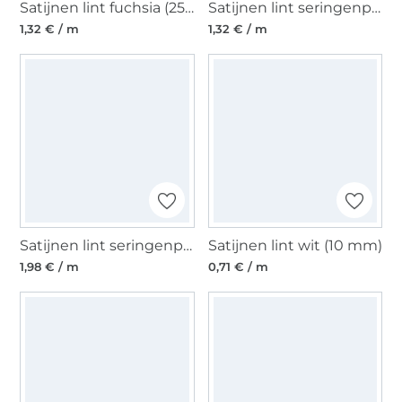
Satijnen lint fuchsia (25 mm)
Satijnen lint seringenpaars (25 mm)
1,32 € / m
1,32 € / m
Satijnen lint seringenpaars (40 mm)
Satijnen lint wit (10 mm)
1,98 € / m
0,71 € / m