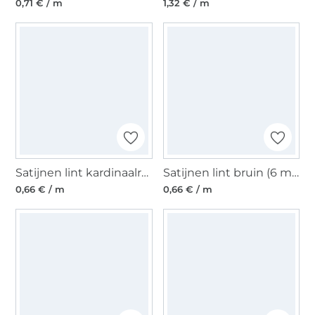
0,71 € / m
1,32 € / m
Satijnen lint kardinaalrood (6 mm)
Satijnen lint bruin (6 mm)
0,66 € / m
0,66 € / m