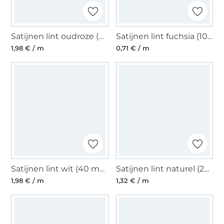
Satijnen lint oudroze (40 mm)
Satijnen lint fuchsia (10 mm)
1,98 € / m
0,71 € / m
Satijnen lint wit (40 mm)
Satijnen lint naturel (25 mm)
1,98 € / m
1,32 € / m