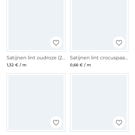
Satijnen lint oudroze (25 mm)
Satijnen lint crocuspaars (6 mm)
1,32 € / m
0,66 € / m