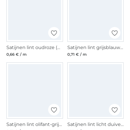
Satijnen lint oudroze (6 mm)
Satijnen lint grijsblauw (10 mm)
0,66 € / m
0,71 € / m
Satijnen lint olifant-grijs (10 mm)
Satijnen lint licht duivenblauw (25 mm)