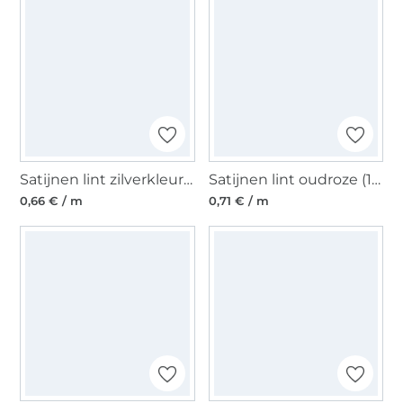
Satijnen lint zilverkleurig (6 mm)
Satijnen lint oudroze (10 mm)
0,66 € / m
0,71 € / m