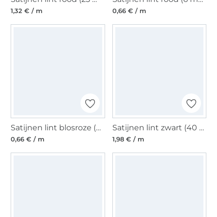
1,32 € / m
0,66 € / m
Satijnen lint blosroze (6 mm)
Satijnen lint zwart (40 mm)
0,66 € / m
1,98 € / m