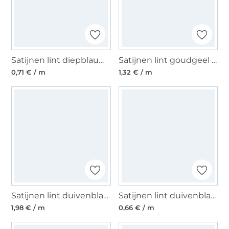
Satijnen lint diepblauw (10 mm)
Satijnen lint goudgeel (25 mm)
0,71 € / m
1,32 € / m
Satijnen lint duivenblauw (40 mm)
Satijnen lint duivenblauw (6 mm)
1,98 € / m
0,66 € / m