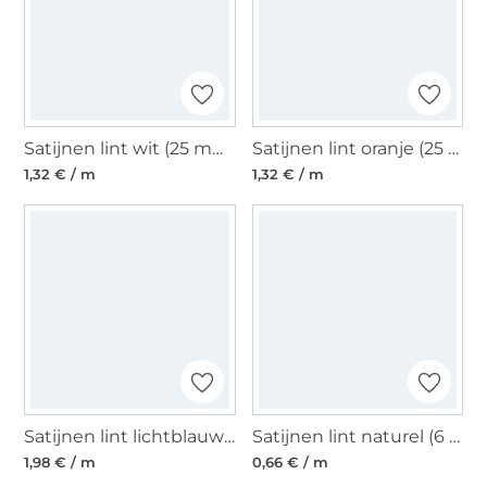
Satijnen lint wit (25 mm)
Satijnen lint oranje (25 mm)
1,32 € / m
1,32 € / m
Satijnen lint lichtblauw (40 mm)
Satijnen lint naturel (6 mm)
1,98 € / m
0,66 € / m