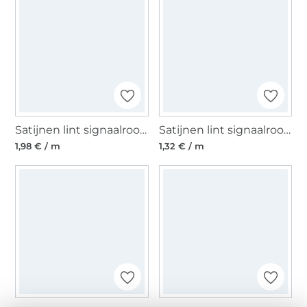
Satijnen lint signaalrood (40 mm)
Satijnen lint signaalrood (25 mm)
1,98 € / m
1,32 € / m