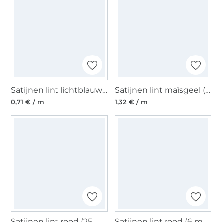
Satijnen lint lichtblauw (10 mm)
Satijnen lint maïsgeel (25 mm)
0,71 € / m
1,32 € / m
Satijnen lint rood (25 mm)
Satijnen lint rood (6 mm)