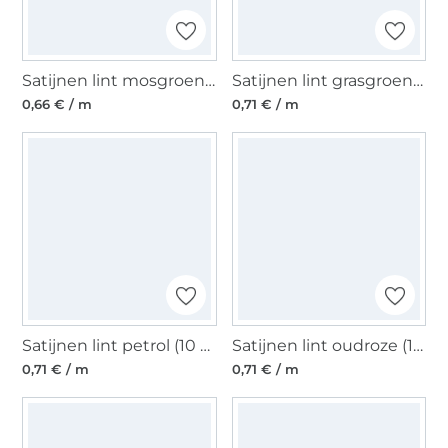
Satijnen lint mosgroen (6 mm)
Satijnen lint grasgroen (10 mm)
0,66 € / m
0,71 € / m
Satijnen lint petrol (10 mm)
Satijnen lint oudroze (10 mm)
0,71 € / m
0,71 € / m