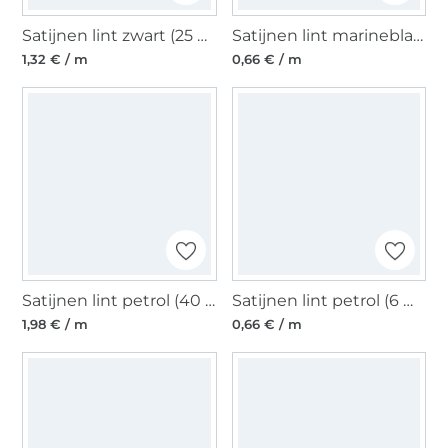
Satijnen lint zwart (25 mm)
Satijnen lint marineblauw (6 mm)
1,32 € / m
0,66 € / m
Satijnen lint petrol (40 mm)
Satijnen lint petrol (6 mm)
1,98 € / m
0,66 € / m