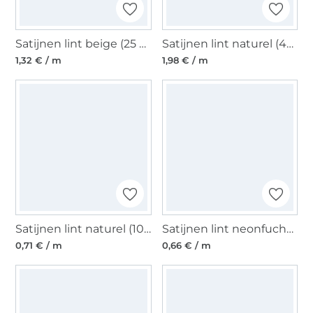
Satijnen lint beige (25 mm)
Satijnen lint naturel (40 mm)
1,32 € / m
1,98 € / m
Satijnen lint naturel (10 mm)
Satijnen lint neonfuchsia (6 mm)
0,71 € / m
0,66 € / m