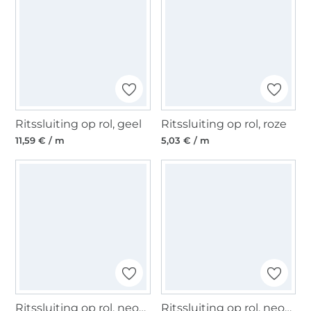
Ritssluiting op rol, geel
Ritssluiting op rol, roze
11,59 € / m
5,03 € / m
Ritssluiting op rol, neonoranje
Ritssluiting op rol, neongeel