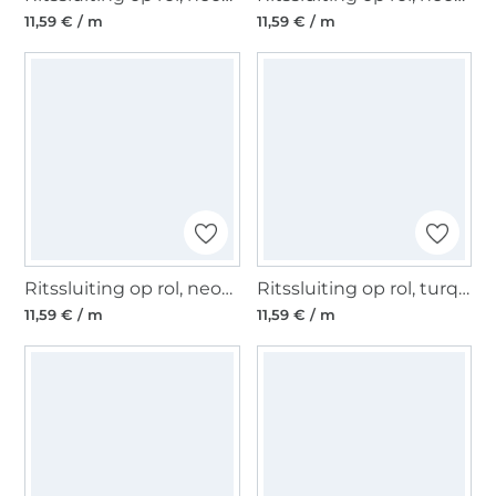
11,59 € / m
11,59 € / m
Ritssluiting op rol, neonfuchsia
Ritssluiting op rol, turquoise
11,59 € / m
11,59 € / m