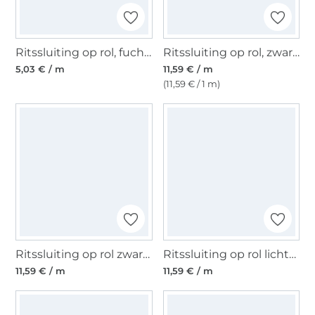
Ritssluiting op rol, fuchsia
Ritssluiting op rol, zwart-messingkleurig
5,03 € / m
11,59 € / m
(11,59 € / 1 m)
Ritssluiting op rol zwart, veelkleurig
Ritssluiting op rol lichtgrijs, veelkleurig
11,59 € / m
11,59 € / m