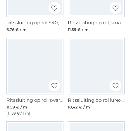
Ritssluiting op rol S40, wit
Ritssluiting op rol, smaragdgroen
6,76 € / m
11,59 € / m
Ritssluiting op rol, zwart- koperkleurig
Ritssluiting op rol lurex, goudkleurig
11,59 € / m
10,42 € / m
(11,59 € / 1 m)