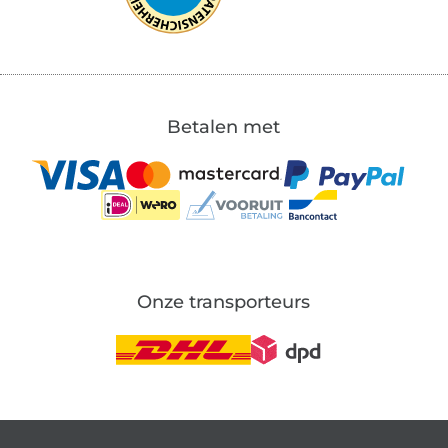
Betalen met
Onze transporteurs
Wissel naar de Duitse shop