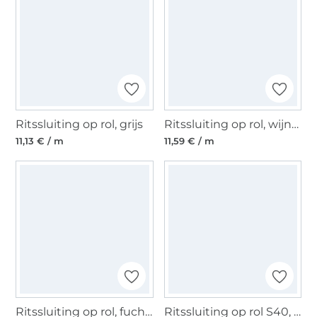
Ritssluiting op rol, grijs
Ritssluiting op rol, wijnrood
11,13 € / m
11,59 € / m
Ritssluiting op rol, fuchsia
Ritssluiting op rol S40, marineblauw