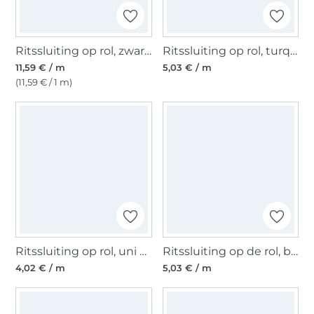
Ritssluiting op rol, zwart- zilver
Ritssluiting op rol, turquoise
11,59 € / m
5,03 € / m
(11,59 € / 1 m)
Ritssluiting op rol, uni zwart
Ritssluiting op de rol, bruin
4,02 € / m
5,03 € / m