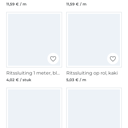
11,59 € / m
11,59 € / m
Ritssluiting 1 meter, blauwpaars/goudkleurig
Ritssluiting op rol, kaki
4,02 € / stuk
5,03 € / m