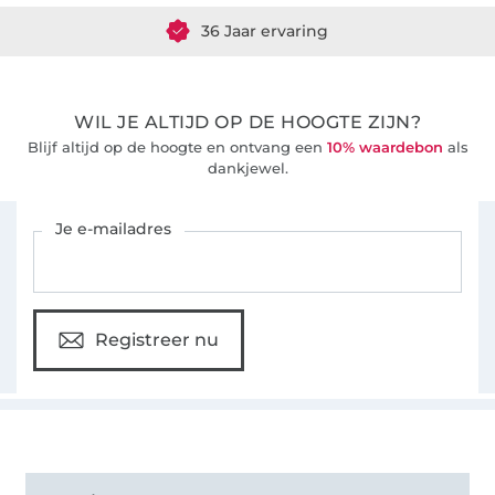
36 Jaar ervaring
WIL JE ALTIJD OP DE HOOGTE ZIJN?
Blijf altijd op de hoogte en ontvang een
10% waardebon
als
dankjewel.
Schrijf je in voor de Stoffen Hemmers nieuwsbrief
Je e-mailadres
Registreer nu