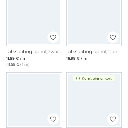
Ritssluiting op rol, zwart- goudkleurig
Ritssluiting op rol, transparant
11,59 € / m
16,98 € / m
(11,59 € / 1 m)
Komt binnenkort