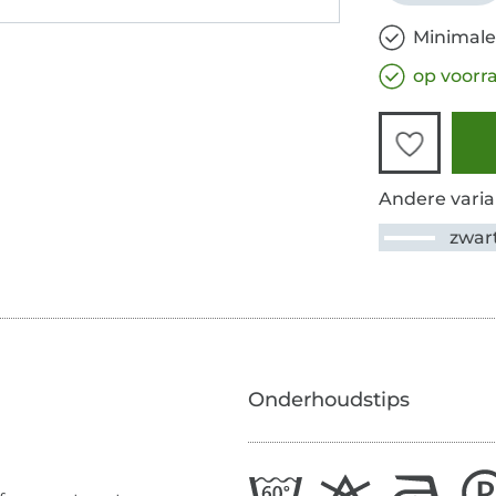
Minimale
op voorr
Andere varia
zwar
Onderhoudstips