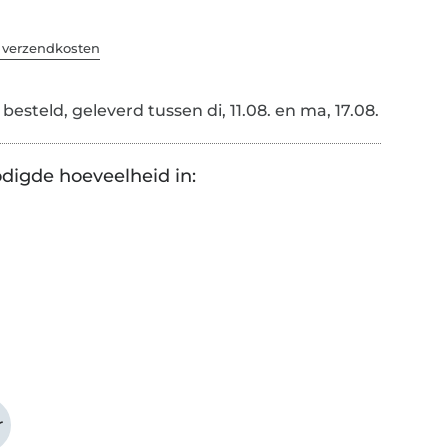
. verzendkosten
esteld, geleverd tussen di, 11.08. en ma, 17.08.
digde hoeveelheid in:
r