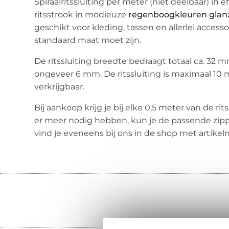
Spiraalritssluiting per meter (niet deelbaar) in 
ritsstrook in modieuze
regenboogkleuren glan
geschikt voor kleding, tassen en allerlei accesso
standaard maat moet zijn.
De ritssluiting breedte bedraagt totaal ca. 32 
ongeveer 6 mm. De ritssluiting is maximaal 10 
verkrijgbaar.
Bij aankoop krijg je bij elke 0,5 meter van de rit
er meer nodig hebben, kun je de passende zipp
vind je eveneens bij ons in de shop met artik