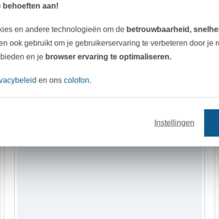
e behoeften aan!
kies en andere technologieën om de
betrouwbaarheid, snelhei
n ook gebruikt om je gebruikerservaring te verbeteren door je 
fournituren
naaipatronen
 bieden en je
browser ervaring te optimaliseren.
ivacybeleid
en ons
colofon
.
Instellingen