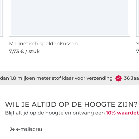
Magnetisch speldenkussen
S
7,73 € / stuk
7
dan 1.8 miljoen meter stof klaar voor verzending
36 Jaa
WIL JE ALTIJD OP DE HOOGTE ZIJN?
Blijf altijd op de hoogte en ontvang een
10% waarde
Je e-mailadres