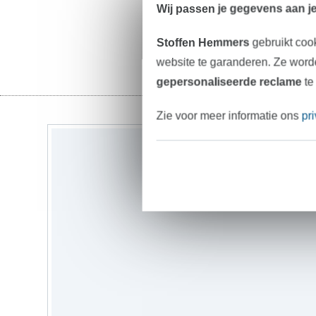
Wij passen je gegevens aan j
Stoffen Hemmers
gebruikt coo
website te garanderen. Ze worde
gepersonaliseerde reclame
te
Zie voor meer informatie ons
pr