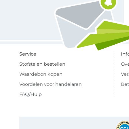
Service
Inf
Stofstalen bestellen
Ove
Waardebon kopen
Ve
Voordelen voor handelaren
Bet
FAQ/Hulp