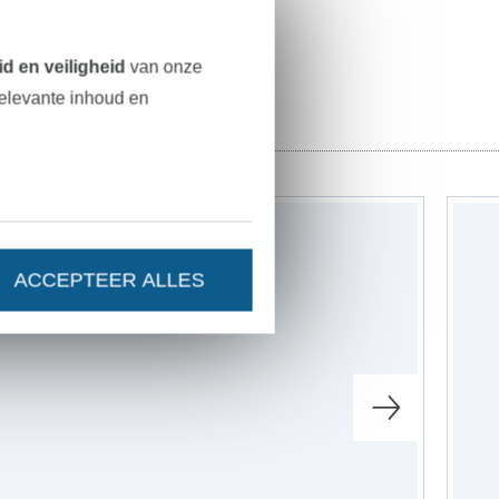
d en veiligheid
van onze
relevante inhoud en
ACCEPTEER ALLES