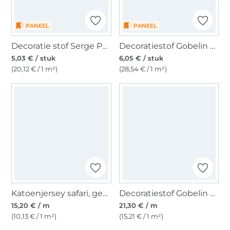
PANEEL
PANEEL
Decoratie stof Serge Paneel marmot, 50 x 50 cm
Decoratiestof Gobelin paneel Zeemeeuw, 46 x 46 cm
5,03 € / stuk
6,05 € / stuk
(20,12 € / 1 m²)
(28,54 € / 1 m²)
Katoenjersey safari, gebroken wit
Decoratiestof Gobelin Vintage
15,20 € / m
21,30 € / m
(10,13 € / 1 m²)
(15,21 € / 1 m²)