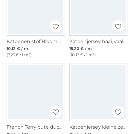
Katoenen stof Bloom & Birds, oudgroen
Katoenjersey haai, vaalmint
10,12 € / m
15,20 € / m
(7,23 € / 1 m²)
(10,13 € / 1 m²)
French Terry cute duck, nude
Katoenjersey kleine zeehond, naturel