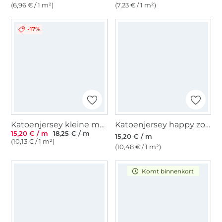
(6,96 € / 1 m²)
(7,23 € / 1 m²)
-17%
Katoenjersey kleine muis, olijfgroen
Katoenjersey happy zoo, gebroken wit
15,20 € / m
18,25 € / m
15,20 € / m
(10,13 € / 1 m²)
(10,48 € / 1 m²)
Komt binnenkort