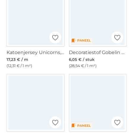
PANEEL
Katoenjersey Unicorns, abrikooskleurig
Decoratiestof Gobelin paneel dressuurpaard, 46 x 46 cm
17,23 € / m
6,05 € / stuk
(12,31 € / 1 m²)
(28,54 € / 1 m²)
PANEEL