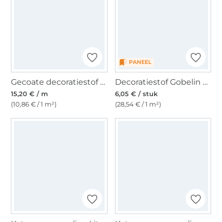
PANEEL
Gecoate decoratiestof Ottoman Butterfly, crème
Decoratiestof Gobelin paneel boskat, 46 x 46 cm
15,20 € / m
6,05 € / stuk
(10,86 € / 1 m²)
(28,54 € / 1 m²)