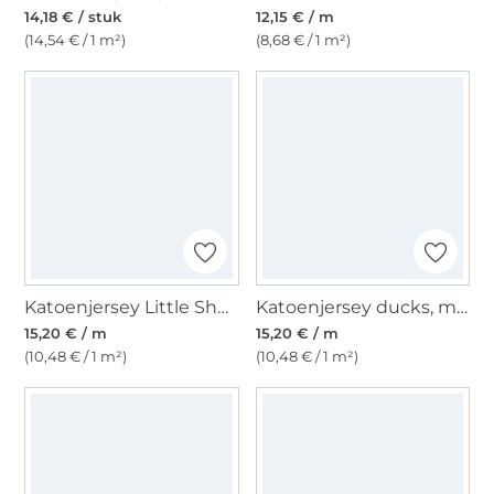
14,18 € / stuk
12,15 € / m
(14,54 € / 1 m²)
(8,68 € / 1 m²)
Katoenjersey Little Sheep, beige
Katoenjersey ducks, mauve
15,20 € / m
15,20 € / m
(10,48 € / 1 m²)
(10,48 € / 1 m²)