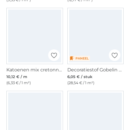
PANEEL
Katoenen mix cretonne toekan, veelkleurig
Decoratiestof Gobelin Fancy paneel Royal Cat, 46 x 46 cm
10,12 € / m
6,05 € / stuk
(6,33 € / 1 m²)
(28,54 € / 1 m²)