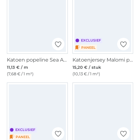
EXCLUSIEF
PANEEL
Katoen popeline Sea Animals, petrol
Katoenjersey Malomi paneel vlinderzwerm, 150 x 100 cm
11,13 € / m
15,20 € / stuk
(7,68 € / 1 m²)
(10,13 € / 1 m²)
EXCLUSIEF
PANEEL