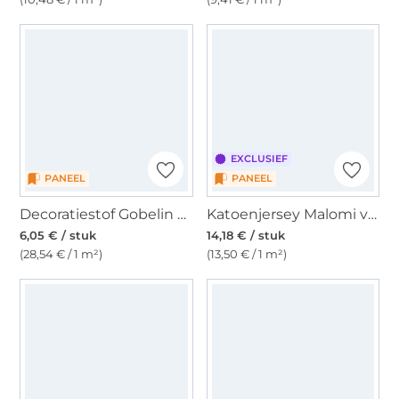
EXCLUSIEF
PANEEL
PANEEL
Decoratiestof Gobelin Fancy paneel Audrey Cat, 46 x 46 cm
Katoenjersey Malomi vuurdraak paneel 150 x 70 cm
6,05 € / stuk
14,18 € / stuk
(28,54 € / 1 m²)
(13,50 € / 1 m²)