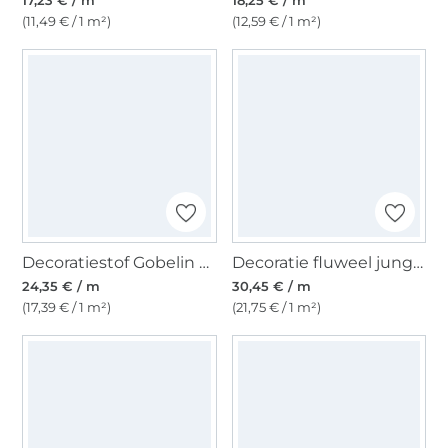
17,23 € / m
18,25 € / m
(11,49 € / 1 m²)
(12,59 € / 1 m²)
Decoratiestof Gobelin cranes, zwart
Decoratie fluweel jungle, olijfgroen
24,35 € / m
30,45 € / m
(17,39 € / 1 m²)
(21,75 € / 1 m²)