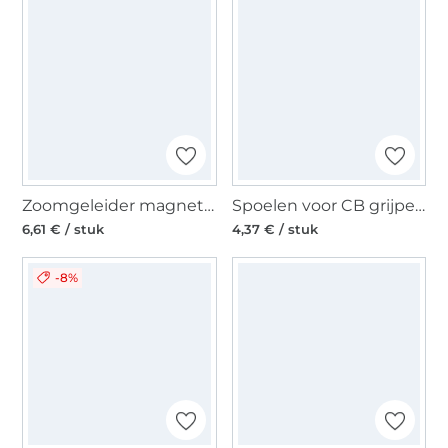
Zoomgeleider magnetisch
Spoelen voor CB grijper CB spoelen metaal
6,61 € / stuk
4,37 € / stuk
-8%