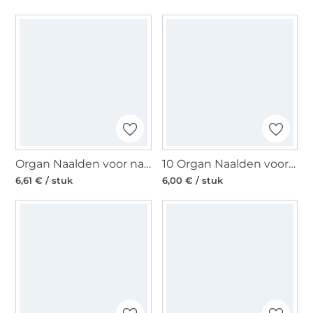
Organ Naalden voor naaimachines Super Stretch 75-90
10 Organ Naalden voor naaimachines 130/705 H, Universal 80
6,61 € / stuk
6,00 € / stuk