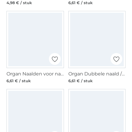
4,98 € / stuk
6,61 € / stuk
Organ Naalden voor naaimachines Super Stretch 75
Organ Dubbele naald / Tweelingnaald 130/705 H, Stretch 75/4,0 mm
6,61 € / stuk
6,61 € / stuk