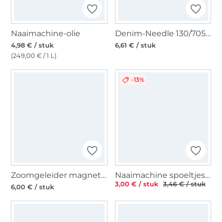
Naaimachine-olie
Denim-Needle 130/705, Denim 90
4,98 € / stuk
6,61 € / stuk
(249,00 € / 1 L)
-13%
Zoomgeleider magnetisch
Naaimachine spoeltjes voor roterende grijper klein KST, Ø 21,2 mm x 9,2 mm
3,00 € / stuk
3,46 € / stuk
6,00 € / stuk