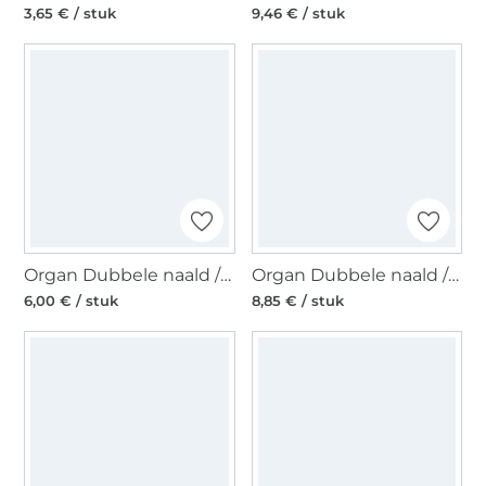
3,65 € / stuk
9,46 € / stuk
Organ Dubbele naald / Tweelingnaald 130/705, 80/4,0 mm
Organ Dubbele naald / Tweelingnaald 130/705, 80/3,0 mm
6,00 € / stuk
8,85 € / stuk