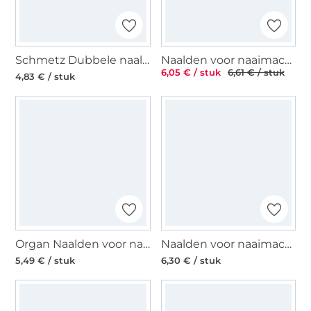
Schmetz Dubbele naald / Tweelingnaald 130/705, Jeans 100/4,0 mm
Naalden voor naaimachines 130/705, Stretch 90
6,05 € / stuk
6,61 € / stuk
4,83 € / stuk
Organ Naalden voor naaimachines 130/705 H, Jersey 70
Naalden voor naaimachines Stretch 130/705, Stretc
5,49 € / stuk
6,30 € / stuk