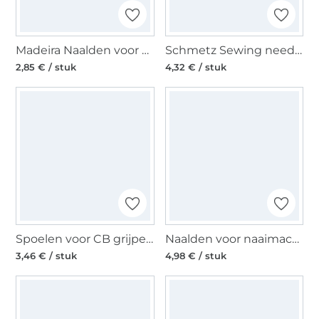
Madeira Naalden voor naaimachines Super Stretch
Schmetz Sewing needle 130/705 H-LL, Leer 80 - 100
2,85 € / stuk
4,32 € / stuk
Spoelen voor CB grijper CB spoelen KST
Naalden voor naaimachines 130/705, Universal 90
3,46 € / stuk
4,98 € / stuk