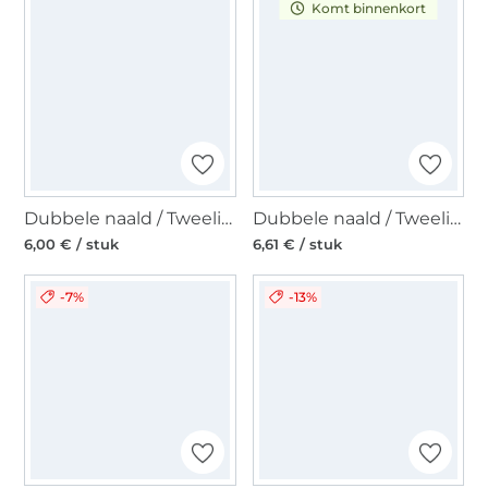
Komt binnenkort
Dubbele naald / Tweelingnaald 130/705, 80/2,5 mm
Dubbele naald / Tweelingnaald 130/705, 100/6,0 mm
6,00 € / stuk
6,61 € / stuk
-7%
-13%