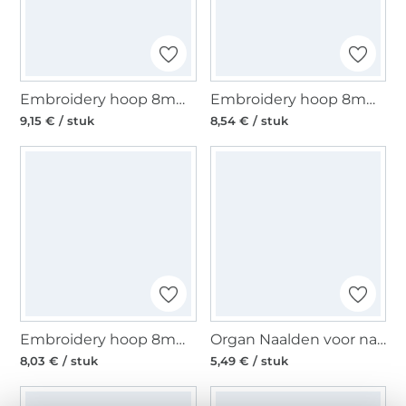
Embroidery hoop 8mm, Ø 215 mm
Embroidery hoop 8mm, Ø 185 mm
9,15 € / stuk
8,54 € / stuk
Embroidery hoop 8mm, Ø 155 mm
Organ Naalden voor naaimachines 130/705 H SUK, Jersey 70-100
8,03 € / stuk
5,49 € / stuk