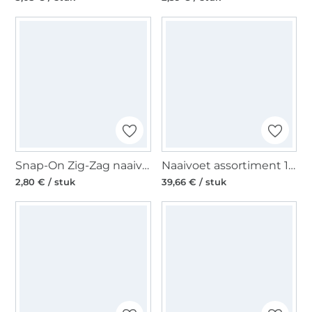
Snap-On Zig-Zag naaivoet
Naaivoet assortiment 15 st.
2,80 € / stuk
39,66 € / stuk