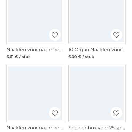
Naalden voor naaimachines 130/705, Leder 80-100
10 Organ Naalden voor naaimachines 130/705 H, Universal 70-90
6,61 € / stuk
6,00 € / stuk
Naalden voor naaimachines 130/705, Universal 80
Spoelenbox voor 25 spoelen