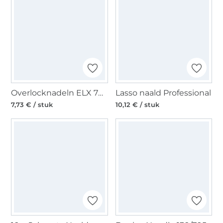
Overlocknadeln ELX 705, 80-90
Lasso naald Professional
7,73 € / stuk
10,12 € / stuk