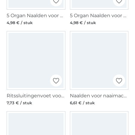
5 Organ Naalden voor naaimachines 130/705 H, Universal 90
5 Organ Naalden voor naaimachines 130/705 H, Universal 70
4,98 € / stuk
4,98 € / stuk
Ritssluitingenvoet voor naaimachines
Naalden voor naaimachines 130/705, Stretch 75
7,73 € / stuk
6,61 € / stuk