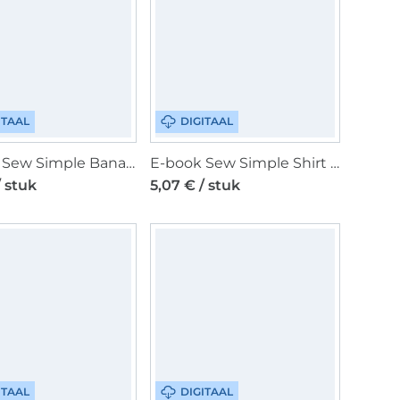
ITAAL
DIGITAAL
E-book Sew Simple Bananentasche, Duits
E-book Sew Simple Shirt Meene, Duits
/ stuk
5,07 € / stuk
ITAAL
DIGITAAL