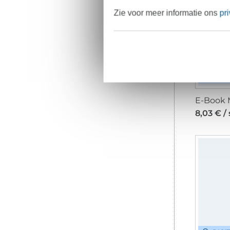
Zie voor meer informatie ons
pr
DIGI
8,03 € /