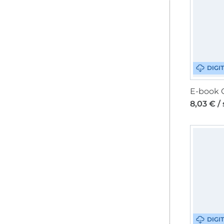
DIGI
8,03 € /
DIGI