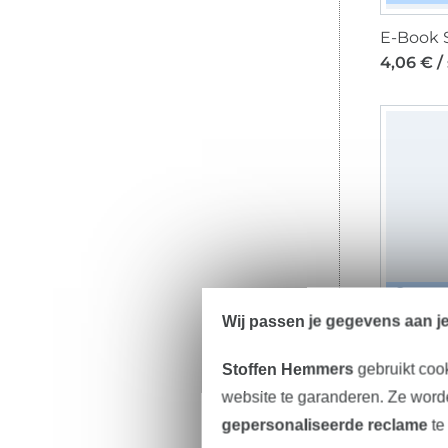
4,06 € /
DIGI
Wij passen je gegevens aan j
3,97 € /
Stoffen Hemmers
gebruikt coo
website te garanderen. Ze worde
gepersonaliseerde reclame
te