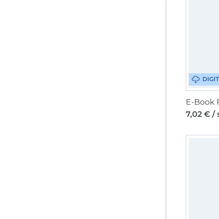
DIGI
7,02 € /