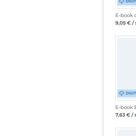
DIGI
9,05 € /
DIGI
7,63 € /