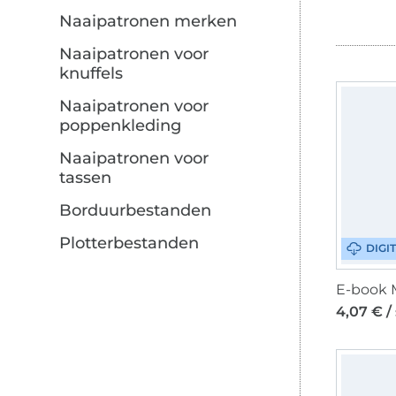
Naaipatronen merken
Naaipatronen voor
knuffels
Naaipatronen voor
poppenkleding
Naaipatronen voor
tassen
Borduurbestanden
Plotterbestanden
DIGI
4,07 € /