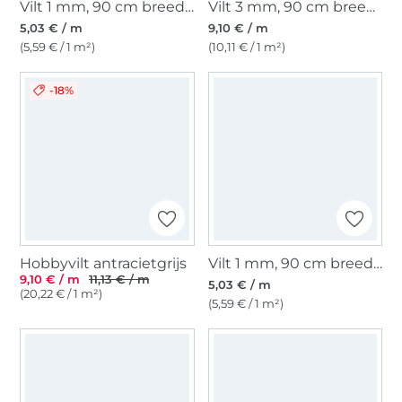
Vilt 1 mm, 90 cm breed, rood
Vilt 3 mm, 90 cm breed, blauw
5,03 € / m
9,10 € / m
(5,59 € / 1 m²)
(10,11 € / 1 m²)
-18%
Hobbyvilt antracietgrijs
Vilt 1 mm, 90 cm breed, donkergroen
9,10 € / m
11,13 € / m
5,03 € / m
(20,22 € / 1 m²)
(5,59 € / 1 m²)