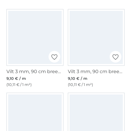
Vilt 3 mm, 90 cm breed, grijs gemêleerd
Vilt 3 mm, 90 cm breed, antracietgrijs
9,10 € / m
9,10 € / m
(10,11 € / 1 m²)
(10,11 € / 1 m²)