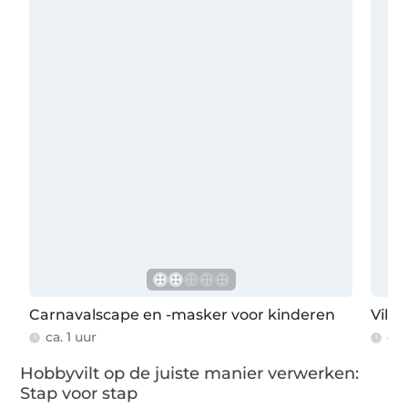
Carnavalscape en -masker voor kinderen
Vilt
ca. 1 uur
ca.
Hobbyvilt op de juiste manier verwerken:
Stap voor stap