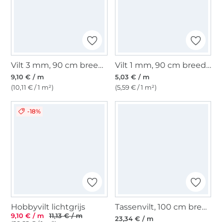
Vilt 3 mm, 90 cm breed, donkerbruin
Vilt 1 mm, 90 cm breed, bordeauxrood
9,10 € / m
5,03 € / m
(10,11 € / 1 m²)
(5,59 € / 1 m²)
-18%
Hobbyvilt lichtgrijs
Tassenvilt, 100 cm breed, lichtgrijs
9,10 € / m
11,13 € / m
23,34 € / m