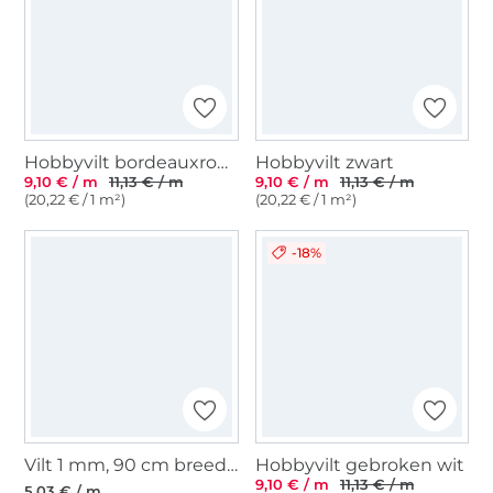
Hobbyvilt bordeauxrood
Hobbyvilt zwart
9,10 € / m
11,13 € / m
9,10 € / m
11,13 € / m
(20,22 € / 1 m²)
(20,22 € / 1 m²)
-18%
Vilt 1 mm, 90 cm breed, antracietgrijs
Hobbyvilt gebroken wit
9,10 € / m
11,13 € / m
5,03 € / m