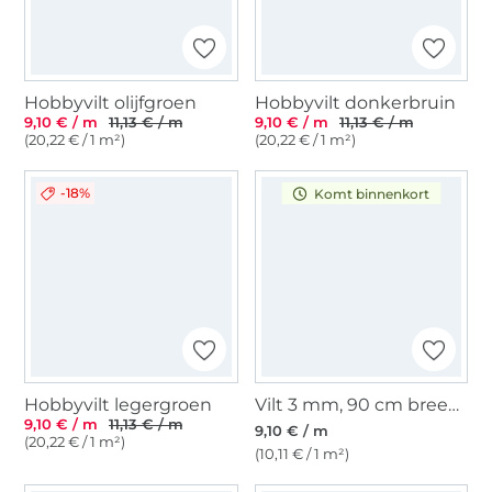
Hobbyvilt olijfgroen
Hobbyvilt donkerbruin
9,10 € / m
11,13 € / m
9,10 € / m
11,13 € / m
(20,22 € / 1 m²)
(20,22 € / 1 m²)
-18%
Komt binnenkort
Hobbyvilt legergroen
Vilt 3 mm, 90 cm breed, roze
9,10 € / m
11,13 € / m
9,10 € / m
(20,22 € / 1 m²)
(10,11 € / 1 m²)