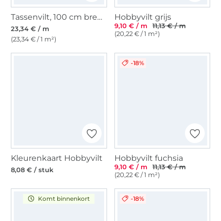
Tassenvilt, 100 cm breed, zwart
Hobbyvilt grijs
9,10 € / m
11,13 € / m
23,34 € / m
(20,22 € / 1 m²)
(23,34 € / 1 m²)
-18%
Kleurenkaart Hobbyvilt
Hobbyvilt fuchsia
9,10 € / m
11,13 € / m
8,08 € / stuk
(20,22 € / 1 m²)
-18%
Komt binnenkort