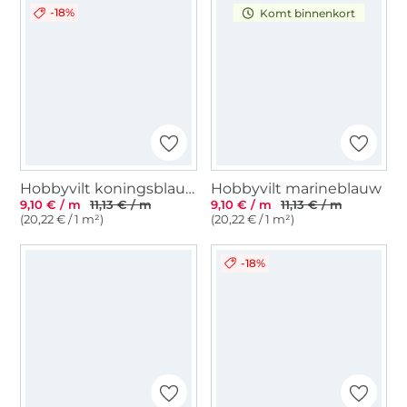
-18%
Komt binnenkort
Hobbyvilt koningsblauw
Hobbyvilt marineblauw
9,10 € / m
11,13 € / m
9,10 € / m
11,13 € / m
(20,22 € / 1 m²)
(20,22 € / 1 m²)
-18%