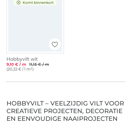
Komt binnenkort
Hobbyvilt wit
9,10 € / m
11,13 € / m
(20,22 € / 1 m²)
HOBBYVILT – VEELZIJDIG VILT VOOR
CREATIEVE PROJECTEN, DECORATIE
EN EENVOUDIGE NAAIPROJECTEN