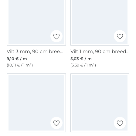
Vilt 3 mm, 90 cm breed, rood
Vilt 1 mm, 90 cm breed, lichtgrijs gemêleerd
9,10 € / m
5,03 € / m
(10,11 € / 1 m²)
(5,59 € / 1 m²)