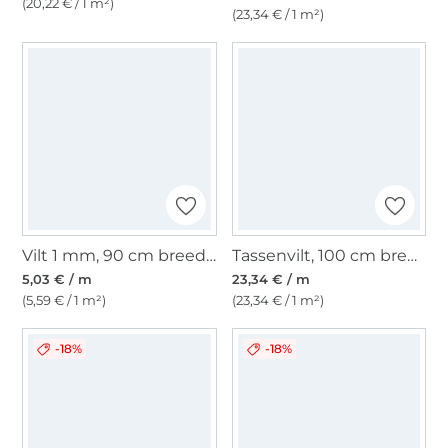
(20,22 € / 1 m²)
(23,34 € / 1 m²)
Vilt 1 mm, 90 cm breed, middengroen
Tassenvilt, 100 cm breed, antracietgrijs
5,03 € / m
23,34 € / m
(5,59 € / 1 m²)
(23,34 € / 1 m²)
-18%
-18%