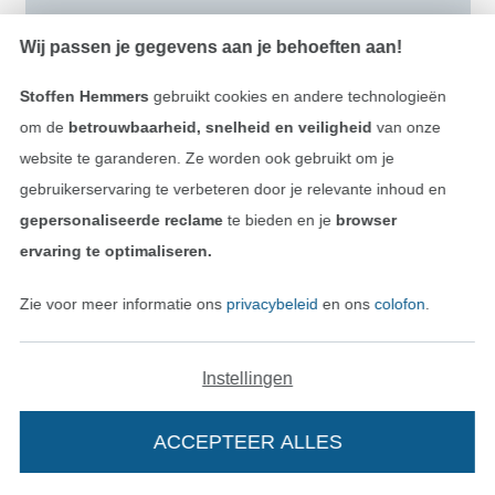
Wij passen je gegevens aan je behoeften aan!
Stoffen Hemmers
gebruikt cookies en andere technologieën
om de
betrouwbaarheid, snelheid en veiligheid
van onze
Heb je vragen?
website te garanderen. Ze worden ook gebruikt om je
Stuur ons een e-mail
gebruikerservaring te verbeteren door je relevante inhoud en
gepersonaliseerde reclame
te bieden en je
browser
ervaring te optimaliseren.
Gecontroleerde veiligheid
Zie voor meer informatie ons
privacybeleid
en ons
colofon
.
Instellingen
ACCEPTEER ALLES