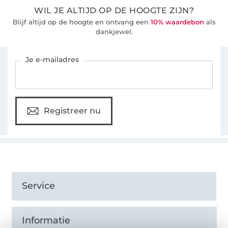
WIL JE ALTIJD OP DE HOOGTE ZIJN?
Blijf altijd op de hoogte en ontvang een
10% waardebon
als
dankjewel.
Schrijf je in voor de Stoffen Hemmers nieuwsbrief
Je e-mailadres
Registreer nu
Service
Informatie