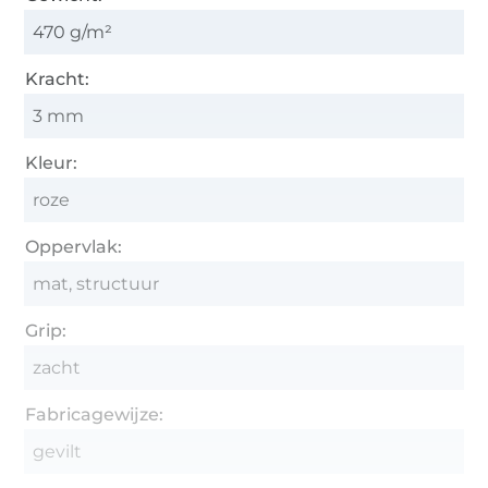
470 g/m²
Kracht:
3 mm
Kleur:
roze
Oppervlak:
mat, structuur
Grip:
zacht
Fabricagewijze:
gevilt