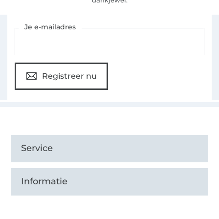
Schrijf je in voor de Stoffen Hemmers nieuwsbrief
Je e-mailadres
Registreer nu
Service
Informatie