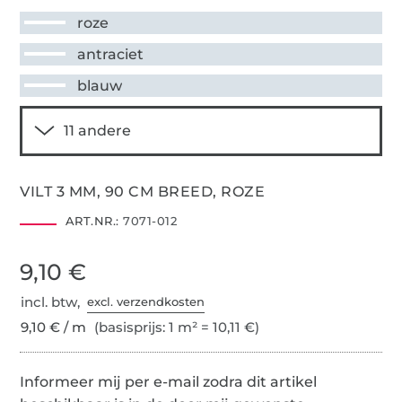
roze
antraciet
blauw
VILT 3 MM, 90 CM BREED, ROZE
ART.NR.:
7071-012
9,10 €
incl. btw,
excl. verzendkosten
9,10 € / m
(basisprijs: 1 m² = 10,11 €)
Informeer mij per e-mail zodra dit artikel