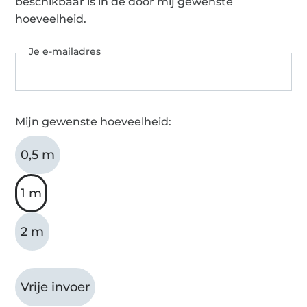
beschikbaar is in de door mij gewenste
hoeveelheid.
Je e-mailadres
Mijn gewenste hoeveelheid:
0,5 m
1 m
2 m
Vrije invoer