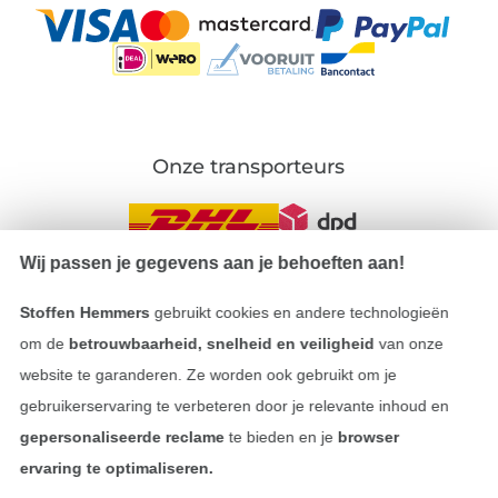
Onze transporteurs
Wij passen je gegevens aan je behoeften aan!
Wissel naar de Duitse shop
Stoffen Hemmers
gebruikt cookies en andere technologieën
om de
betrouwbaarheid, snelheid en veiligheid
van onze
Colofon
website te garanderen. Ze worden ook gebruikt om je
gebruikerservaring te verbeteren door je relevante inhoud en
Algemene voorwaarden
gepersonaliseerde reclame
te bieden en je
browser
ervaring te optimaliseren.
Privacy