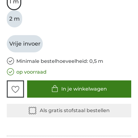
1 m
2 m
Vrije invoer
Minimale bestelhoeveelheid: 0,5 m
op voorraad
In je winkelwagen