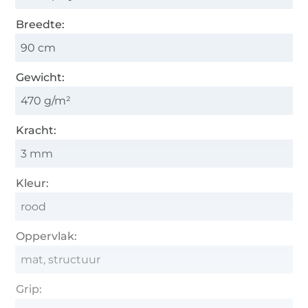
Breedte:
90 cm
Gewicht:
470 g/m²
Kracht:
3 mm
Kleur:
rood
Oppervlak:
mat, structuur
Grip: