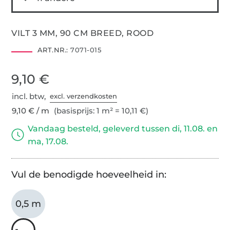
VILT 3 MM, 90 CM BREED, ROOD
ART.NR.:
7071-015
9,10 €
incl. btw,
excl. verzendkosten
9,10 € / m
(basisprijs: 1 m² = 10,11 €)
Vandaag besteld, geleverd tussen di, 11.08. en
ma, 17.08.
Vul de benodigde hoeveelheid in:
0,5 m