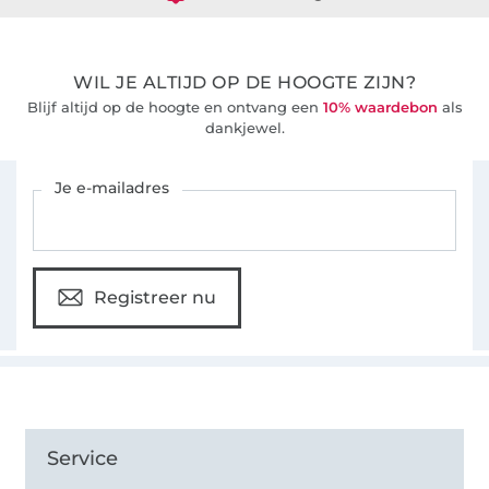
WIL JE ALTIJD OP DE HOOGTE ZIJN?
Blijf altijd op de hoogte en ontvang een
10% waardebon
als
dankjewel.
Schrijf je in voor de Stoffen Hemmers nieuwsbrief
Je e-mailadres
Registreer nu
Service