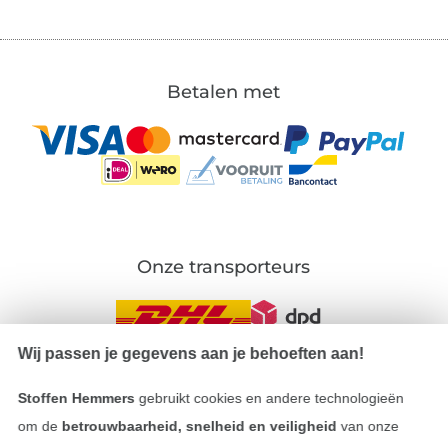
Betalen met
Onze transporteurs
Wij passen je gegevens aan je behoeften aan!
Wissel naar de Duitse shop
Stoffen Hemmers
gebruikt cookies en andere technologieën
om de
betrouwbaarheid, snelheid en veiligheid
van onze
Colofon