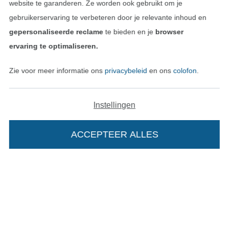
website te garanderen. Ze worden ook gebruikt om je
gebruikerservaring te verbeteren door je relevante inhoud en
Algemene voorwaarden
gepersonaliseerde reclame
te bieden en je
browser
ervaring te optimaliseren.
Privacy
Zie voor meer informatie ons
privacybeleid
en ons
colofon
.
Recht op retournering
Contact
Instellingen
Bestelling herroepen
ACCEPTEER ALLES
Vind meer inspiratie