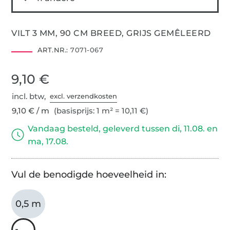
VILT 3 MM, 90 CM BREED, GRIJS GEMÊLEERD
ART.NR.:
7071-067
9,10 €
incl. btw,
excl. verzendkosten
9,10 € / m
(basisprijs: 1 m² = 10,11 €)
Vandaag besteld, geleverd tussen di, 11.08. en
ma, 17.08.
Vul de benodigde hoeveelheid in:
0,5 m