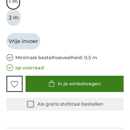
1 m
2 m
Vrije invoer
Minimale bestelhoeveelheid: 0,5 m
op voorraad
In je winkelwagen