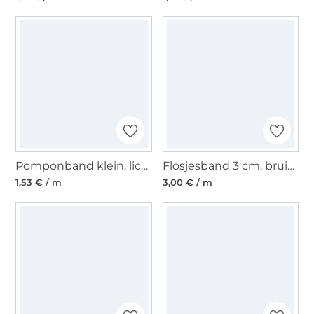
Pomponband klein, licht taupe
Flosjesband 3 cm, bruin / olijfgroen
1,53 € / m
3,00 € / m