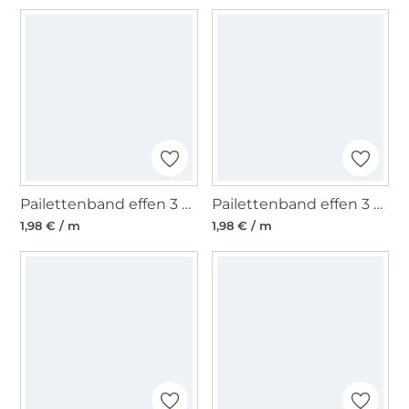
Pailettenband effen 3 cm, goud
Pailettenband effen 3 cm, lichtfuchsia
1,98 € / m
1,98 € / m