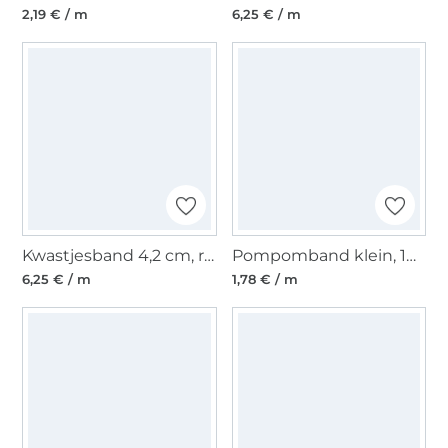
2,19 € / m
6,25 € / m
Kwastjesband 4,2 cm, roze
Pompomband klein, 10 mm, neonoranje
6,25 € / m
1,78 € / m