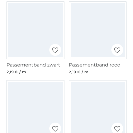
Passementband zwart
Passementband rood
2,19 € / m
2,19 € / m