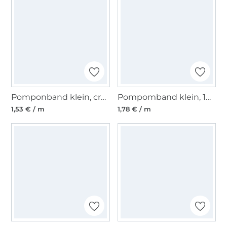
Pomponband klein, crèmekleurig
Pompomband klein, 10 mm, roze
1,53 € / m
1,78 € / m