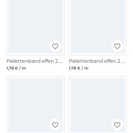
Pailettenband effen 2 cm, zwart
Pailettenband effen 2 cm, rood
1,78 € / m
1,78 € / m