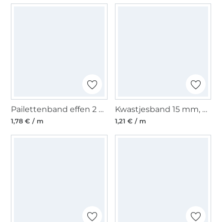
Pailettenband effen 2 cm, goudkleurig
Kwastjesband 15 mm, blauw
1,78 € / m
1,21 € / m