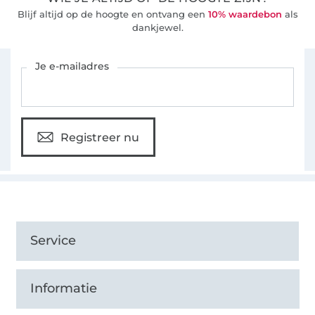
Blijf altijd op de hoogte en ontvang een
10% waardebon
als
dankjewel.
Schrijf je in voor de Stoffen Hemmers nieuwsbrief
Je e-mailadres
Registreer nu
Service
Informatie