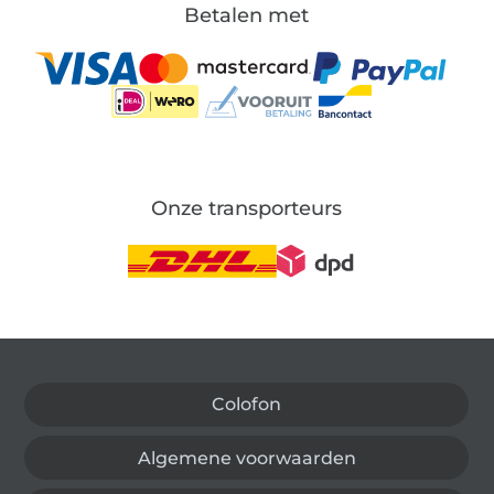
Betalen met
Onze transporteurs
Wissel naar de Duitse shop
Colofon
Algemene voorwaarden