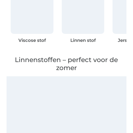
Viscose stof
Linnen stof
Jersey
Linnenstoffen – perfect voor de
zomer