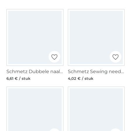
Schmetz Dubbele naald / Tweelingnaald 130/705, Stretch 75/4,0 mm
Schmetz Sewing needle 130/705 H-S, Stretch 75
6,61 € / stuk
4,02 € / stuk