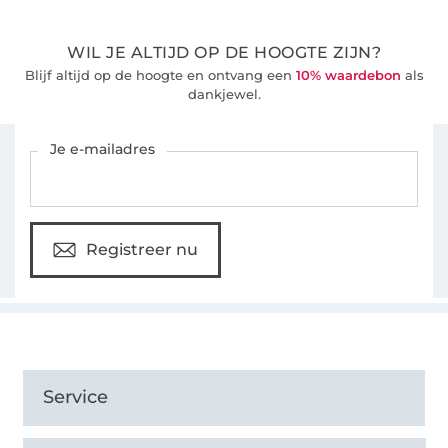
WIL JE ALTIJD OP DE HOOGTE ZIJN?
Blijf altijd op de hoogte en ontvang een
10% waardebon
als
dankjewel.
Schrijf je in voor de Stoffen Hemmers nieuwsbrief
Je e-mailadres
Registreer nu
Service