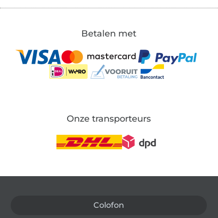
Betalen met
Onze transporteurs
Wissel naar de Duitse shop
Colofon