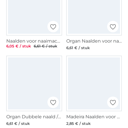
Naalden voor naaimachines 130/705, Stretch 90
Organ Naalden voor naaimachines Super Stretch 75
6,05 € / stuk
6,61 € / stuk
6,61 € / stuk
Organ Dubbele naald / Tweelingnaald 130/705 H, Stretch 75/4,0 mm
Madeira Naalden voor naaimachines Super Stretch
6,61 € / stuk
2,85 € / stuk