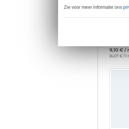
Zie voor meer informatie ons
pr
9,10 € /
(6,07 € / 1