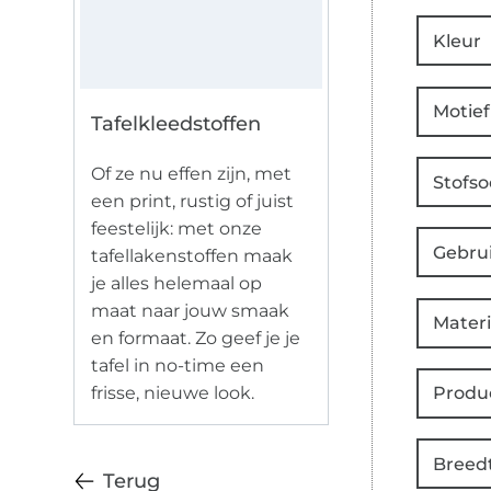
Kleur
Motief
Tafelkleedstoffen
Of ze nu effen zijn, met
Stofso
een print, rustig of juist
feestelijk: met onze
Gebru
tafellakenstoffen maak
je alles helemaal op
maat naar jouw smaak
Materi
en formaat. Zo geef je je
tafel in no-time een
frisse, nieuwe look.
Produ
Breed
Terug