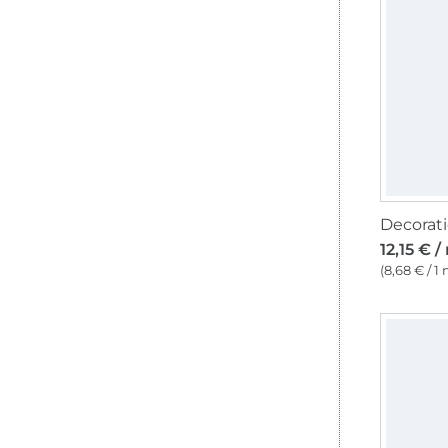
12,15 € /
(8,68 € / 1