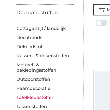
M
Decoratiestoffen
Cottage stijl / landelijk
Decotrends
Dekbedstof
Kussen- & dekenstoffen
Meubel- &
bekledingsstoffen
Outdoorstoffen
Raamdecoratie
Tafelkleedstoffen
Tassenstoffen