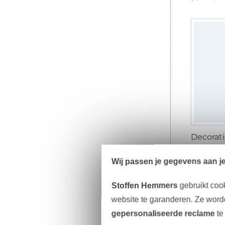
11,13 € /
(7,68 € / 1 
Wij passen je gegevens aan j
Stoffen Hemmers
gebruikt coo
website te garanderen. Ze worde
gepersonaliseerde reclame
te