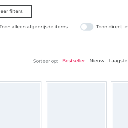
eer filters
Toon alleen afgeprijsde items
Toon direct l
Bestseller
Nieuw
Laagste 