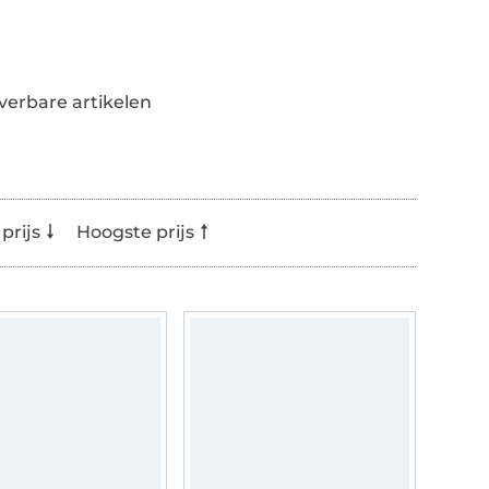
everbare artikelen
prijs
Hoogste prijs