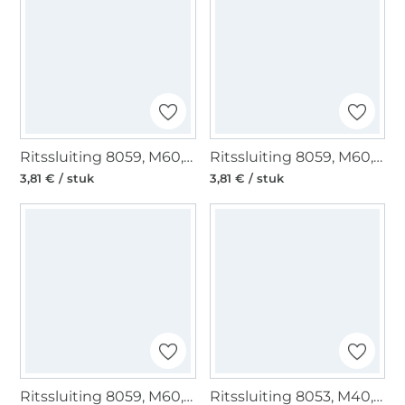
Ritssluiting 8059, M60, navy
Ritssluiting 8059, M60, wit
3,81 € / stuk
3,81 € / stuk
Ritssluiting 8059, M60, rood
Ritssluiting 8053, M40, rood