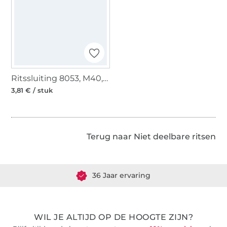
Ritssluiting 8053, M40, beige
3,81 € / stuk
Terug naar Niet deelbare ritsen
Meer dan 1.8 miljoen meter stof klaar voor verzending
36 Jaar ervaring
WIL JE ALTIJD OP DE HOOGTE ZIJN?