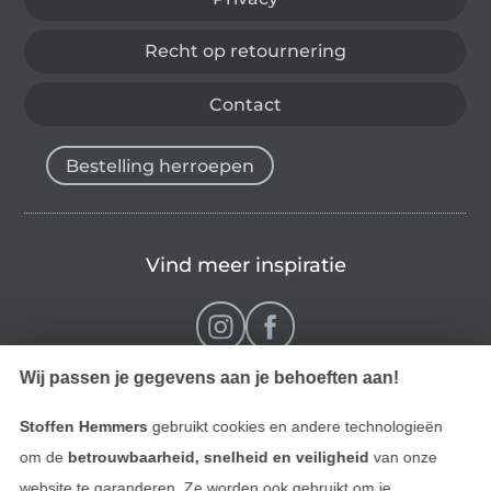
Recht op retournering
Contact
Bestelling herroepen
Vind meer inspiratie
Wij passen je gegevens aan je behoeften aan!
Stoffen Hemmers
gebruikt cookies en andere technologieën
om de
betrouwbaarheid, snelheid en veiligheid
van onze
website te garanderen. Ze worden ook gebruikt om je