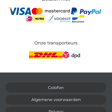
Onze transporteurs
Wissel naar de Duitse shop
Colofon
Algemene voorwaarden
Privacy