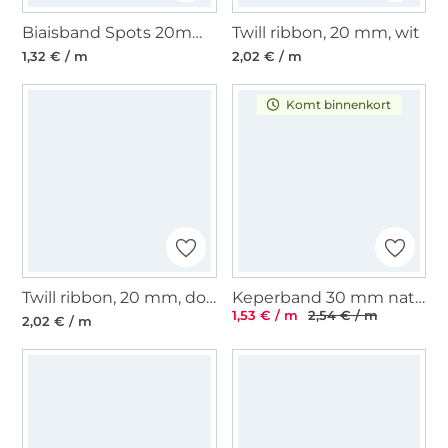
Biaisband Spots 20mm, maïsgeel
Twill ribbon, 20 mm, wit
1,32 € / m
2,02 € / m
Komt binnenkort
Twill ribbon, 20 mm, donker blauw
Keperband 30 mm naturel
1,53 € / m
2,54 € / m
2,02 € / m