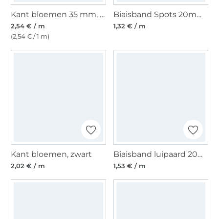
Kant bloemen 35 mm, roze
Biaisband Spots 20mm, gebroken wit
2,54 € / m
1,32 € / m
(2,54 € / 1 m)
Kant bloemen, zwart
Biaisband luipaard 20mm, lichtgrijs
2,02 € / m
1,53 € / m