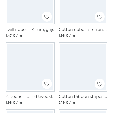
Twill ribbon, 14 mm, grijs
Cotton ribbon sterren, blauw licht blauw
1,47 € / m
1,98 € / m
Katoenen band tweekleurig sterren, fuchsia
Cotton Ribbon stripes 15 mm, grijs- zwart
1,98 € / m
2,19 € / m