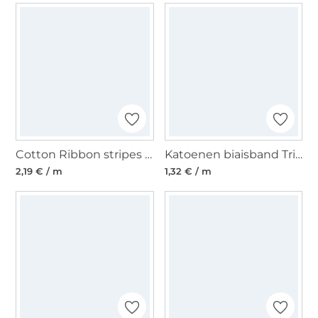
Cotton Ribbon stripes 15 mm, blauw
Katoenen biaisband Triangle 20mm, gebroken wit
2,19 € / m
1,32 € / m