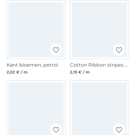
Kant bloemen, petrol
Cotton Ribbon stripes 15 mm, lichtblauw- mosterdgeel
2,02 € / m
2,19 € / m