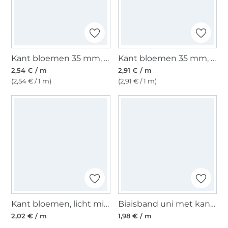
Kant bloemen 35 mm, rood
Kant bloemen 35 mm, zwart
2,54 € / m
2,91 € / m
(2,54 € / 1 m)
(2,91 € / 1 m)
Kant bloemen, licht mintgroen
Biaisband uni met kant, camel
2,02 € / m
1,98 € / m