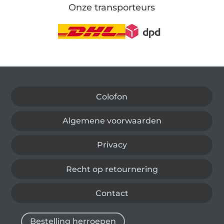
Onze transporteurs
Wissel naar de Duitse shop
Colofon
Algemene voorwaarden
Privacy
Recht op retournering
Contact
Bestelling herroepen