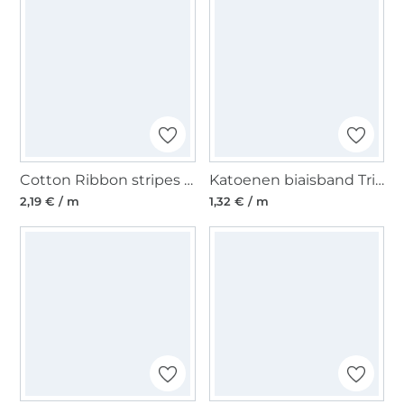
Cotton Ribbon stripes 15 mm, beige- bruin
Katoenen biaisband Triangle 20mm, beige
2,19 € / m
1,32 € / m