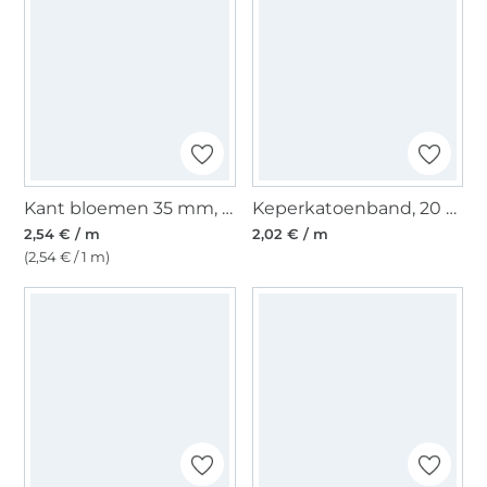
Kant bloemen 35 mm, wit
Keperkatoenband, 20 mm, zwart
2,54 € / m
2,02 € / m
(2,54 € / 1 m)