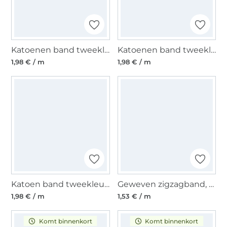
Katoenen band tweekleurig sterren, lichtgroen
Katoenen band tweekleurig sterren, rood
1,98 € / m
1,98 € / m
Katoen band tweekleurig sterren, donkerblauw
Geweven zigzagband, 10 mm, zwart
1,98 € / m
1,53 € / m
Komt binnenkort
Komt binnenkort