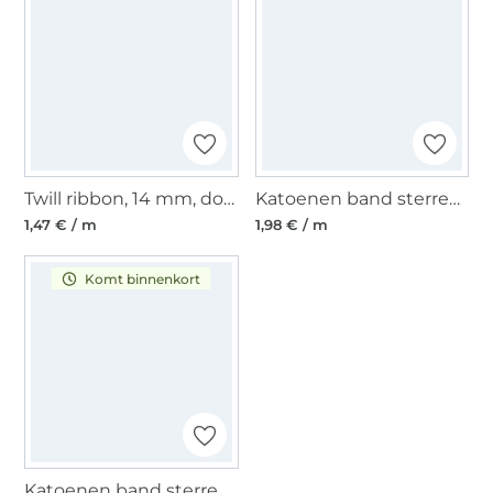
Twill ribbon, 14 mm, donker blauw
Katoenen band sterren, fuchsiaroze
1,47 € / m
1,98 € / m
Komt binnenkort
Katoenen band sterren, turquoise