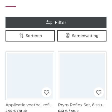
Applicatie voetbal, reflecterend, ø 4,5 cm
Prym Reflex Set, 6 stuks, zelfklevend
2,95 € / stuk
6,61 € / stuk