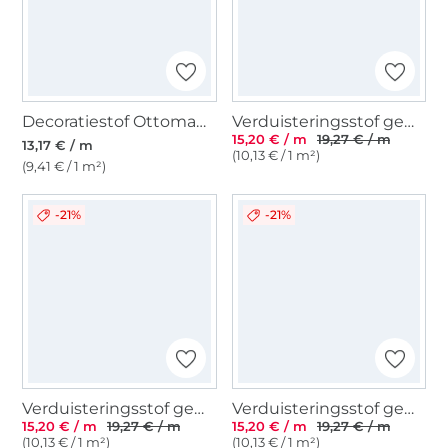
Decoratiestof Ottoman Provence Garden, beige
Verduisteringsstof gemêleerd, mintgroen
15,20 € / m
19,27 € / m
13,17 € / m
(10,13 € / 1 m²)
(9,41 € / 1 m²)
-21%
-21%
Verduisteringsstof gemêleerd, grijs
Verduisteringsstof gemêleerd, blauw
15,20 € / m
19,27 € / m
15,20 € / m
19,27 € / m
(10,13 € / 1 m²)
(10,13 € / 1 m²)