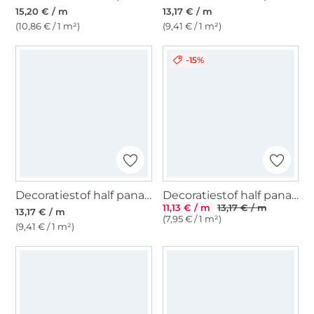
15,20 € / m
13,17 € / m
(10,86 € / 1 m²)
(9,41 € / 1 m²)
-15%
Decoratiestof half panama paastijd, naturel
Decoratiestof half panama Animal Print, naturel
11,13 € / m
13,17 € / m
13,17 € / m
(7,95 € / 1 m²)
(9,41 € / 1 m²)