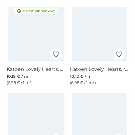
Komt binnenkort
Katoen Lovely Hearts, wit
Katoen Lovely Hearts, rood
10,12 € / m
10,12 € / m
(6,98 € / 1 m²)
(6,98 € / 1 m²)