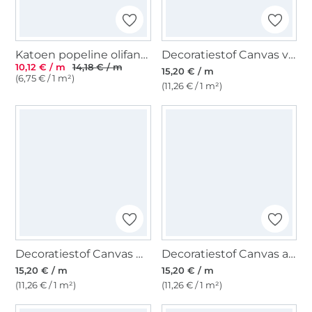
Katoen popeline olifant, blauw
Decoratiestof Canvas vegetables, naturel
10,12 € / m
14,18 € / m
15,20 € / m
(6,75 € / 1 m²)
(11,26 € / 1 m²)
Decoratiestof Canvas Dahlia, frambooskleurig
Decoratiestof Canvas abstract, zwart
15,20 € / m
15,20 € / m
(11,26 € / 1 m²)
(11,26 € / 1 m²)