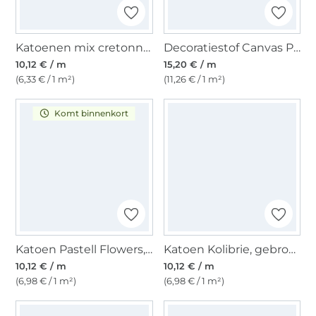
Katoenen mix cretonne toekan, veelkleurig
Decoratiestof Canvas Peony, paars
10,12 € / m
15,20 € / m
(6,33 € / 1 m²)
(11,26 € / 1 m²)
Komt binnenkort
Katoen Pastell Flowers, oud blauwpaars
Katoen Kolibrie, gebroken wit
10,12 € / m
10,12 € / m
(6,98 € / 1 m²)
(6,98 € / 1 m²)