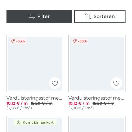
-33%
-33%
Verduisteringsstof met linnenlook, grijs
Verduisteringsstof met linnenlook, zilvergrijs
10,12 € / m
15,20 € / m
10,12 € / m
15,20 € / m
(6,98 € / 1 m²)
(6,98 € / 1 m²)
Komt binnenkort