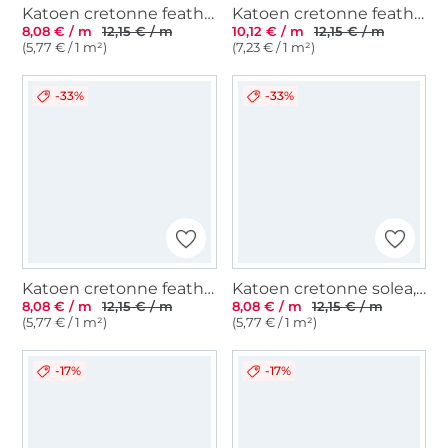
Katoen cretonne feather swirl, grijs
Katoen cretonne feather swirl, jeansblauw
8,08 € / m
12,15 € / m
10,12 € / m
12,15 € / m
(5,77 € / 1 m²)
(7,23 € / 1 m²)
-33%
-33%
Katoen cretonne feather swirl, beige
Katoen cretonne solea, grijs
8,08 € / m
12,15 € / m
8,08 € / m
12,15 € / m
(5,77 € / 1 m²)
(5,77 € / 1 m²)
-17%
-17%