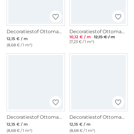
Decoratiestof Ottoman Dandelions, beige
Decoratiestof Ottoman Zeilboten, gebroken wit
10,12 € / m
12,15 € / m
12,15 € / m
(7,23 € / 1 m²)
(8,68 € / 1 m²)
Decoratiestof Ottoman uilen, naturel
Decoratiestof Ottoman uilen, beige
12,15 € / m
12,15 € / m
(8,68 € / 1 m²)
(8,68 € / 1 m²)