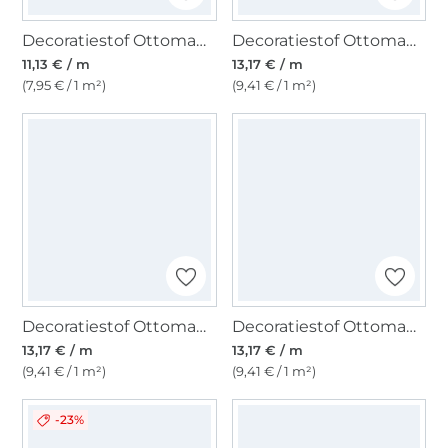
Decoratiestof Ottoman Sweet Gnomes, gebroken wit
Decoratiestof Ottoman kerstster, beige
11,13 € / m
13,17 € / m
(7,95 € / 1 m²)
(9,41 € / 1 m²)
Decoratiestof Ottoman sneeuwpop, beige
Decoratiestof Ottoman Merry X-Mas, beige
13,17 € / m
13,17 € / m
(9,41 € / 1 m²)
(9,41 € / 1 m²)
-23%