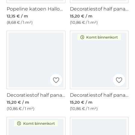
Popeline katoen Halloween, wit
Decoratiestof half panama Floral Field, naturel
12,15 € / m
15,20 € / m
(8,68 € / 1 m²)
(10,86 € / 1 m²)
Komt binnenkort
Decoratiestof half panama Seaside House, naturel
Decoratiestof half panama Joyful Stripes, oranje
15,20 € / m
15,20 € / m
(10,86 € / 1 m²)
(10,86 € / 1 m²)
Komt binnenkort