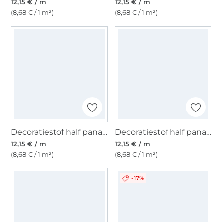
12,15 € / m
12,15 € / m
(8,68 € / 1 m²)
(8,68 € / 1 m²)
Decoratiestof half panama Magnolia's, beige
Decoratiestof half panama Big Leaves, beige
12,15 € / m
12,15 € / m
(8,68 € / 1 m²)
(8,68 € / 1 m²)
-17%