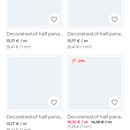
Decoratiestof half panama vissen, naturel
Decoratiestof half panama Stripe Art, naturel
13,17 € / m
13,17 € / m
(9,41 € / 1 m²)
(9,41 € / 1 m²)
-29%
Decoratiestof half panama Nautical Doodle, naturel
Decoratiestof half panama effen, naturel
10,12 € / m
14,18 € / m
13,17 € / m
(7,23 € / 1 m²)
(9,41 € / 1 m²)