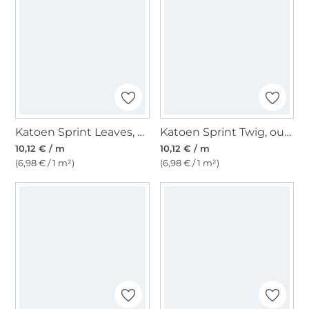
Katoen Sprint Leaves, oudroze
Katoen Sprint Twig, oudroze
10,12 € / m
10,12 € / m
(6,98 € / 1 m²)
(6,98 € / 1 m²)