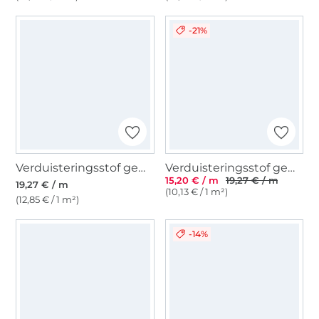
-21%
Verduisteringsstof gemêleerd, beige
Verduisteringsstof gemêleerd, vaalgroen
15,20 € / m
19,27 € / m
19,27 € / m
(10,13 € / 1 m²)
(12,85 € / 1 m²)
-14%