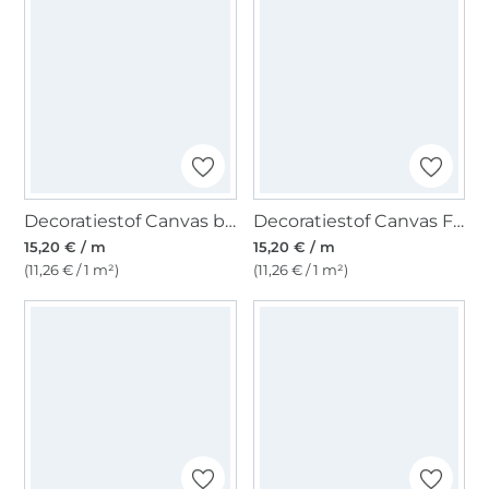
Decoratiestof Canvas beautiful flowers, bruin
Decoratiestof Canvas Finest Fruits, gebroken wit
15,20 € / m
15,20 € / m
(11,26 € / 1 m²)
(11,26 € / 1 m²)