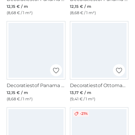
12,15 € / m
12,15 € / m
(8,68 € / 1 m²)
(8,68 € / 1 m²)
Decoratiestof Panama Mandala, petrol
Decoratiestof Ottoman Vintage Poppy, beige
12,15 € / m
13,17 € / m
(8,68 € / 1 m²)
(9,41 € / 1 m²)
-21%