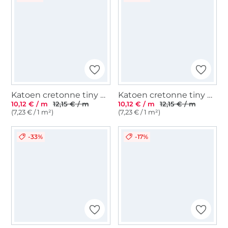
Katoen cretonne tiny bloom,vanille
Katoen cretonne tiny bloom, zwart
10,12 € / m
12,15 € / m
10,12 € / m
12,15 € / m
(7,23 € / 1 m²)
(7,23 € / 1 m²)
-33%
-17%