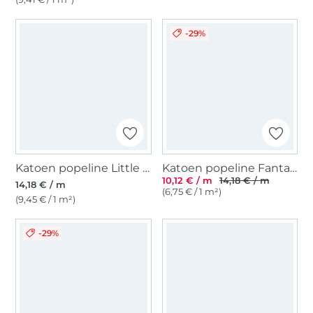
-29%
Katoen popeline Little Lion, donkerblauw
Katoen popeline Fantasy Animals, turquoise
10,12 € / m
14,18 € / m
14,18 € / m
(6,75 € / 1 m²)
(9,45 € / 1 m²)
-29%