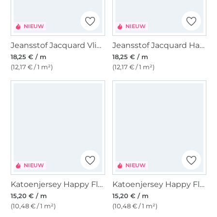
NIEUW
NIEUW
Jeansstof Jacquard Vlinders, donkerblauw
Jeansstof Jacquard Harten, helderblauw
18,25 € / m
18,25 € / m
(12,17 € / 1 m²)
(12,17 € / 1 m²)
NIEUW
NIEUW
Katoenjersey Happy Flowers, groen
Katoenjersey Happy Flowers, lichtfuchsia
15,20 € / m
15,20 € / m
(10,48 € / 1 m²)
(10,48 € / 1 m²)