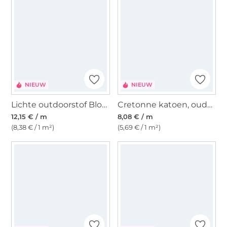
NIEUW
NIEUW
Lichte outdoorstof Bloemen Digitaal, gebroken wit
Cretonne katoen, oudgroen
12,15 € / m
8,08 € / m
(8,38 € / 1 m²)
(5,69 € / 1 m²)