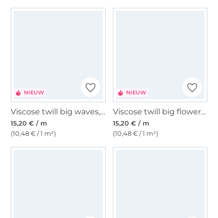
NIEUW
NIEUW
Viscose twill big waves, magenta
Viscose twill big flowers, magenta
15,20 € / m
15,20 € / m
(10,48 € / 1 m²)
(10,48 € / 1 m²)