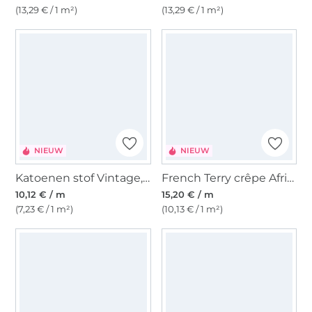
(13,29 € / 1 m²)
(13,29 € / 1 m²)
NIEUW
NIEUW
Katoenen stof Vintage, blauwpaars
French Terry crêpe African Animals, gebroken wit
10,12 € / m
15,20 € / m
(7,23 € / 1 m²)
(10,13 € / 1 m²)