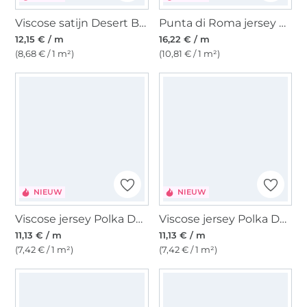
Viscose satijn Desert Bloom, roze
Punta di Roma jersey Graphic Flow, bordeauxrood
12,15 € / m
16,22 € / m
(8,68 € / 1 m²)
(10,81 € / 1 m²)
NIEUW
NIEUW
Viscose jersey Polka Dots, zwart
Viscose jersey Polka Dots, bruin
11,13 € / m
11,13 € / m
(7,42 € / 1 m²)
(7,42 € / 1 m²)