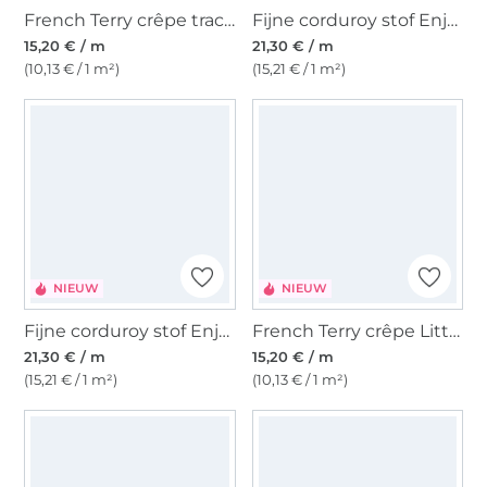
French Terry crêpe tractor, beige
Fijne corduroy stof Enjoy paisley leaves, olijfgroen
15,20 € / m
21,30 € / m
(10,13 € / 1 m²)
(15,21 € / 1 m²)
NIEUW
NIEUW
Fijne corduroy stof Enjoy leaves, lichtpetrol
French Terry crêpe Little Farm, lichtolijfgroen
21,30 € / m
15,20 € / m
(15,21 € / 1 m²)
(10,13 € / 1 m²)