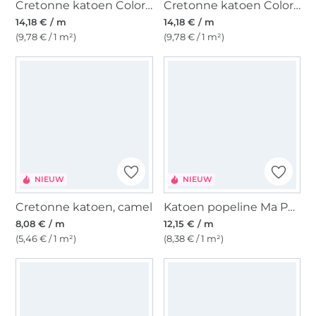
Cretonne katoen Color Checks, blauwpaars/terracotta
Cretonne katoen Color Checks, rood/lichtfuchsia
14,18 € / m
14,18 € / m
(9,78 € / 1 m²)
(9,78 € / 1 m²)
NIEUW
NIEUW
Cretonne katoen, camel
Katoen popeline Ma Petite Fleur, grijsblauw
8,08 € / m
12,15 € / m
(5,46 € / 1 m²)
(8,38 € / 1 m²)