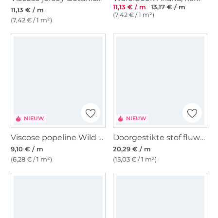
11,13 € / m
13,17 € / m
11,13 € / m
(7,42 € / 1 m²)
(7,42 € / 1 m²)
NIEUW
NIEUW
Viscose popeline Wild Flowers, donkerblauw
Doorgestikte stof fluwelen Bloemen, bessenkleurig
9,10 € / m
20,29 € / m
(6,28 € / 1 m²)
(15,03 € / 1 m²)