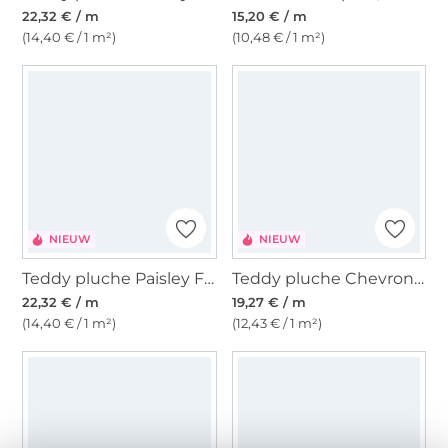
22,32 € / m
15,20 € / m
(14,40 € / 1 m²)
(10,48 € / 1 m²)
NIEUW
NIEUW
Teddy pluche Paisley Flowers, bordeauxrood
Teddy pluche Chevron Power
22,32 € / m
19,27 € / m
(14,40 € / 1 m²)
(12,43 € / 1 m²)