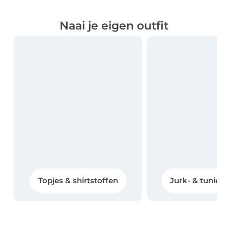
Naai je eigen outfit
Topjes & shirtstoffen
Jurk- & tuniek