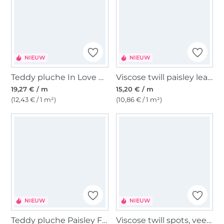
NIEUW
NIEUW
Teddy pluche In Love with Leo, oranje
Viscose twill paisley leaves, petrol
19,27 € / m
15,20 € / m
(12,43 € / 1 m²)
(10,86 € / 1 m²)
NIEUW
NIEUW
Teddy pluche Paisley Flowers, petrol
Viscose twill spots, veelkleurig