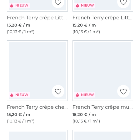
NIEUW
NIEUW
French Terry crêpe Little Lion, gebroken wit
French Terry crêpe Little Deer, gebroken wit
15,20 € / m
15,20 € / m
(10,13 € / 1 m²)
(10,13 € / 1 m²)
NIEUW
NIEUW
French Terry crêpe cheeky fox, lichtolijfgroen
French Terry crêpe mushrooms, beige
15,20 € / m
15,20 € / m
(10,13 € / 1 m²)
(10,13 € / 1 m²)