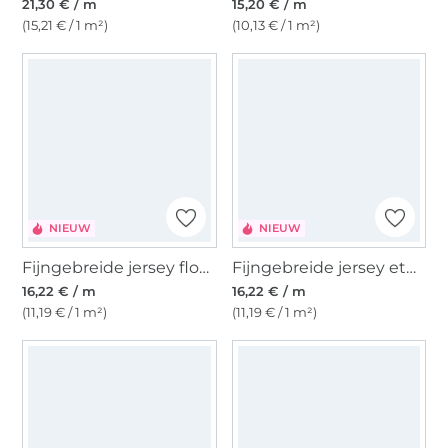
21,30 € / m
15,20 € / m
(15,21 € / 1 m²)
(10,13 € / 1 m²)
NIEUW
NIEUW
Fijngebreide jersey flowers, groen
Fijngebreide jersey ethno, groen
16,22 € / m
16,22 € / m
(11,19 € / 1 m²)
(11,19 € / 1 m²)