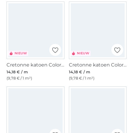
NIEUW
NIEUW
Cretonne katoen Color Stripes, roze/lichtbruin
Cretonne katoen Color Stripes, blauwpaars/terracotta
14,18 € / m
14,18 € / m
(9,78 € / 1 m²)
(9,78 € / 1 m²)