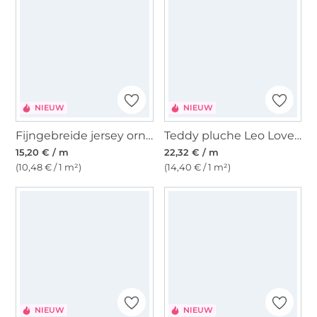
NIEUW
NIEUW
Fijngebreide jersey ornaments, petrol
Teddy pluche Leo Lovers, bordeauxrood
15,20 € / m
22,32 € / m
(10,48 € / 1 m²)
(14,40 € / 1 m²)
NIEUW
NIEUW