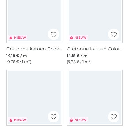
NIEUW
NIEUW
Cretonne katoen Color Checks, blauw/lichtblauw
Cretonne katoen Color Checks, roze/helderbruin
14,18 € / m
14,18 € / m
(9,78 € / 1 m²)
(9,78 € / 1 m²)
NIEUW
NIEUW