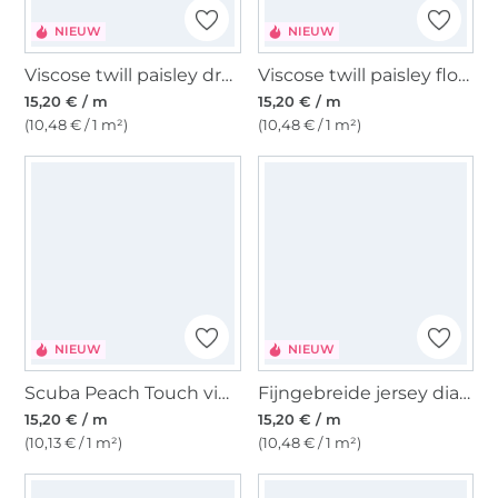
NIEUW
NIEUW
Viscose twill paisley dream, lichtgroen
Viscose twill paisley flowers, olijfgroen
15,20 € / m
15,20 € / m
(10,48 € / 1 m²)
(10,48 € / 1 m²)
NIEUW
NIEUW
Scuba Peach Touch vintage flowers, oranje
Fijngebreide jersey diamonds, bruin
15,20 € / m
15,20 € / m
(10,13 € / 1 m²)
(10,48 € / 1 m²)