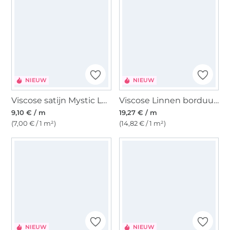
NIEUW
NIEUW
Viscose satijn Mystic Leopard
Viscose Linnen borduurwerk Midnight Blossom, zwart
9,10 € / m
19,27 € / m
(7,00 € / 1 m²)
(14,82 € / 1 m²)
NIEUW
NIEUW