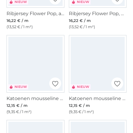
NIEUW
NIEUW
Ribjersey Flower Pop, abrikooskleurig
Ribjersey Flower Pop, naturel
16,22 € / m
16,22 € / m
(13,52 € / 1 m²)
(13,52 € / 1 m²)
NIEUW
NIEUW
Katoenen mousseline double gauze Comic Flowers, naturel
Katoenen mousseline double gauze Peren, naturel
12,15 € / m
12,15 € / m
(9,35 € / 1 m²)
(9,35 € / 1 m²)