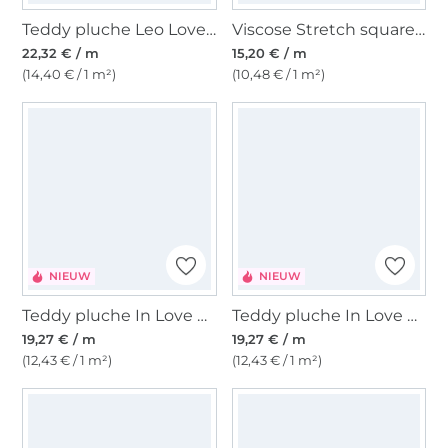
Teddy pluche Leo Lovers, bruin
Viscose Stretch squares, groen
22,32 € / m
15,20 € / m
(14,40 € / 1 m²)
(10,48 € / 1 m²)
NIEUW
NIEUW
Teddy pluche In Love with Leo, mintgroen
Teddy pluche In Love with Leo, lichtfuchsia
19,27 € / m
19,27 € / m
(12,43 € / 1 m²)
(12,43 € / 1 m²)