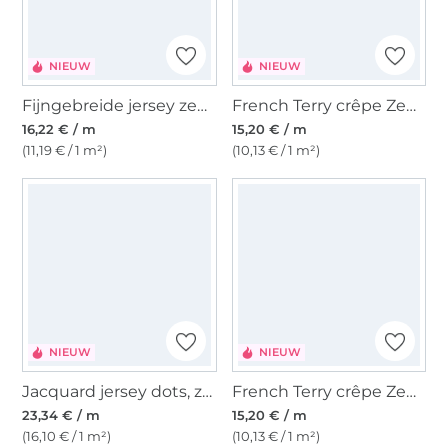
NIEUW
NIEUW
Fijngebreide jersey zebra, crèmekleurig
French Terry crêpe Zebra, blauwpaars
16,22 € / m
15,20 € / m
(11,19 € / 1 m²)
(10,13 € / 1 m²)
NIEUW
NIEUW
Jacquard jersey dots, zwart
French Terry crêpe Zebra, petrol
23,34 € / m
15,20 € / m
(16,10 € / 1 m²)
(10,13 € / 1 m²)