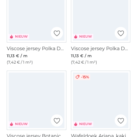
NIEUW
NIEUW
Viscose jersey Polka Dots, bordeauxrood
Viscose jersey Polka Dots, donkerblauw
11,13 € / m
11,13 € / m
(7,42 € / 1 m²)
(7,42 € / 1 m²)
-15%
NIEUW
NIEUW
Viscose jersey Botanical Meadow, olijfgroen
Wafeldoek Ariana, kaki