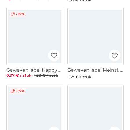
1,37 € / stuk
-37%
Geweven label Happy Handmade, zwart
Geweven label Meins!, oranje
0,97 € / stuk
1,53 € / stuk
1,37 € / stuk
-37%