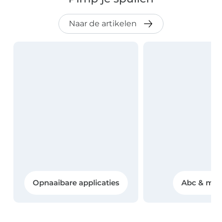
Opnaaibare applicaties
Abc & mat