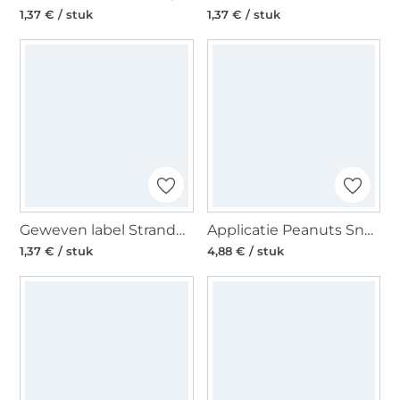
1,37 € / stuk
1,37 € / stuk
Geweven label Strandgut, rood
Applicatie Peanuts Snoopy
1,37 € / stuk
4,88 € / stuk