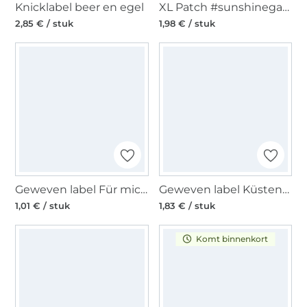
Knicklabel beer en egel
XL Patch #sunshinegang, zwart
2,85 € / stuk
1,98 € / stuk
Geweven label Für mich, zwart
Geweven label Küstenkind, rood
1,01 € / stuk
1,83 € / stuk
Komt binnenkort