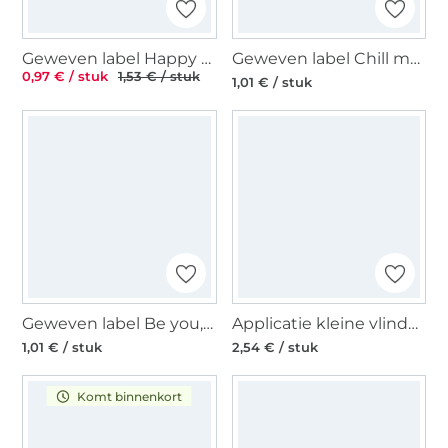
Geweven label Happy Handmade, lichtbruin
Geweven label Chill mal., zwart
0,97 € / stuk
1,53 € / stuk
1,01 € / stuk
Geweven label Be you, zwart
Applicatie kleine vlinder met pailletten, turquoise
1,01 € / stuk
2,54 € / stuk
Komt binnenkort