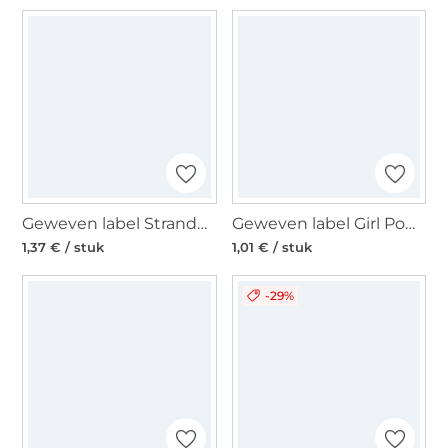
Geweven label Strandgut, blauw
Geweven label Girl Power, zwart
1,37 € / stuk
1,01 € / stuk
-29%