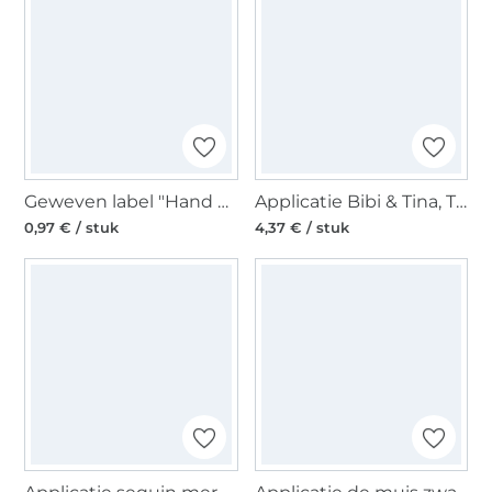
Geweven label "Hand Made", donkerblauw
Applicatie Bibi & Tina, Tina
0,97 € / stuk
4,37 € / stuk