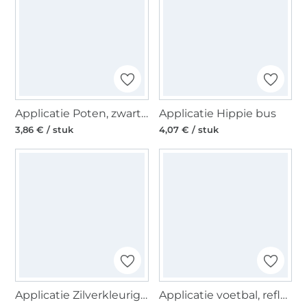
Applicatie Poten, zwart/wit
Applicatie Hippie bus
3,86 € / stuk
4,07 € / stuk
Applicatie Zilverkleurig Feather, grijs
Applicatie voetbal, reflecterend, ø 4,5 cm