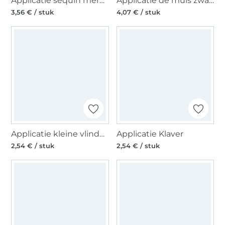
Applicatie sequin mermaid
Applicatie de muis zwaait - Die Sendung mit der Maus
3,56 € / stuk
4,07 € / stuk
Applicatie kleine vlinder met pailletten, fuchsia
Applicatie Klaver
2,54 € / stuk
2,54 € / stuk