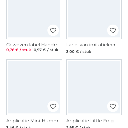
Geweven label Handmade with love 50 x 15 mm, zwart
Label van imitatieleer Räubertochter
0,76 € / stuk
0,97 € / stuk
3,00 € / stuk
Applicatie Mini-Hummel
Applicatie Little Frog
3,46 € / stuk
2,95 € / stuk