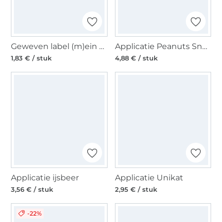
Geweven label (m)ein design, wit
Applicatie Peanuts Snoopy on Bicycle
1,83 € / stuk
4,88 € / stuk
Applicatie ijsbeer
Applicatie Unikat
3,56 € / stuk
2,95 € / stuk
-22%