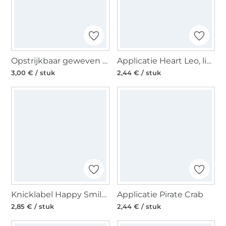
Opstrijkbaar geweven label Happy Iron on, ecru
Applicatie Heart Leo, lichtfuchsia
3,00 € / stuk
2,44 € / stuk
Knicklabel Happy Smiley
Applicatie Pirate Crab
2,85 € / stuk
2,44 € / stuk