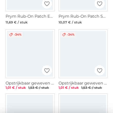
Prym Rub-On Patch EXTREME, 2 stuks, zwart
Prym Rub-On Patch STRETCH, 3 stuks, beige
11,69 € / stuk
10,07 € / stuk
-34%
-34%
Opstrijkbaar geweven label Love Iron on, zwart
Opstrijkbaar geweven label Love Iron on, ecru
1,01 € / stuk
1,53 € / stuk
1,01 € / stuk
1,53 € / stuk