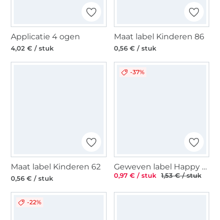
Applicatie 4 ogen
Maat label Kinderen 86
4,02 € / stuk
0,56 € / stuk
-37%
Maat label Kinderen 62
Geweven label Happy Handmade, wit
0,97 € / stuk
1,53 € / stuk
0,56 € / stuk
-22%