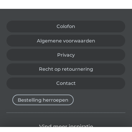
Wissel naar de Duitse shop
Colofon
Algemene voorwaarden
Privacy
Recht op retournering
Contact
Bestelling herroepen
Vind meer inspiratie