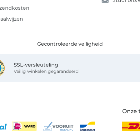
Stuur ons 
rzendkosten
aalwijzen
Gecontroleerde veiligheid
SSL-versleuteling
Veilig winkelen gegarandeerd
Onze 