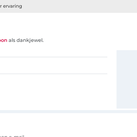
r ervaring
bon
als dankjewel.