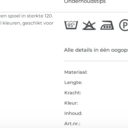
Onderhoudstips
n spoel in sterkte 120.
el kleuren, geschikt voor
Alle details in één oogop
Materiaal:
Lengte:
Kracht:
Kleur:
Inhoud:
Art.nr.: