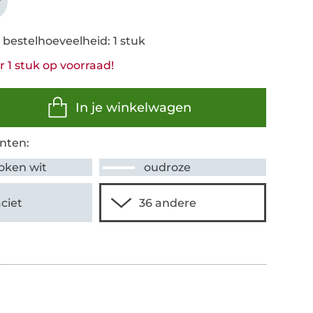
r
 bestelhoeveelheid: 1 stuk
 1 stuk op voorraad!
In je winkelwagen
nten:
oken wit
oudroze
ciet