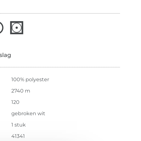
slag
100% polyester
2740 m
120
gebroken wit
1 stuk
41341