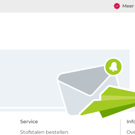
Meer 
Schrijf je in voor de Stoffen Hemmers nieuwsbrief
Service
Inf
Stofstalen bestellen
Ove