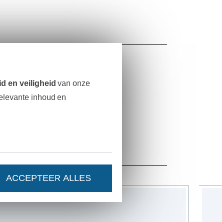
d en veiligheid
van onze
relevante inhoud en
ACCEPTEER ALLES