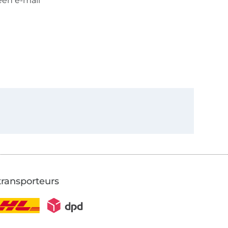
een e-mail
transporteurs