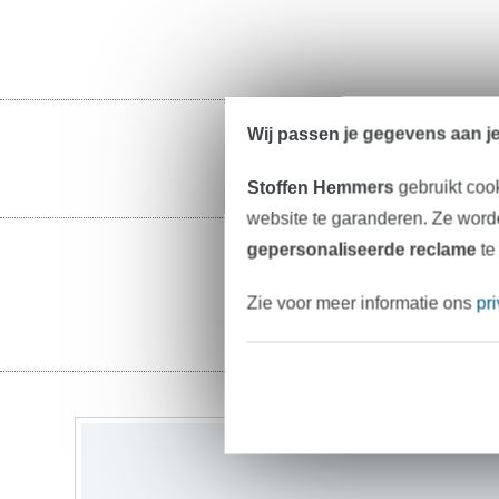
Wij passen je gegevens aan j
Stoffen Hemmers
gebruikt coo
website te garanderen. Ze worde
gepersonaliseerde reclame
te
Zie voor meer informatie ons
pr