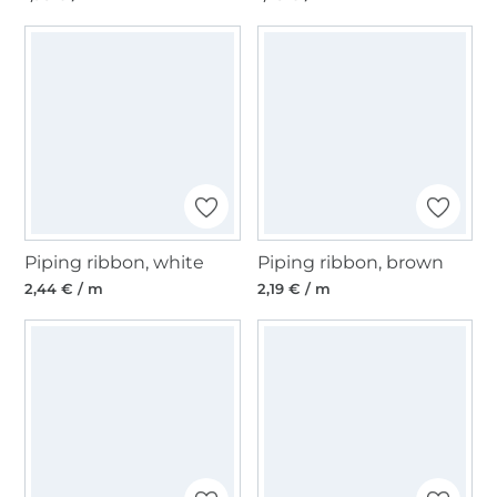
Piping ribbon, white
Piping ribbon, brown
2,44 € / m
2,19 € / m