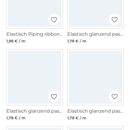
Elastisch Piping ribbon, donker grijs melange
Elastisch glanzend paspelband, wit 10 mm
1,98 € / m
1,78 € / m
Elastisch glanzend paspelband, taupe 10 mm
Elastisch glanzend paspelband, lichtgroen 10 mm
1,78 € / m
1,78 € / m