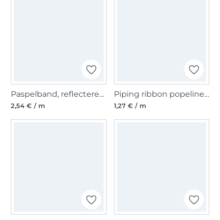
Paspelband, reflecterend
Piping ribbon popeline, zwart
2,54 € / m
1,27 € / m