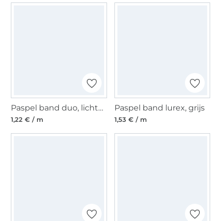
Paspel band duo, lichtblauw
Paspel band lurex, grijs
1,22 € / m
1,53 € / m