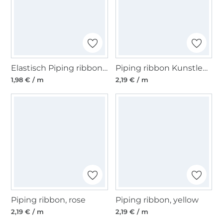
Elastisch Piping ribbon, aquablauw
Piping ribbon Kunstleer, zwart
1,98 € / m
2,19 € / m
Piping ribbon, rose
Piping ribbon, yellow
2,19 € / m
2,19 € / m