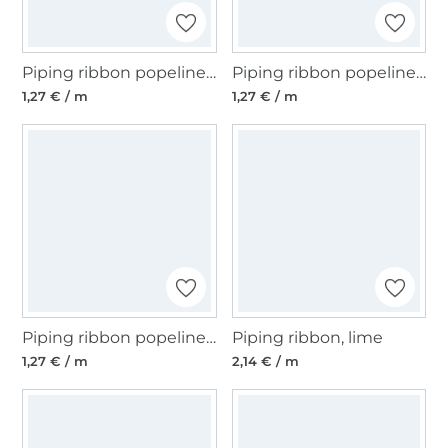
Piping ribbon popeline, oudroze
Piping ribbon popeline, gebroken wit
1,27 € / m
1,27 € / m
Piping ribbon popeline, white
Piping ribbon, lime
1,27 € / m
2,14 € / m