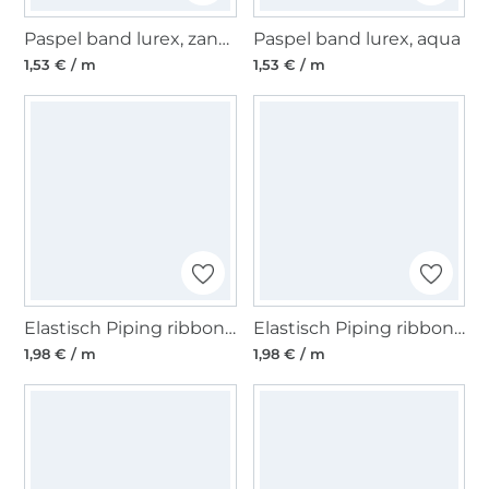
Paspel band lurex, zandkleurig
Paspel band lurex, aqua
1,53 € / m
1,53 € / m
Elastisch Piping ribbon, roze
Elastisch Piping ribbon, marineblauw
1,98 € / m
1,98 € / m