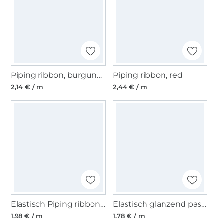
Piping ribbon, burgundy
Piping ribbon, red
2,14 € / m
2,44 € / m
Elastisch Piping ribbon, lime
Elastisch glanzend paspelband, marineblauw 10 mm
1,98 € / m
1,78 € / m