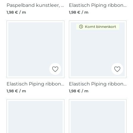
Paspelband kunstleer, grijs
Elastisch Piping ribbon, donker mint
1,98 € / m
1,98 € / m
Komt binnenkort
Elastisch Piping ribbon, licht grijs melange
Elastisch Piping ribbon, mint
1,98 € / m
1,98 € / m