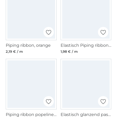
Piping ribbon, orange
Elastisch Piping ribbon, zwart
2,19 € / m
1,98 € / m
Piping ribbon popeline, jeansblauw
Elastisch glanzend paspelband, fuchsia 10 mm