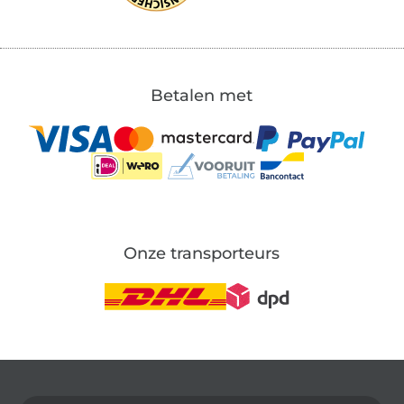
Betalen met
Onze transporteurs
Wissel naar de Duitse shop