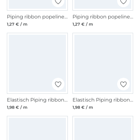
Piping ribbon popeline, terracotta
Piping ribbon popeline, antracietgrijs
1,27 € / m
1,27 € / m
Elastisch Piping ribbon, wit
Elastisch Piping ribbon,, licht blauw
1,98 € / m
1,98 € / m