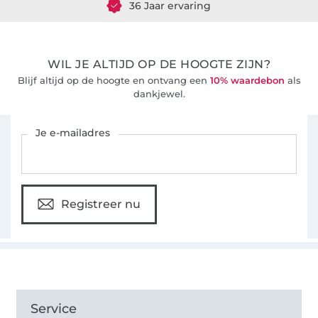
WIL JE ALTIJD OP DE HOOGTE ZIJN?
Blijf altijd op de hoogte en ontvang een
10% waardebon
als
dankjewel.
Schrijf je in voor de Stoffen Hemmers nieuwsbrief
Je e-mailadres
Registreer nu
Service