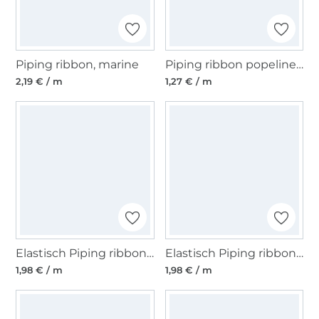
Piping ribbon, marine
Piping ribbon popeline, marineblauw
2,19 € / m
1,27 € / m
Elastisch Piping ribbon, wollweiss
Elastisch Piping ribbon, fuchsiaroze
1,98 € / m
1,98 € / m