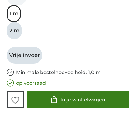
1 m
2 m
Vrije invoer
Minimale bestelhoeveelheid: 1,0 m
op voorraad
In je winkelwagen