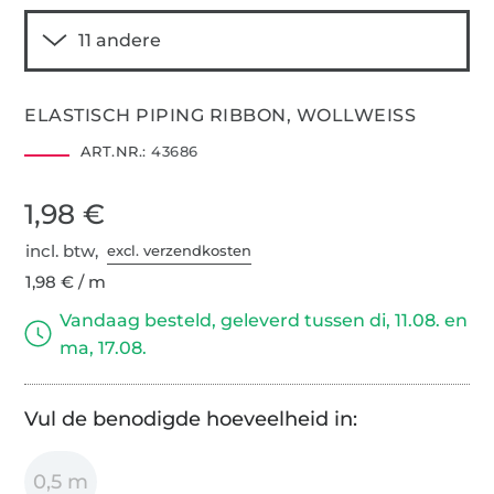
ELASTISCH PIPING RIBBON, WOLLWEISS
ART.NR.:
43686
1,98 €
incl. btw,
excl. verzendkosten
1,98 € / m
Vandaag besteld, geleverd tussen di, 11.08. en
ma, 17.08.
Vul de benodigde hoeveelheid in:
0,5 m