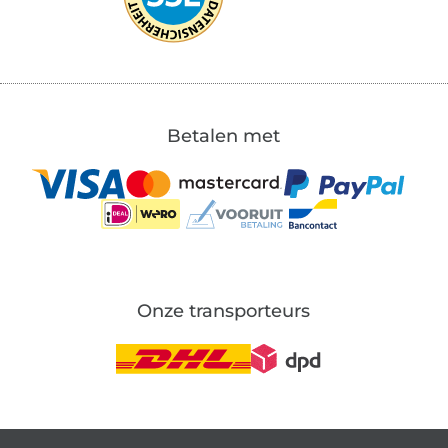
Betalen met
Onze transporteurs
Wissel naar de Duitse shop