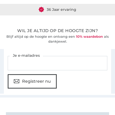
36 Jaar ervaring
WIL JE ALTIJD OP DE HOOGTE ZIJN?
Blijf altijd op de hoogte en ontvang een
10% waardebon
als
dankjewel.
Schrijf je in voor de Stoffen Hemmers nieuwsbrief
Je e-mailadres
Registreer nu