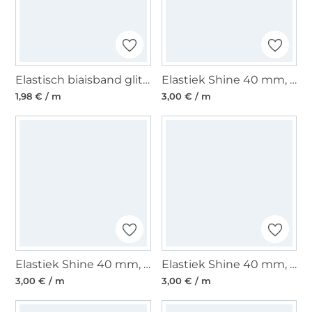
Elastisch biaisband glitter, roze
Elastiek Shine 40 mm, zilver
1,98 € / m
3,00 € / m
Elastiek Shine 40 mm, petrol
Elastiek Shine 40 mm, wit
3,00 € / m
3,00 € / m