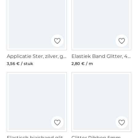
Applicatie Ster, zilver, glitter
Elastiek Band Glitter, 40 mm, Stripes 13
3,56 € / stuk
2,80 € / m
Elastisch biaisband glitter, donkerblauw
Glitter Ribbon 5mm,