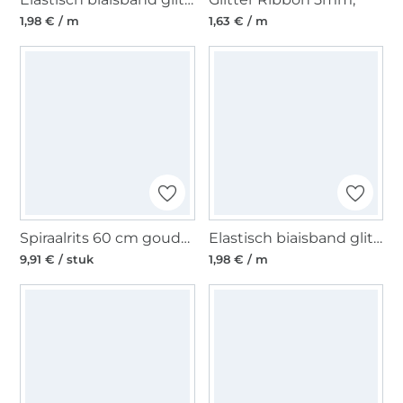
1,98 € / m
1,63 € / m
Spiraalrits 60 cm goudkleurig
Elastisch biaisband glitter, taupe
9,91 € / stuk
1,98 € / m