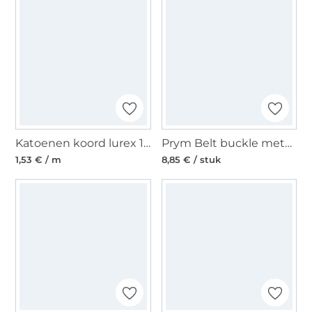
Katoenen koord lurex 10 mm, gebroken wit
Prym Belt buckle metal 40 mm, zilverkleurig-mat
1,53 € / m
8,85 € / stuk