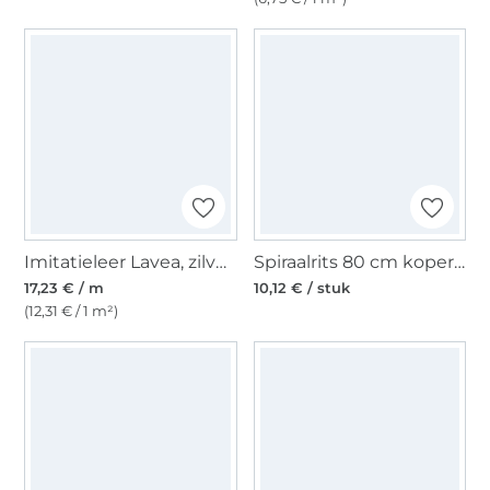
Imitatieleer Lavea, zilverkleurig
Spiraalrits 80 cm koperkleurig
17,23 € / m
10,12 € / stuk
(12,31 € / 1 m²)