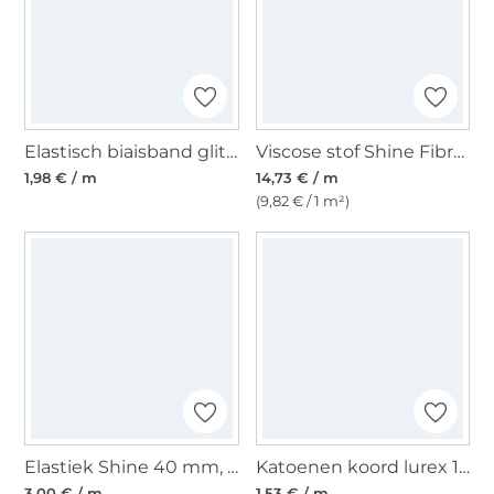
Elastisch biaisband glitter, zwart
Viscose stof Shine Fibre Mood, groen
1,98 € / m
14,73 € / m
(9,82 € / 1 m²)
Elastiek Shine 40 mm, aqua
Katoenen koord lurex 10 mm, fuchsia
3,00 € / m
1,53 € / m