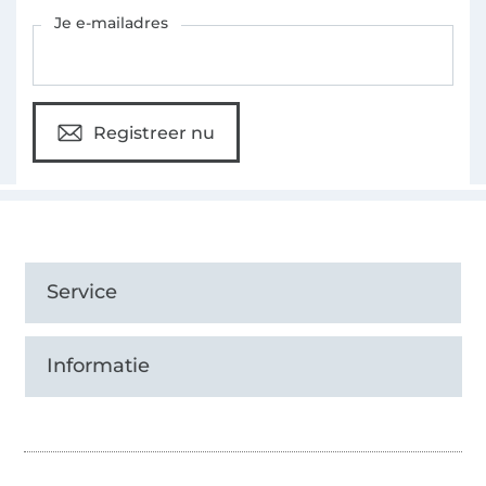
Schrijf je in voor de Stoffen Hemmers nieuwsbrief
Je e-mailadres
Registreer nu
Service
Informatie