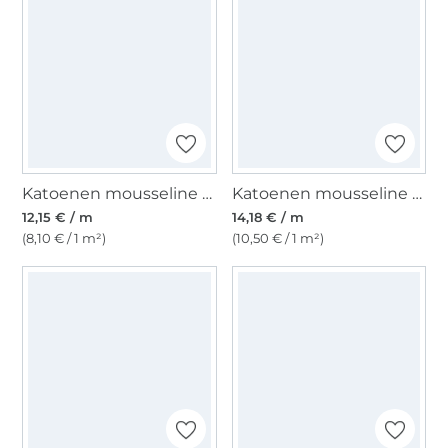
Katoenen mousseline double gauze golden dots, marineblauw
Katoenen mousseline double gauze glitter, roze
12,15 € / m
14,18 € / m
(8,10 € / 1 m²)
(10,50 € / 1 m²)