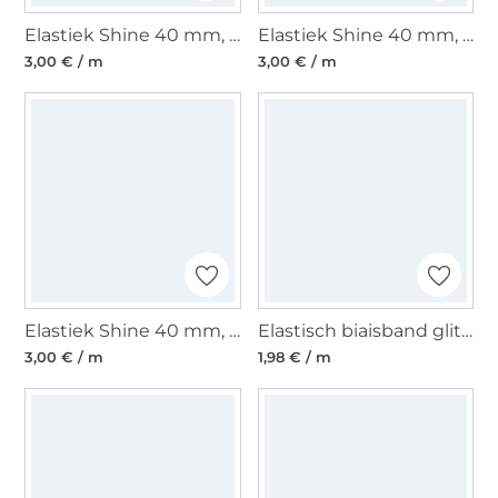
Elastiek Shine 40 mm, roze
Elastiek Shine 40 mm, zwart
3,00 € / m
3,00 € / m
Elastiek Shine 40 mm, vaalmintgroen
Elastisch biaisband glitter, fuchsia
3,00 € / m
1,98 € / m