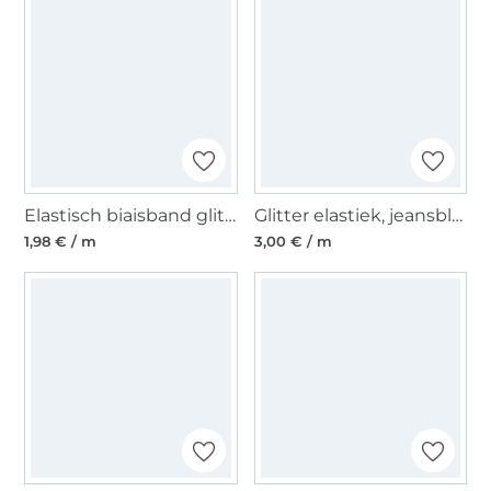
Elastisch biaisband glitter, grijs
Glitter elastiek, jeansblauw
1,98 € / m
3,00 € / m