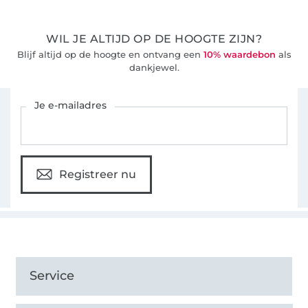
WIL JE ALTIJD OP DE HOOGTE ZIJN?
Blijf altijd op de hoogte en ontvang een
10% waardebon
als
dankjewel.
Schrijf je in voor de Stoffen Hemmers nieuwsbrief
Je e-mailadres
Registreer nu
Service