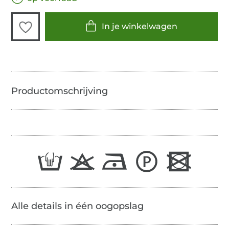
In je winkelwagen
Alle details in één oogopslag