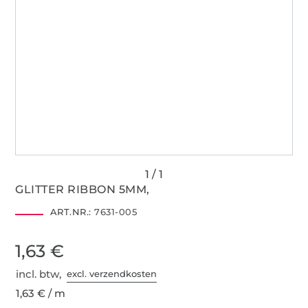
GLITTER RIBBON 5MM,
ART.NR.:
7631-005
1,63 €
incl. btw,
excl. verzendkosten
1,63 € / m