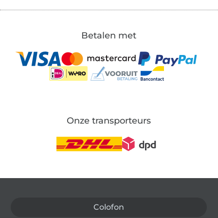
Betalen met
Onze transporteurs
Wissel naar de Duitse shop
Colofon