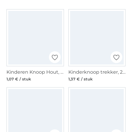
Kinderen Knoop Hout, Shaap
Kinderknoop trekker, 23 mm, blauw
1,07 € / stuk
1,37 € / stuk