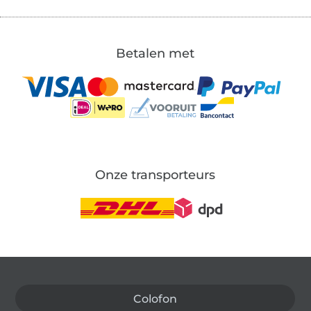
Betalen met
Onze transporteurs
Wissel naar de Duitse shop
Colofon