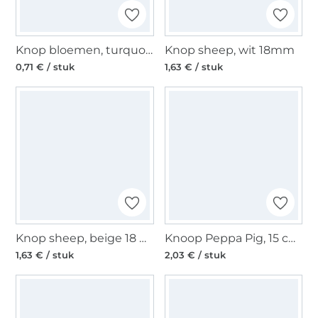
Knop bloemen, turquoise 15 mm
Knop sheep, wit 18mm
0,71 € / stuk
1,63 € / stuk
Knop sheep, beige 18 mm
Knoop Peppa Pig, 15 cm, licht violet
1,63 € / stuk
2,03 € / stuk