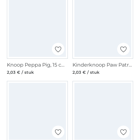
Knoop Peppa Pig, 15 cm, rood
Kinderknoop Paw Patrol Rubble 15 mm, geel
2,03 € / stuk
2,03 € / stuk