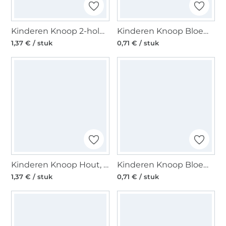
Kinderen Knoop 2-hole Fire engine, 18 mm
Kinderen Knoop Bloem, fuchsia 18 mm
1,37 € / stuk
0,71 € / stuk
Kinderen Knoop Hout, Beergezicht
Kinderen Knoop Bloem, wit
1,37 € / stuk
0,71 € / stuk