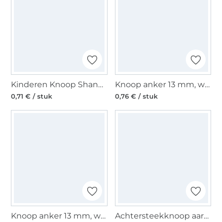
Kinderen Knoop Shank Ster, navy 15 mm
Knoop anker 13 mm, wit / rood
0,71 € / stuk
0,76 € / stuk
Knoop anker 13 mm, wit / marineblauw
Achtersteekknoop aardbei, 21 mm