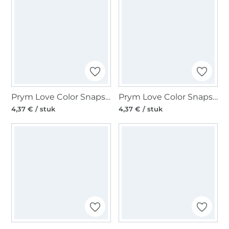
Prym Love Color Snaps Mini Press fasteners, lichtblauw
Prym Love Color Snaps Mini Press fasteners, roze
4,37 € / stuk
4,37 € / stuk