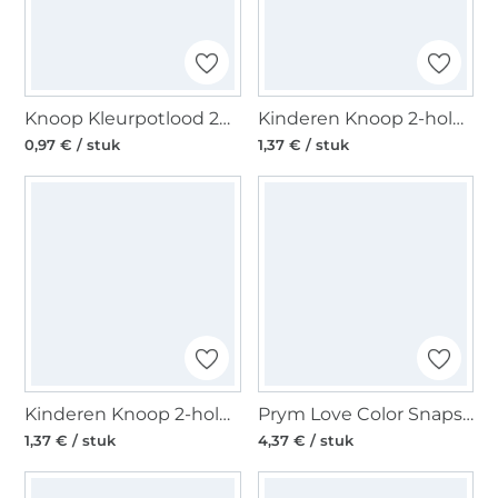
Knoop Kleurpotlood 20 mm, koningsblauw
Kinderen Knoop 2-hole kiepwagen, 15 mm
0,97 € / stuk
1,37 € / stuk
Kinderen Knoop 2-hole Bagger, 15 mm
Prym Love Color Snaps Mini Press fasteners, lichtgeel
1,37 € / stuk
4,37 € / stuk