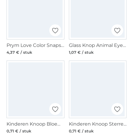
Prym Love Color Snaps Mini Press fasteners, mintgroen
Glass Knop Animal Eye 10 mm, zwart
4,37 € / stuk
1,07 € / stuk
Kinderen Knoop Bloem, dark red 18 mm
Kinderen Knoop Sterren, wit
0,71 € / stuk
0,71 € / stuk