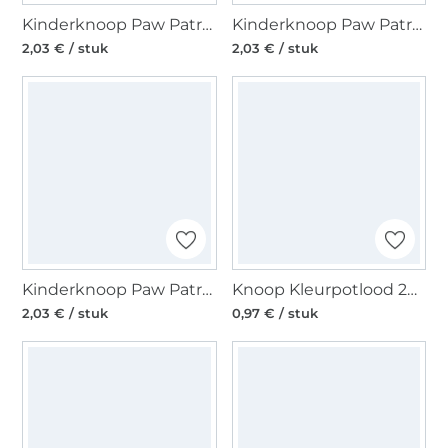
Kinderknoop Paw Patrol Marshall 15 mm, rood
Kinderknoop Paw Patrol Chase 15 mm, blauw
2,03 € / stuk
2,03 € / stuk
Kinderknoop Paw Patrol Everest 15 mm, violet
Knoop Kleurpotlood 20 mm, roze
2,03 € / stuk
0,97 € / stuk