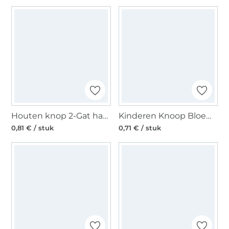
Houten knop 2-Gat handje, naturel
Kinderen Knoop Bloem, paars 18 mm
0,81 € / stuk
0,71 € / stuk