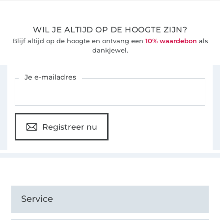
WIL JE ALTIJD OP DE HOOGTE ZIJN?
Blijf altijd op de hoogte en ontvang een
10% waardebon
als
dankjewel.
Schrijf je in voor de Stoffen Hemmers nieuwsbrief
Je e-mailadres
Registreer nu
Service