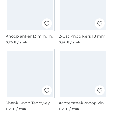
Knoop anker 13 mm, marineblauw
2-Gat Knop kers 18 mm
0,76 € / stuk
0,92 € / stuk
Shank Knop Teddy-eye, 18 mm
Achtersteekknoop kinderen, kikkerkop, 20 mm, groen
1,63 € / stuk
1,63 € / stuk