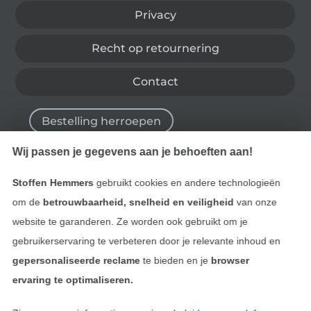
Privacy
Recht op retournering
Contact
Bestelling herroepen
Wij passen je gegevens aan je behoeften aan!
Vind meer inspiratie
Stoffen Hemmers
gebruikt cookies en andere technologieën
om de
betrouwbaarheid, snelheid en veiligheid
van onze
website te garanderen. Ze worden ook gebruikt om je
gebruikerservaring te verbeteren door je relevante inhoud en
gepersonaliseerde reclame
te bieden en je
browser
ervaring te optimaliseren.