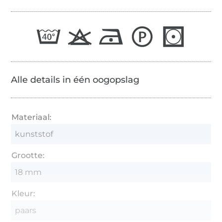
Alle details in één oogopslag
Materiaal:
kunststof
Grootte:
18 mm
Kleur:
paars