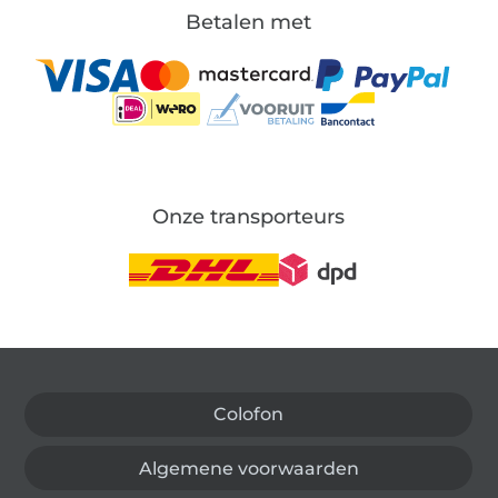
Betalen met
Onze transporteurs
Wissel naar de Duitse shop
Colofon
Algemene voorwaarden