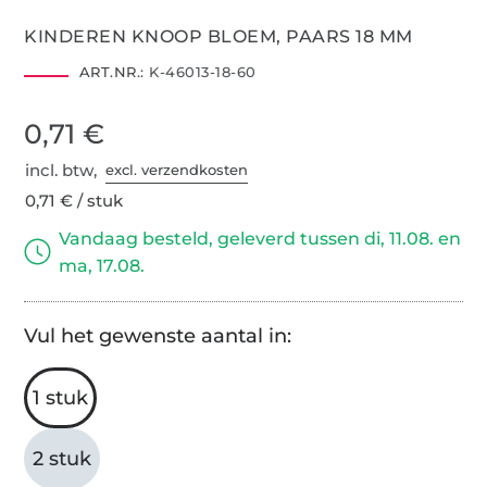
KINDEREN KNOOP BLOEM, PAARS 18 MM
ART.NR.:
K-46013-18-60
0,71 €
incl. btw,
excl. verzendkosten
0,71 € / stuk
Vandaag besteld, geleverd tussen di, 11.08. en
ma, 17.08.
Vul het gewenste aantal in:
1 stuk
2 stuk