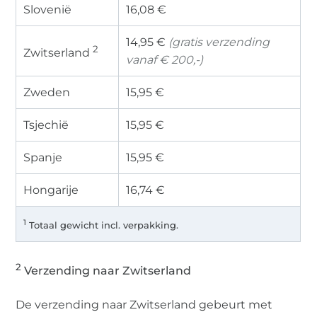
Slovenië
16,08 €
14,95 €
(gratis verzending
2
Zwitserland
vanaf € 200,-)
Zweden
15,95 €
Tsjechië
15,95 €
Spanje
15,95 €
Hongarije
16,74 €
1
Totaal gewicht incl. verpakking.
2
Verzending naar Zwitserland
De verzending naar Zwitserland gebeurt met