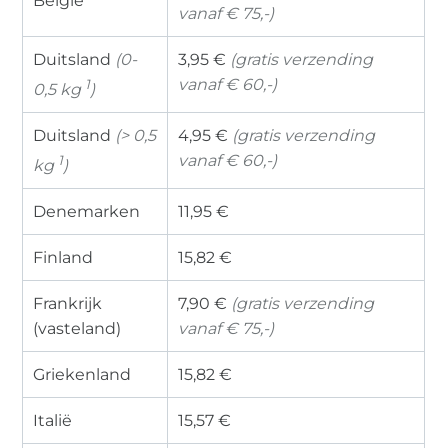
België
vanaf € 75,-)
Duitsland
(0-
3,95 €
(gratis verzending
vanaf € 60,-)
1
0,5 kg
)
Duitsland
(> 0,5
4,95 €
(gratis verzending
vanaf € 60,-)
1
kg
)
Denemarken
11,95 €
Finland
15,82 €
Frankrijk
7,90 €
(gratis verzending
(vasteland)
vanaf € 75,-)
Griekenland
15,82 €
Italië
15,57 €