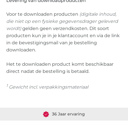
Levering van downloadproducten
Voor te downloaden producten
(digitale inhoud,
die niet op een fysieke gegevensdrager geleverd
wordt)
gelden geen verzendkosten. Dit soort
producten kun je in je klantaccount en via de link
in de bevestigingsmail van je bestelling
downloaden.
Het te downloaden product komt beschikbaar
direct nadat de bestelling is betaald.
1
Gewicht incl. verpakkingsmateriaal
Meer dan 1.8 miljoen meter stof klaar voor verzending
36 Jaar ervaring