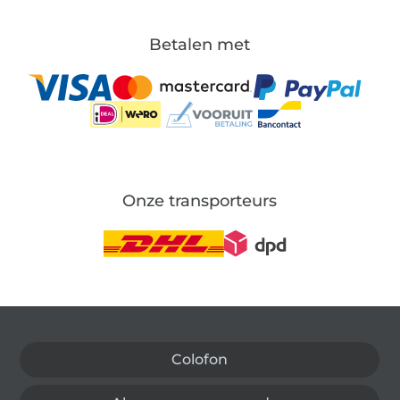
Betalen met
Onze transporteurs
Wissel naar de Duitse shop
Colofon