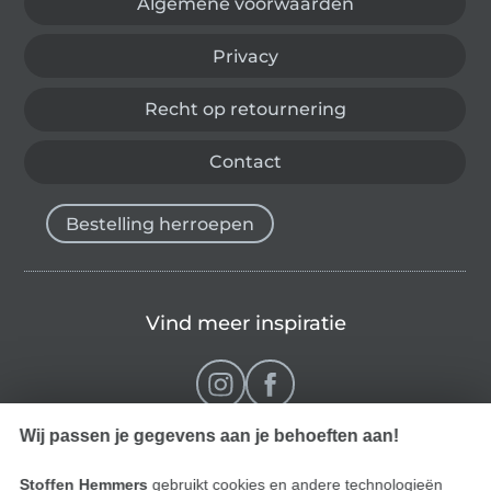
Algemene voorwaarden
Privacy
Recht op retournering
Contact
Bestelling herroepen
Vind meer inspiratie
Wij passen je gegevens aan je behoeften aan!
Stoffen Hemmers
gebruikt cookies en andere technologieën