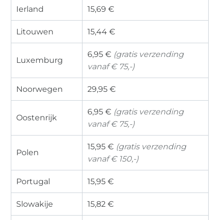
Ierland
15,69 €
Litouwen
15,44 €
6,95 €
(gratis verzending
Luxemburg
vanaf € 75,-)
Noorwegen
29,95 €
6,95 €
(gratis verzending
Oostenrijk
vanaf € 75,-)
15,95 €
(gratis verzending
Polen
vanaf € 150,-)
Portugal
15,95 €
Slowakije
15,82 €