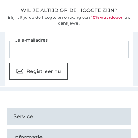
WIL JE ALTIJD OP DE HOOGTE ZIJN?
Blijf altijd op de hoogte en ontvang een
10% waardebon
als
dankjewel.
Schrijf je in voor de Stoffen Hemmers nieuwsbrief
Je e-mailadres
Registreer nu
Service
Informatie