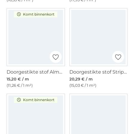
Komt binnenkort
Doorgestikte stof Alma, beige
Doorgestikte stof Stripes, terracotta
15,20 € / m
20,29 € / m
(11,26 € / 1 m²)
(15,03 € / 1 m²)
Komt binnenkort