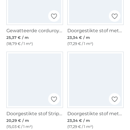
Gewatteerde corduroy stof, naturel
Doorgestikte stof metallic, marineblauw
25,37 € / m
23,34 € / m
(18,79 € / 1 m²)
(17,29 € / 1 m²)
Doorgestikte stof Stripes, zwart
Doorgestikte stof metallic, grijs
20,29 € / m
23,34 € / m
(15,03 € / 1 m²)
(17,29 € / 1 m²)