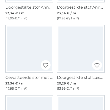
Doorgestikte stof Anna, petrolblauw
Doorgestikte stof Anna, grijs
23,34 € / m
23,34 € / m
(17,95 € / 1 m²)
(17,95 € / 1 m²)
Gewatteerde stof met imitatiebont denim, donkerblauw
Doorgestikte stof Luisa, zwart
23,34 € / m
20,29 € / m
(17,95 € / 1 m²)
(13,99 € / 1 m²)