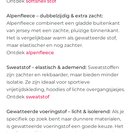
Ontdek
softshell stof
Alpenfleece – dubbelzijdig & extra zacht:
Alpenfleece combineert een gladde buitenkant
van jersey met een zachte, pluizige binnenkant.
Het is vergelijkbaar warm als gewatteerde stof,
maar elastischer en nog zachter.
Ontdek
alpenfleece
Sweatstof – elastisch & ademend:
Sweatstoffen
zijn zachter en rekbaarder, maar bieden minder
isolatie. Ze zijn ideaal voor sportieve
vrijetijdskleding, hoodies of lichte overgangsjasjes.
Ontdek
sweatstof
Gewatteerde voeringstof – licht & isolerend:
Als je
specifiek op zoek bent naar dunnere materialen,
is gewatteerde voeringstof een goede keuze. Het