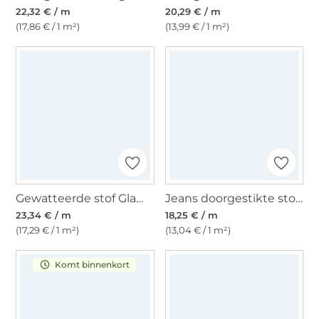
22,32 € / m
20,29 € / m
(17,86 € / 1 m²)
(13,99 € / 1 m²)
Gewatteerde stof Glamour Lines, veelkleurig
Jeans doorgestikte stof, helderblauw
23,34 € / m
18,25 € / m
(17,29 € / 1 m²)
(13,04 € / 1 m²)
Komt binnenkort