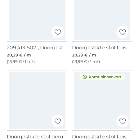
209.413-5021, Doorgestikte stof Luisa, bordeauxrood
Doorgestikte stof Luisa, zandkleurig
20,29 € / m
20,29 € / m
(13,99 € / 1 m²)
(13,99 € / 1 m²)
Komt binnenkort
Doorgestikte stof geruit, donkerblauw
Doorgestikte stof Luisa, oranje