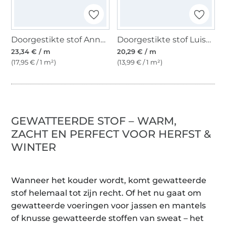
Doorgestikte stof Anna, zwart
Doorgestikte stof Luisa, donkerlila
23,34 € / m
20,29 € / m
(17,95 € / 1 m²)
(13,99 € / 1 m²)
GEWATTEERDE STOF – WARM,
ZACHT EN PERFECT VOOR HERFST &
WINTER
Wanneer het kouder wordt, komt gewatteerde
stof helemaal tot zijn recht. Of het nu gaat om
gewatteerde voeringen voor jassen en mantels
of knusse gewatteerde stoffen van sweat – het