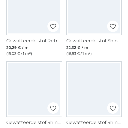
Gewatteerde stof Retro Design, vanille
Gewatteerde stof Shiny Diamonds, koperkleurig
20,29 € / m
22,32 € / m
(15,03 € / 1 m²)
(16,53 € / 1 m²)
Gewatteerde stof Shiny Diamonds, zwart
Gewatteerde stof Shiny Diamonds, zilverkleurig