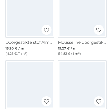
Doorgestikte stof Alma, oudgroen
Mousseline doorgestikte stof Doubleface Leaves and Flowers, geel
15,20 € / m
19,27 € / m
(11,26 € / 1 m²)
(14,82 € / 1 m²)