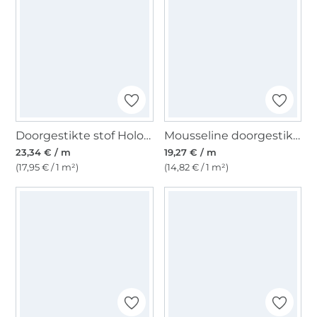
Doorgestikte stof Holographic, veelkleurig
Mousseline doorgestikte stof Doubleface, zwart- grijs
23,34 € / m
19,27 € / m
(17,95 € / 1 m²)
(14,82 € / 1 m²)