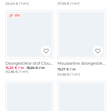
(14,04 € / 1 m²)
(17,95 € / 1 m²)
-17%
Doorgestikte stof Clouds, blauwgrijs
Mousseline doorgestikte stof Doubleface, wijnrood- oudroze
15,20 € / m
18,25 € / m
19,27 € / m
(10,86 € / 1 m²)
(14,82 € / 1 m²)