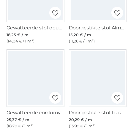
Gewatteerde stof doubleface Enjoy Vintage Blossom, bruin
Doorgestikte stof Alma, paars
18,25 € / m
15,20 € / m
(14,04 € / 1 m²)
(11,26 € / 1 m²)
Gewatteerde corduroy stof, marineblauw
Doorgestikte stof Luisa, donkerblauw
25,37 € / m
20,29 € / m
(18,79 € / 1 m²)
(13,99 € / 1 m²)