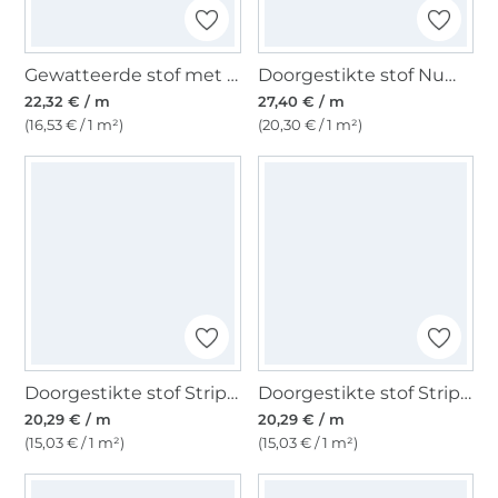
Gewatteerde stof met imitatiebont, beige
Doorgestikte stof Numbers, donkerblauw
22,32 € / m
27,40 € / m
(16,53 € / 1 m²)
(20,30 € / 1 m²)
Doorgestikte stof Stripes, mosterdgeel
Doorgestikte stof Stripes, marineblauw
20,29 € / m
20,29 € / m
(15,03 € / 1 m²)
(15,03 € / 1 m²)