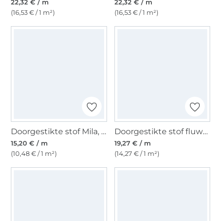
22,32 € / m
22,32 € / m
(16,53 € / 1 m²)
(16,53 € / 1 m²)
Doorgestikte stof Mila, bruin
Doorgestikte stof fluwelen, bruin
15,20 € / m
19,27 € / m
(10,48 € / 1 m²)
(14,27 € / 1 m²)