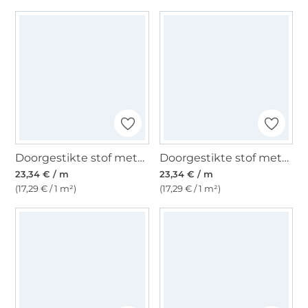
Doorgestikte stof metallic, goudkleurig
Doorgestikte stof metallic, donkergroen
23,34 € / m
23,34 € / m
(17,29 € / 1 m²)
(17,29 € / 1 m²)