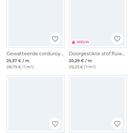
NIEUW
Gewatteerde corduroy stof, beige
Doorgestikte stof fluwelen Bloemen, bessenkleurig
25,37 € / m
20,29 € / m
(18,79 € / 1 m²)
(15,03 € / 1 m²)