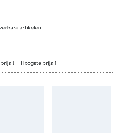
everbare artikelen
prijs
Hoogste prijs