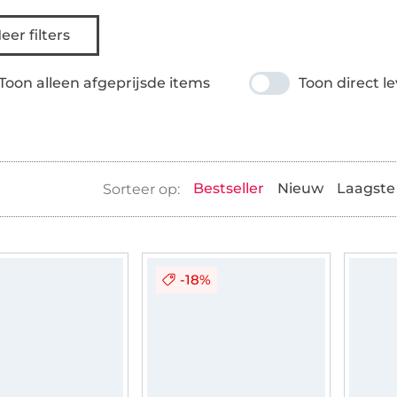
eer filters
Toon alleen afgeprijsde items
Toon direct l
Bestseller
Nieuw
Laagste 
-18%