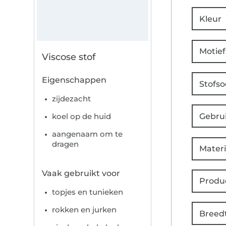
Kleur
Motief
Viscose stof
Eigenschappen
Stofso
zijdezacht
Gebru
koel op de huid
aangenaam om te
dragen
Materi
Vaak gebruikt voor
Produ
topjes en tunieken
rokken en jurken
Breed