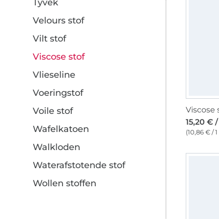
Tyvek
Velours stof
Vilt stof
Viscose stof
Vlieseline
Voeringstof
Voile stof
15,20 € 
Wafelkatoen
(10,86 € / 
Walkloden
Waterafstotende stof
Wollen stoffen