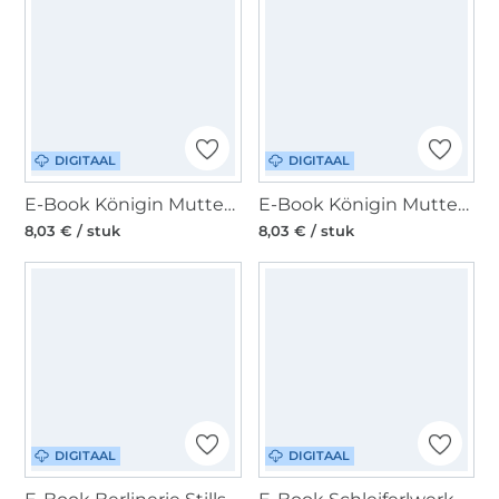
DIGITAAL
DIGITAAL
E-Book Königin Mutter Umstandskleid, Tunika Eugenie, duits
E-Book Königin Mutter Stillpullover Camilla, duits
8,03 € / stuk
8,03 € / stuk
DIGITAAL
DIGITAAL