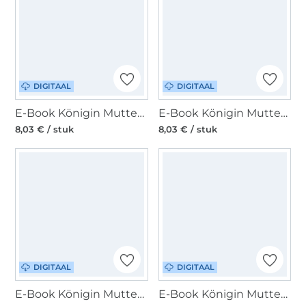
DIGITAAL
DIGITAAL
E-Book Königin Mutter Stillshirt Madeleine, duits
E-Book Königin Mutter Umstandsoverall Leah, duits
8,03 € / stuk
8,03 € / stuk
DIGITAAL
DIGITAAL
E-Book Königin Mutter Umstandsleggings Anne, duits
E-Book Königin Mutter Hoodie Alexia mit Stillfunktion, duits