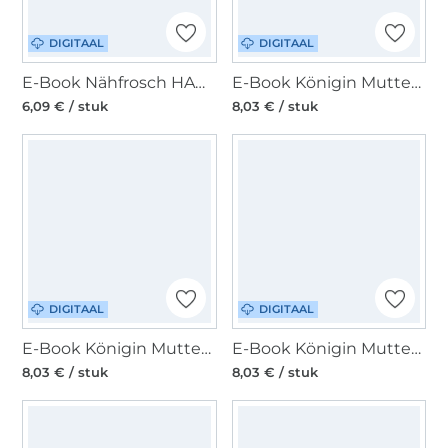
DIGITAAL
DIGITAAL
E-Book Nähfrosch HAMIL Umstandsjogginghose Damen, duits
E-Book Königin Mutter Umstandshose Victoria, duits
6,09 € / stuk
8,03 € / stuk
DIGITAAL
DIGITAAL
E-Book Königin Mutter Stillspullover Mette-Marit, duits
E-Book Königin Mutter Umstandsrock Margriet, duits
8,03 € / stuk
8,03 € / stuk