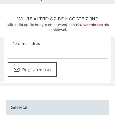
WIL JE ALTIJD OP DE HOOGTE ZIJN?
Blijf altijd op de hoogte en ontvang een
10% waardebon
als
dankjewel.
Schrijf je in voor de Stoffen Hemmers nieuwsbrief
Je e-mailadres
Registreer nu
Service