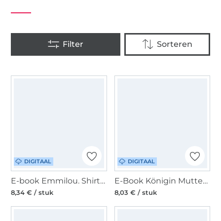
DIGITAAL
DIGITAAL
E-book Emmilou. Shirt/Kleid Annie Damen, Duits
E-Book Königin Mutter Stillkleid - Tunika Letizia, duits
8,34 € / stuk
8,03 € / stuk