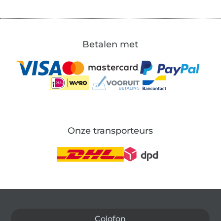
Betalen met
Onze transporteurs
Wissel naar de Duitse shop
Colofon