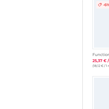
-6
25,37 € 
(18,12 € / 1