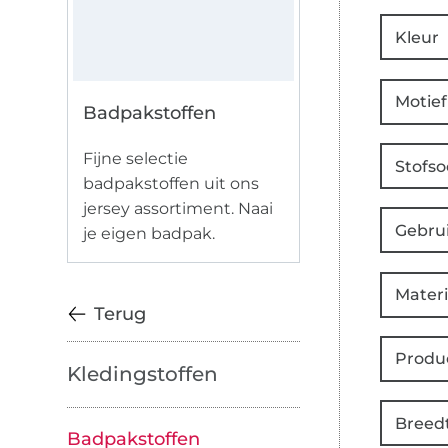
Kleur
Motief
Badpakstoffen
Fijne selectie
Stofso
badpakstoffen uit ons
jersey assortiment. Naai
Gebru
je eigen badpak.
Materi
Terug
Produ
Kledingstoffen
Breed
Badpakstoffen