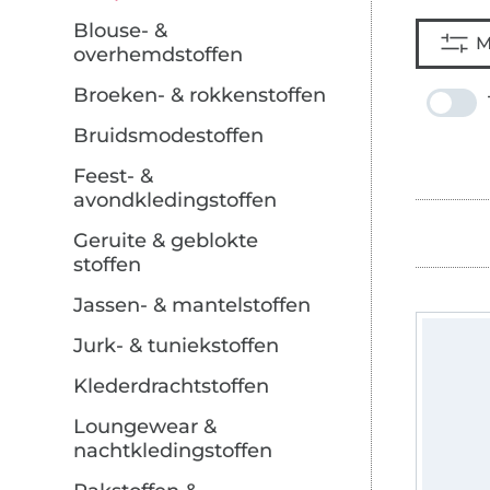
Blouse- &
M
overhemdstoffen
Broeken- & rokkenstoffen
Bruidsmodestoffen
Feest- &
avondkledingstoffen
Geruite & geblokte
stoffen
Jassen- & mantelstoffen
Jurk- & tuniekstoffen
Klederdrachtstoffen
Loungewear &
nachtkledingstoffen