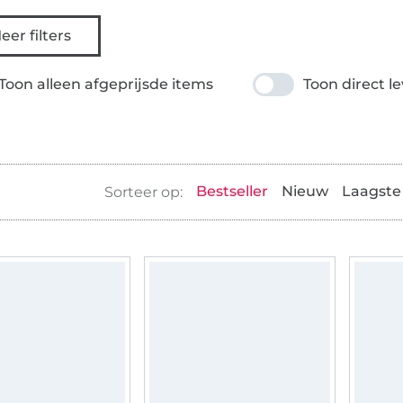
eer filters
Toon alleen afgeprijsde items
Toon direct l
Bestseller
Nieuw
Laagste 