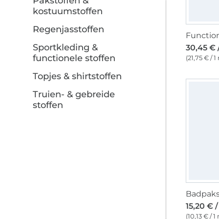
Pakstoffen &
kostuumstoffen
Regenjasstoffen
Sportkleding &
30,45 € 
functionele stoffen
(21,75 € / 1
Topjes & shirtstoffen
Truien- & gebreide
stoffen
15,20 € 
(10,13 € / 1