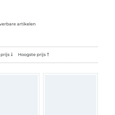
everbare artikelen
prijs
Hoogste prijs