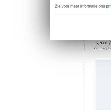
Zie voor meer informatie ons
pr
15,20 € 
(10,13 € / 1