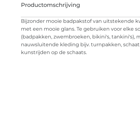
Bijzonder mooie badpakstof van uitstekende kwal
met een mooie glans. Te gebruiken voor elke s
(badpakken, zwembroeken, bikini's, tankini's),
nauwsluitende kleding bijv. turnpakken, schaa
kunstrijden op de schaats.