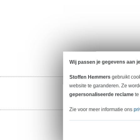
Wij passen je gegevens aan j
Stoffen Hemmers
gebruikt coo
website te garanderen. Ze worde
gepersonaliseerde reclame
te
Zie voor meer informatie ons
pr