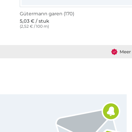
Gütermann garen (170)
5,03 € / stuk
(2,52 € / 100 m)
Meer 
Schrijf je in voor de Stoffen Hemmers nieuwsbrief