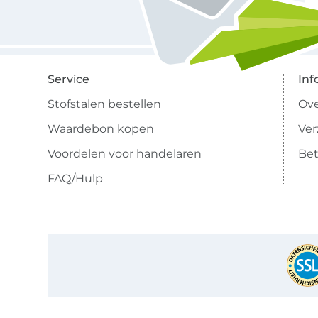
Service
Inf
Stofstalen bestellen
Ove
Waardebon kopen
Ve
Voordelen voor handelaren
Bet
FAQ/Hulp