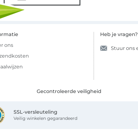
ormatie
Heb je vragen?
r ons
Stuur ons 
rzendkosten
aalwijzen
Gecontroleerde veiligheid
SSL-versleuteling
Veilig winkelen gegarandeerd