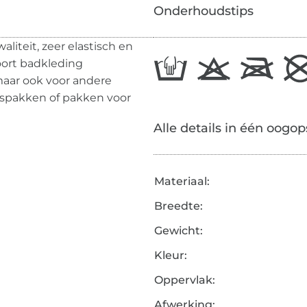
Onderhoudstips
iteit, zeer elastisch en
oort badkleding
 maar ook voor andere
tspakken of pakken voor
Alle details in één oogop
Materiaal:
Breedte:
Gewicht:
Kleur:
Oppervlak:
Afwerking: