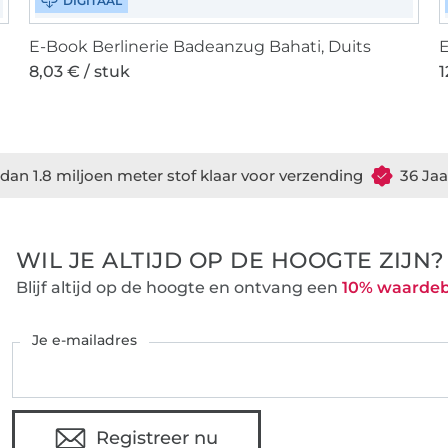
DIGITAAL
E-Book Berlinerie Badeanzug Bahati, Duits
E
8,03 € / stuk
1
dan 1.8 miljoen meter stof klaar voor verzending
36 Jaa
WIL JE ALTIJD OP DE HOOGTE ZIJN?
Blijf altijd op de hoogte en ontvang een
10% waarde
Je e-mailadres
Registreer nu