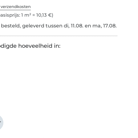
. verzendkosten
asisprijs: 1 m² = 10,13 €)
esteld, geleverd tussen di, 11.08. en ma, 17.08.
digde hoeveelheid in:
r